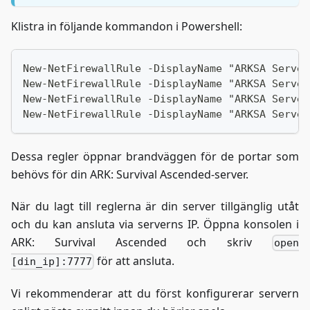
Klistra in följande kommandon i Powershell:
New-NetFirewallRule -DisplayName "ARKSA Server
New-NetFirewallRule -DisplayName "ARKSA Server
New-NetFirewallRule -DisplayName "ARKSA Server
New-NetFirewallRule -DisplayName "ARKSA Server
Dessa regler öppnar brandväggen för de portar som
behövs för din ARK: Survival Ascended-server.
När du lagt till reglerna är din server tillgänglig utåt
och du kan ansluta via serverns IP. Öppna konsolen i
ARK: Survival Ascended och skriv
open
för att ansluta.
[din_ip]:7777
Vi rekommenderar att du först konfigurerar servern