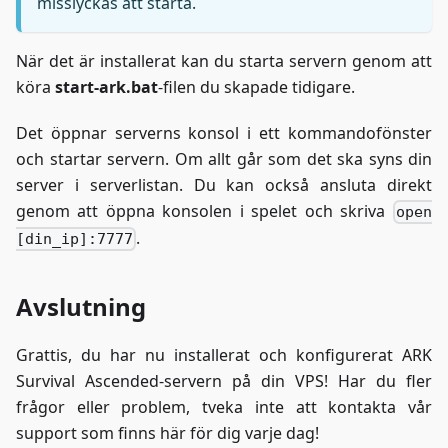
misslyckas att starta.
När det är installerat kan du starta servern genom att
köra
start-ark.bat
-filen du skapade tidigare.
Det öppnar serverns konsol i ett kommandofönster
och startar servern. Om allt går som det ska syns din
server i serverlistan. Du kan också ansluta direkt
genom att öppna konsolen i spelet och skriva
open
.
[din_ip]:7777
Avslutning
Grattis, du har nu installerat och konfigurerat ARK
Survival Ascended-servern på din VPS! Har du fler
frågor eller problem, tveka inte att kontakta vår
support som finns här för dig varje dag!