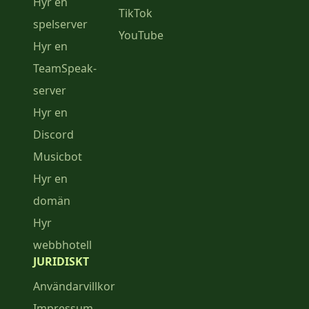
Hyr en
TikTok
spelserver
YouTube
Hyr en
TeamSpeak-
server
Hyr en
Discord
Musicbot
Hyr en
domän
Hyr
webbhotell
JURIDISKT
Användarvillkor
Impressum