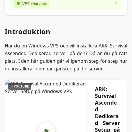
VPS
från 7.90€
Introduktion
Har du en Windows VPS och vill installera ARK: Survival
Ascended Dedikerad server på den? Då är du på rätt
plats. I den här guiden går vi igenom steg för steg hur
du installerar den här tjänsten på din server.
YOUTUBE
ARK:
Survival
Ascende
d
Dedikera
d Server
Setup på