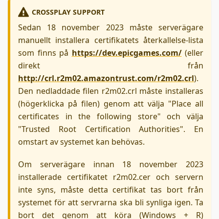
CROSSPLAY SUPPORT
Sedan 18 november 2023 måste serverägare
manuellt installera certifikatets återkallelse-lista
som finns på
https://dev.epicgames.com/
(eller
direkt från
http://crl.r2m02.amazontrust.com/r2m02.crl
).
Den nedladdade filen r2m02.crl måste installeras
(högerklicka på filen) genom att välja "Place all
certificates in the following store" och välja
"Trusted Root Certification Authorities". En
omstart av systemet kan behövas.
Om serverägare innan 18 november 2023
installerade certifikatet r2m02.cer och servern
inte syns, måste detta certifikat tas bort från
systemet för att servrarna ska bli synliga igen. Ta
bort det genom att köra (Windows + R)