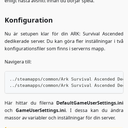
enligt nästa avsnitt innan du börjar spela.
Konfiguration
Nu är setupen klar för din ARK: Survival Ascended
dedikerade server. Du kan göra fler inställningar i två
konfigurationsfiler som finns i serverns mapp.
Navigera till:
../steamapps/common/Ark Survival Ascended Dedi
../steamapps/common/Ark Survival Ascended Dedi
Här hittar du filerna
DefaultGameUserSettings.ini
och
GameUserSettings.ini
. I dessa kan du ändra
massor av variabler och inställningar för din server.