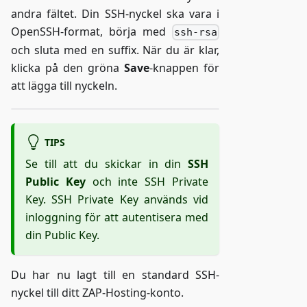
andra fältet. Din SSH-nyckel ska vara i
OpenSSH-format, börja med
ssh-rsa
och sluta med en suffix. När du är klar,
klicka på den gröna
Save
-knappen för
att lägga till nyckeln.
TIPS
Se till att du skickar in din
SSH
Public Key
och inte SSH Private
Key. SSH Private Key används vid
inloggning för att autentisera med
din Public Key.
Du har nu lagt till en standard SSH-
nyckel till ditt ZAP-Hosting-konto.