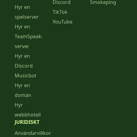
Discord
Smokeping
Hyr en
TikTok
spelserver
YouTube
Hyr en
TeamSpeak-
server
Hyr en
Discord
Musicbot
Hyr en
domän
Hyr
webbhotell
JURIDISKT
Användarvillkor