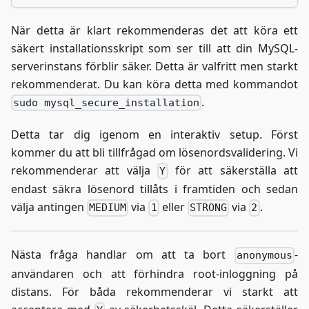
När detta är klart rekommenderas det att köra ett
säkert installationsskript som ser till att din MySQL-
serverinstans förblir säker. Detta är valfritt men starkt
rekommenderat. Du kan köra detta med kommandot
.
sudo mysql_secure_installation
Detta tar dig igenom en interaktiv setup. Först
kommer du att bli tillfrågad om lösenordsvalidering. Vi
rekommenderar att välja
för att säkerställa att
Y
endast säkra lösenord tillåts i framtiden och sedan
välja antingen
via
eller
via
.
MEDIUM
1
STRONG
2
Nästa fråga handlar om att ta bort
-
anonymous
användaren och att förhindra root-inloggning på
distans. För båda rekommenderar vi starkt att