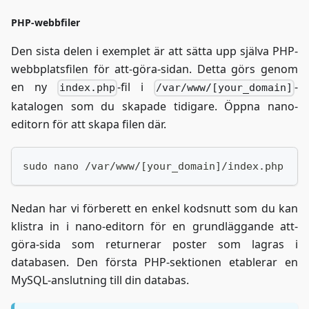
PHP-webbfiler
Den sista delen i exemplet är att sätta upp själva PHP-
webbplatsfilen för att-göra-sidan. Detta görs genom
en ny
-fil i
-
index.php
/var/www/[your_domain]
katalogen som du skapade tidigare. Öppna nano-
editorn för att skapa filen där.
sudo nano /var/www/[your_domain]/index.php
Nedan har vi förberett en enkel kodsnutt som du kan
klistra in i nano-editorn för en grundläggande att-
göra-sida som returnerar poster som lagras i
databasen. Den första PHP-sektionen etablerar en
MySQL-anslutning till din databas.