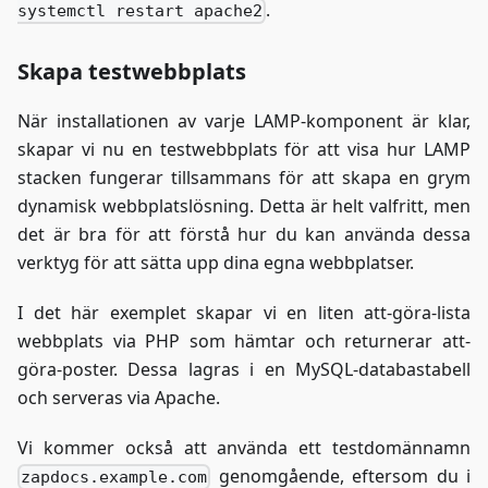
.
systemctl restart apache2
Skapa testwebbplats
När installationen av varje LAMP-komponent är klar,
skapar vi nu en testwebbplats för att visa hur LAMP
stacken fungerar tillsammans för att skapa en grym
dynamisk webbplatslösning. Detta är helt valfritt, men
det är bra för att förstå hur du kan använda dessa
verktyg för att sätta upp dina egna webbplatser.
I det här exemplet skapar vi en liten att-göra-lista
webbplats via PHP som hämtar och returnerar att-
göra-poster. Dessa lagras i en MySQL-databastabell
och serveras via Apache.
Vi kommer också att använda ett testdomännamn
genomgående, eftersom du i
zapdocs.example.com