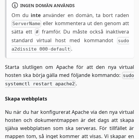
INGEN DOMÄN ANVÄNDS
Om du
inte
använder en domän, ta bort raden
eller kommentera ut den genom att
ServerName
sätta ett
framför. Du måste också inaktivera
#
standard virtual host med kommandot
sudo
.
a2dissite 000-default
Starta slutligen om Apache för att den nya virtual
hosten ska börja gälla med följande kommando:
sudo
.
systemctl restart apache2
Skapa webbplats
Nu när du har konfigurerat Apache via den nya virtual
hosten och dokumentmappen är det dags att skapa
själva webbplatsen som ska serveras. För tillfället är
mappen tom, så inget kommer att visas. Vi skapar en