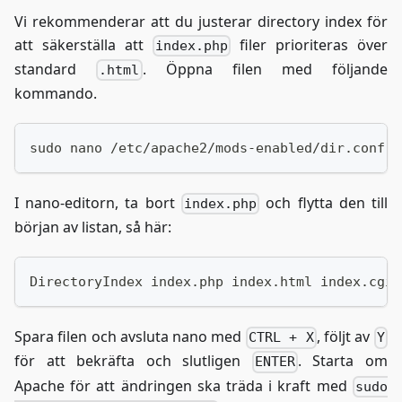
Vi rekommenderar att du justerar directory index för
att säkerställa att
filer prioriteras över
index.php
standard
. Öppna filen med följande
.html
kommando.
sudo nano /etc/apache2/mods-enabled/dir.conf
I nano-editorn, ta bort
och flytta den till
index.php
början av listan, så här:
DirectoryIndex index.php index.html index.cgi 
Spara filen och avsluta nano med
, följt av
CTRL + X
Y
för att bekräfta och slutligen
. Starta om
ENTER
Apache för att ändringen ska träda i kraft med
sudo