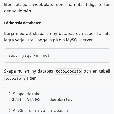
liten att-göra-webbplats som nämnts tidigare för
denna domän.
Förbereda databasen
Börja med att skapa en ny databas och tabell för att
lagra varje lista. Logga in på din MySQL-server.
sudo mysql -u root
Skapa nu en ny databas
och en tabell
todowebsite
i den.
todoitems
# Skapa databas
CREATE DATABASE todowebsite;
# Använd den nya databasen