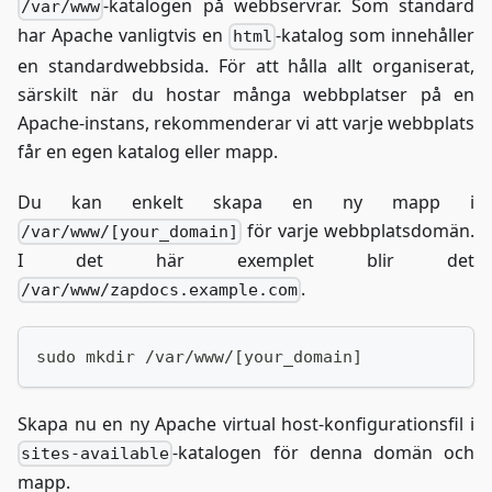
-katalogen på webbservrar. Som standard
/var/www
har Apache vanligtvis en
-katalog som innehåller
html
en standardwebbsida. För att hålla allt organiserat,
särskilt när du hostar många webbplatser på en
Apache-instans, rekommenderar vi att varje webbplats
får en egen katalog eller mapp.
Du kan enkelt skapa en ny mapp i
för varje webbplatsdomän.
/var/www/[your_domain]
I det här exemplet blir det
.
/var/www/zapdocs.example.com
sudo mkdir /var/www/[your_domain]
Skapa nu en ny Apache virtual host-konfigurationsfil i
-katalogen för denna domän och
sites-available
mapp.