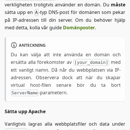
verkligheten troligtvis använder en domän. Du
måste
sätta upp en
-typ DNS-post för domänen som pekar
A
på IP-adressen till din server. Om du behöver hjälp
med detta, kolla vår guide
Domänposter
.
ANTECKNING
Du kan välja att inte använda en domän och
ersätta alla förekomster av
med
[your_domain]
ett vanligt namn. Då når du webbplatsen via IP-
adressen. Observera dock att när du skapar
virtual host-filen senare bör du ta bort
-parametern.
ServerName
Sätta upp Apache
Vanligtvis lagras alla webbplatsfiler och data under