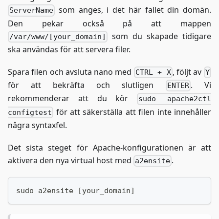
som anges, i det här fallet din domän.
ServerName
Den pekar också på att mappen
som du skapade tidigare
/var/www/[your_domain]
ska användas för att servera filer.
Spara filen och avsluta nano med
, följt av
CTRL + X
Y
för att bekräfta och slutligen
. Vi
ENTER
rekommenderar att du kör
sudo apache2ctl
för att säkerställa att filen inte innehåller
configtest
några syntaxfel.
Det sista steget för Apache-konfigurationen är att
aktivera den nya virtual host med
.
a2ensite
sudo a2ensite [your_domain]