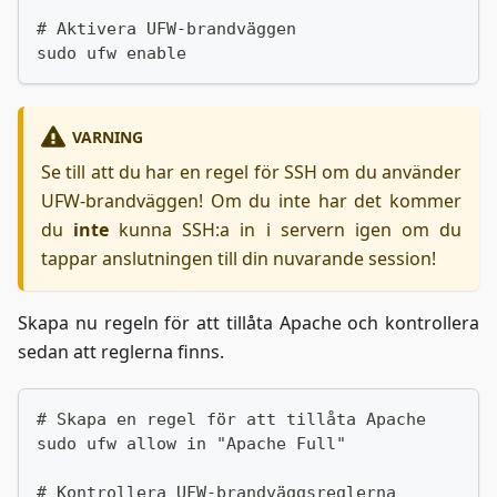
# Aktivera UFW-brandväggen
sudo ufw enable
VARNING
Se till att du har en regel för SSH om du använder
UFW-brandväggen! Om du inte har det kommer
du
inte
kunna SSH
:a
in i servern igen om du
tappar anslutningen till din nuvarande session!
Skapa nu regeln för att tillåta Apache och kontrollera
sedan att reglerna finns.
# Skapa en regel för att tillåta Apache
sudo ufw allow in "Apache Full"
# Kontrollera UFW-brandväggsreglerna