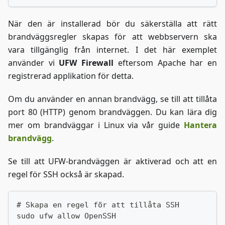
När den är installerad bör du säkerställa att rätt
brandväggsregler skapas för att webbservern ska
vara tillgänglig från internet. I det här exemplet
använder vi
UFW Firewall
eftersom Apache har en
registrerad applikation för detta.
Om du använder en annan brandvägg, se till att tillåta
port 80 (HTTP) genom brandväggen. Du kan lära dig
mer om brandväggar i Linux via vår guide
Hantera
brandvägg
.
Se till att UFW-brandväggen är aktiverad och att en
regel för SSH också är skapad.
# Skapa en regel för att tillåta SSH
sudo ufw allow OpenSSH