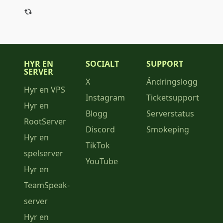
HYR EN
SOCIALT
SUPPORT
SERVER
X
Ändringslogg
Hyr en VPS
Instagram
Ticketsupport
Hyr en
Blogg
Serverstatus
RootServer
Discord
Smokeping
Hyr en
TikTok
spelserver
YouTube
Hyr en
TeamSpeak-
server
Hyr en