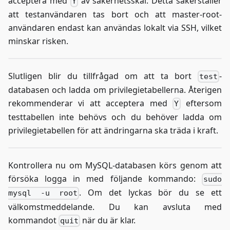
acceptera med
av säkerhetsskäl. Detta säkerställer
Y
att testanvändaren tas bort och att master-root-
användaren endast kan användas lokalt via SSH, vilket
minskar risken.
Slutligen blir du tillfrågad om att ta bort
-
test
databasen och ladda om privilegietabellerna. Återigen
rekommenderar vi att acceptera med
eftersom
Y
testtabellen inte behövs och du behöver ladda om
privilegietabellen för att ändringarna ska träda i kraft.
Kontrollera nu om MySQL-databasen körs genom att
försöka logga in med följande kommando:
sudo
. Om det lyckas bör du se ett
mysql -u root
välkomstmeddelande. Du kan avsluta med
kommandot
när du är klar.
quit