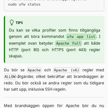
sudo ufw status
TIPS
Du kan se vilka profiler som finns tillgängliga
genom att köra kommandot
. I
ufw app list
exemplet ovan betyder
att både
Apache Full
HTTP (port 80) och HTTPS (port 443) regler
skapas.
Du bör se
och
regler med
Apache
Apache (v6)
-åtgärder, vilket bekräftar att brandväggen är
ALLOW
redo. Du bör också se andra regler som du tidigare
har satt upp, inklusive SSH-regeln.
Med brandväggen öppen för Apache bör du nu