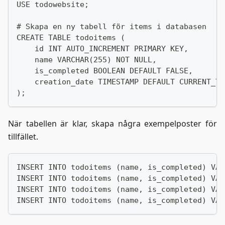
USE todowebsite;
# Skapa en ny tabell för items i databasen
CREATE TABLE todoitems (
    id INT AUTO_INCREMENT PRIMARY KEY,
    name VARCHAR(255) NOT NULL,
    is_completed BOOLEAN DEFAULT FALSE,
    creation_date TIMESTAMP DEFAULT CURRENT_TI
);
När tabellen är klar, skapa några exempelposter för
tillfället.
INSERT INTO todoitems (name, is_completed) VAL
INSERT INTO todoitems (name, is_completed) VAL
INSERT INTO todoitems (name, is_completed) VAL
INSERT INTO todoitems (name, is_completed) VAL