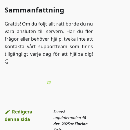
Sammanfattning
Grattis! Om du följt allt rätt borde du nu
vara ansluten till servern. Har du fler
frågor eller behöver hjälp, tveka inte att
kontakta vårt supportteam som finns
tillgängligt varje dag för att hjälpa dig!
🙂
Redigera
Senast
uppdaterad
den
18
denna sida
dec. 2025
av
Florian