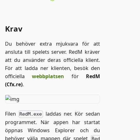
Krav
Du behöver extra mjukvara för att
ansluta till spelets server. RedM kräver
att du använder deras officiella klient.
För att ladda ner klienten, besök den
officiella
webbplatsen
för
RedM
(Cfx.re)
.
Filen
laddas ner. Kör sedan
RedM.exe
programmet. När appen har startat
öppnas Windows Explorer och du
behöver välja mappen där spelet
Red