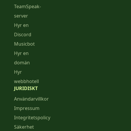
TeamSpeak-
server
Hyr en
Discord
Musicbot
Hyr en
domän
Hyr
webbhotell
JURIDISKT
Användarvillkor
Impressum
Integritetspolicy
Säkerhet