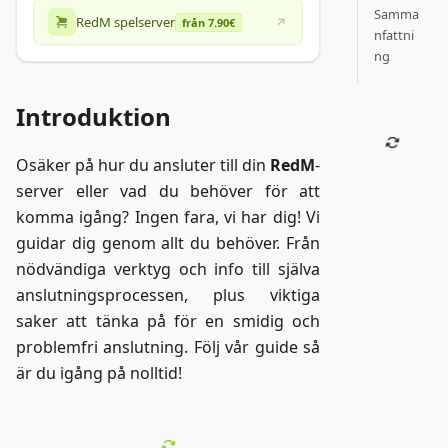
Samma
RedM spelserver
från 7.90€
nfattni
ng
Introduktion
Osäker på hur du ansluter till din
RedM
-
server eller vad du behöver för att
komma igång? Ingen fara, vi har dig! Vi
guidar dig genom allt du behöver. Från
nödvändiga verktyg och info till själva
anslutningsprocessen, plus viktiga
saker att tänka på för en smidig och
problemfri anslutning. Följ vår guide så
är du igång på nolltid!