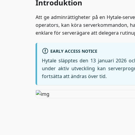
Introduktion
Att ge adminrättigheter på en Hytale-server 
operators, kan köra serverkommandon, han
enklare för serverägare att delegera rutinu
EARLY ACCESS NOTICE
Hytale släpptes den 13 januari 2026 och
under aktiv utveckling kan serverprogr
fortsätta att ändras över tid.