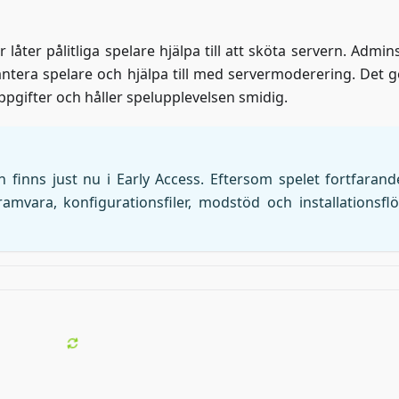
låter pålitliga spelare hjälpa till att sköta servern. Admins
tera spelare och hjälpa till med servermoderering. Det g
ppgifter och håller spelupplevelsen smidig.
 finns just nu i Early Access. Eftersom spelet fortfarand
amvara, konfigurationsfiler, modstöd och installationsfl