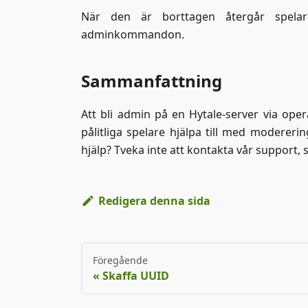
När den är borttagen återgår spelare
adminkommandon.
Sammanfattning
Att bli admin på en Hytale-server via oper
pålitliga spelare hjälpa till med modereri
hjälp? Tveka inte att kontakta vår support, s
Redigera denna sida
Föregående
Skaffa UUID