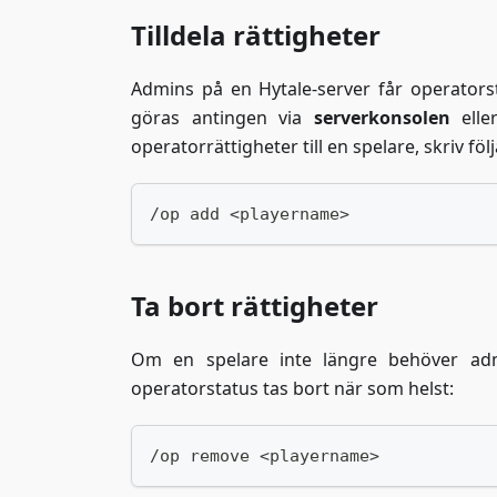
Tilldela rättigheter
Admins på en Hytale-server får operators
göras antingen via
serverkonsolen
ell
operatorrättigheter till en spelare, skriv fö
/op add <playername>
Ta bort rättigheter
Om en spelare inte längre behöver adm
operatorstatus tas bort när som helst:
/op remove <playername>