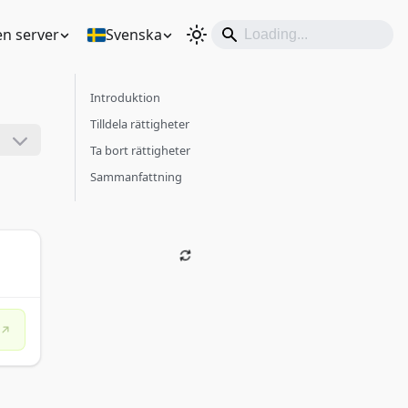
en server
Svenska
Introduktion
Tilldela rättigheter
Ta bort rättigheter
Sammanfattning