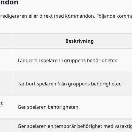
andon
bredigeraren eller direkt med kommandon. Följande kom
Beskrivning
Lägger till spelaren i gruppens behörigheter.
e
Tar bort spelaren från gruppens behörigheter.
et
Ger spelaren behörigheten.
Ger spelaren en temporär behörighet med varakti