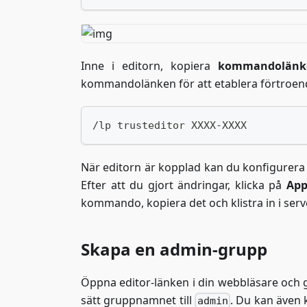
Inne i editorn, kopiera
kommandolänk
kommandolänken för att etablera förtroende
/lp trusteditor XXXX-XXXX
När editorn är kopplad kan du konfigurera
Efter att du gjort ändringar, klicka på
App
kommando, kopiera det och klistra in i serv
Skapa en admin-grupp
Öppna editor-länken i din webbläsare och g
sätt gruppnamnet till
. Du kan även 
admin