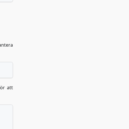
antera
ör att