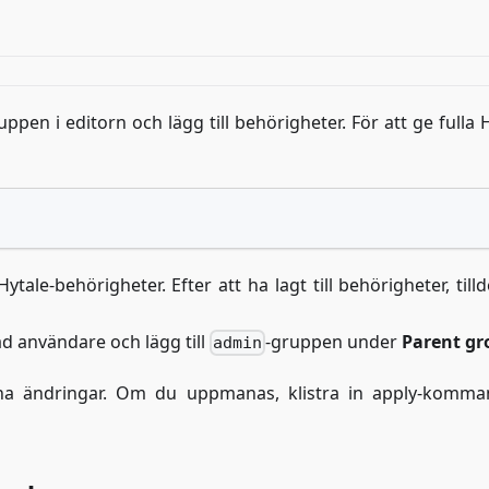
uppen i editorn och lägg till behörigheter. För att ge fulla 
Hytale-behörigheter. Efter att ha lagt till behörigheter, till
kad användare och lägg till
-gruppen under
Parent gr
admin
na ändringar. Om du uppmanas, klistra in apply-komma