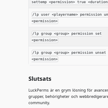
settemp <permission> true <duration
/lp user <playername> permission u
<permission>
/lp group <group> permission set
<permission>
/lp group <group> permission unset
<permission>
Slutsats
LuckPerms är en grym lösning för avancer
grupper, behörigheter och webbredigerare
community.