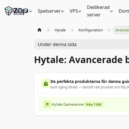
Dedikerad
Allmänt
Spelserver
VPS
Dom
server
Hytale
Konfiguration
Avancer
Under denna sida
Hytale: Avancerade
De perfekta produkterna för denna gui
Kom igång direkt — beställ rätt produkt och följ d
Hytale Gameserver
från 7.92€