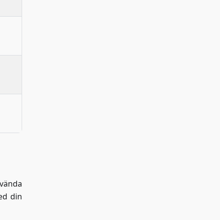
nvända
ed din