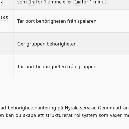
som
för 1 timme eller
för 1 minut.
1h
1m
>
nset
Tar bort behörigheten från spelaren.
Ger gruppen behörigheten.
Tar bort behörigheten från gruppen.
ad behörighetshantering på Hytale-servrar. Genom att a
n kan du skapa ett strukturerat rollsystem som växer m