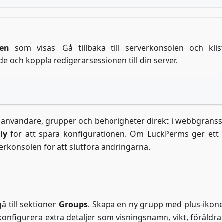
en
som visas. Gå tillbaka till serverkonsolen och klis
 och koppla redigerarsessionen till din server.
 användare, grupper och behörigheter direkt i webbgränssn
ly
för att spara konfigurationen. Om LuckPerms ger ett 
erkonsolen för att slutföra ändringarna.
å till sektionen
Groups
. Skapa en ny grupp med plus-ikon
konfigurera extra detaljer som visningsnamn, vikt, föräldr