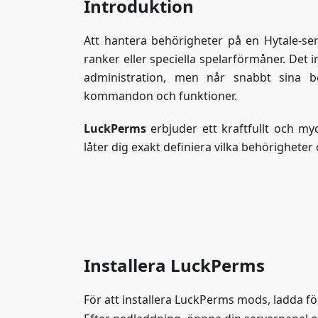
Introduktion
Att hantera behörigheter på en Hytale-serv
ranker eller speciella spelarförmåner. Det
administration, men når snabbt sina b
kommandon och funktioner.
LuckPerms
erbjuder ett kraftfullt och my
låter dig exakt definiera vilka behörigheter
Installera LuckPerms
För att installera LuckPerms mods, ladda 