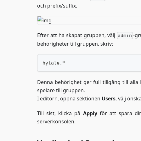
och prefix/suffix.
Efter att ha skapat gruppen, välj
-gr
admin
behörigheter till gruppen, skriv:
hytale.*
Denna behörighet ger full tillgång till alla 
spelare till gruppen.
I editorn, öppna sektionen
Users
, välj öns
Till sist, klicka på
Apply
för att spara di
serverkonsolen.