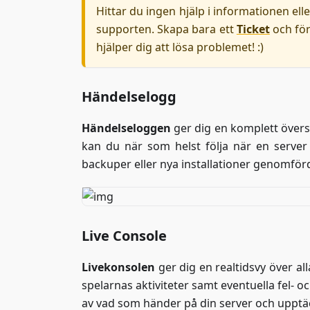
Hittar du ingen hjälp i informationen elle
supporten. Skapa bara ett
Ticket
och för
hjälper dig att lösa problemet! :)
Händelselogg
Händelseloggen
ger dig en komplett översik
kan du när som helst följa när en server
backuper eller nya installationer genomför
Live Console
Livekonsolen
ger dig en realtidsvy över al
spelarnas aktiviteter samt eventuella fel- 
av vad som händer på din server och upptäck