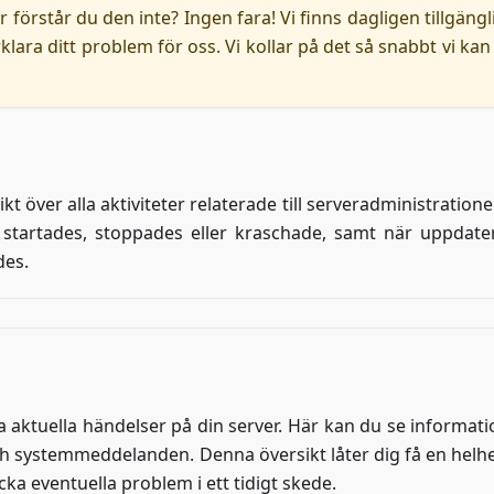
r förstår du den inte? Ingen fara! Vi finns dagligen tillgängl
klara ditt problem för oss. Vi kollar på det så snabbt vi kan
t över alla aktiviteter relaterade till serveradministration
 startades, stoppades eller kraschade, samt när uppdater
des.
la aktuella händelser på din server. Här kan du se informat
och systemmeddelanden. Denna översikt låter dig få en helhe
a eventuella problem i ett tidigt skede.