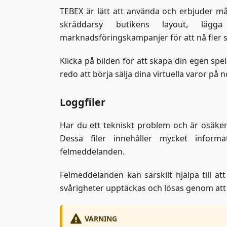
TEBEX är lätt att använda och erbjuder m
skräddarsy butikens layout, lägga
marknadsföringskampanjer för att nå fler s
Klicka på bilden för att skapa din egen sp
redo att börja sälja dina virtuella varor på no
Loggfiler
Har du ett tekniskt problem och är osäker 
Dessa filer innehåller mycket informa
felmeddelanden.
Felmeddelanden kan särskilt hjälpa till att
svårigheter upptäckas och lösas genom att ta
VARNING