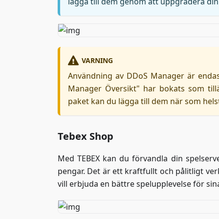
lägga till dem genom att uppgradera din 
VARNING
Användning av DDoS Manager är endast 
Manager Översikt" har bokats som til
paket kan du lägga till dem när som hel
Tebex Shop
Med TEBEX kan du förvandla din spelserver 
pengar. Det är ett kraftfullt och pålitligt 
vill erbjuda en bättre spelupplevelse för sin