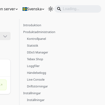
en server
Svenska
Introduktion
Produktadministration
Kontrollpanel
Statistik
DDoS Manager
Tebex Shop
Loggfiler
Händelselogg
Live Console
Driftstörningar
Inställningar
Inställningar