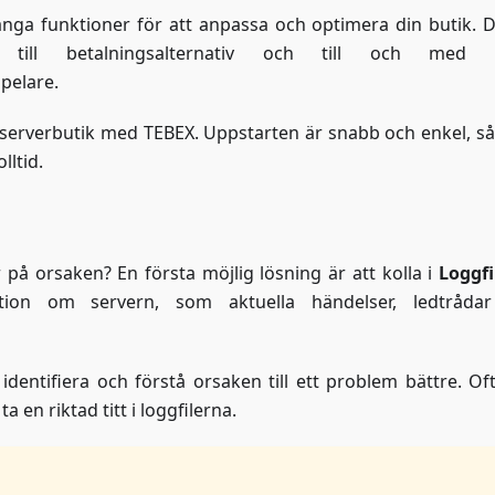
ånga funktioner för att anpassa och optimera din butik. 
 till betalningsalternativ och till och med s
pelare.
elserverbutik med TEBEX. Uppstarten är snabb och enkel, så
lltid.
på orsaken? En första möjlig lösning är att kolla i
Loggfi
tion om servern, som aktuella händelser, ledtrådar
 identifiera och förstå orsaken till ett problem bättre. Of
 en riktad titt i loggfilerna.