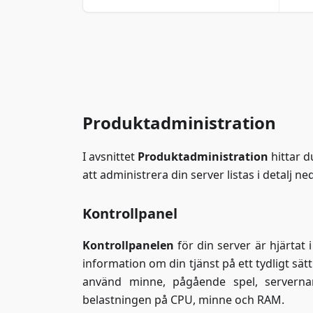
Produktadministration
I avsnittet
Produktadministration
hittar d
att administrera din server listas i detalj ne
Kontrollpanel
Kontrollpanelen
för din server är hjärtat
information om din tjänst på ett tydligt sätt
använd minne, pågående spel, servernam
belastningen på CPU, minne och RAM.