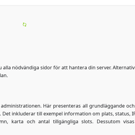
u alla nödvändiga sidor för att hantera din server. Alternati
dan.
 i administrationen. Här presenteras all grundläggande och 
. Det inkluderar till exempel information om plats, status, I
n, karta och antal tillgängliga slots. Dessutom visa