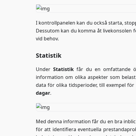
I kontrollpanelen kan du också starta, stoppa
Dessutom kan du komma åt livekonsolen för
vid behov.
Statistik
Under
Statistik
får du en omfattande öve
information om olika aspekter som belast
data för olika tidsperioder, till exempel fö
dagar
.
Med denna information får du en bra inblic
för att identifiera eventuella prestandapr