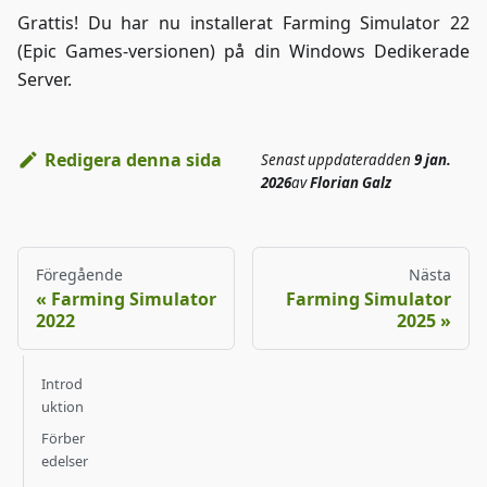
Grattis! Du har nu installerat Farming Simulator 22
(Epic Games-versionen) på din Windows Dedikerade
Server.
Redigera denna sida
Senast uppdaterad
den
9 jan.
2026
av
Florian Galz
Föregående
Nästa
Farming Simulator
Farming Simulator
2022
2025
Introd
uktion
Förber
edelser