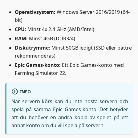
Operativsystem:
Windows Server 2016/2019 (64-
bit)
CPU:
Minst 4x 2.4 GHz (AMD/Intel)
RAM:
Minst 4GB (DDR3/4)
Diskutrymme:
Minst 50GB ledigt (SSD eller bättre
rekommenderas)
Epic Games-konto:
Ett Epic Games-konto med
Farming Simulator 22.
INFO
När servern körs kan du inte hosta servern och
spela på samma Epic Games-konto. Det betyder
att du behöver en andra kopia av spelet på ett
annat konto om du vill spela på servern.