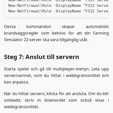
New-NetFirewallRule -DisplayName "FS22 Server"
New-NetFirewallRule -DisplayName "FS22 Server"
Dessa kommandon skapar automatiskt
brandväggsregler som behövs för att din Farming
Simulator 22-server ska vara tillgänglig utåt.
Steg 7: Anslut till servern
Starta spelet och gå till multiplayer-menyn. Leta upp
servernamnet, som du hittar i webbgränssnittet och
kan anpassa.
När du hittat servern, klicka för att ansluta. Om du blir
ombedd, skriv in lösenordet som också visas i
webbgränssnittet.