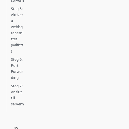
servern
Steg 5:
Aktiver
a
webbg
ränssni
ttet
(valfritt
)
Steg 6:
Port
Forwar
ding
Steg 7:
Anslut
till
servern