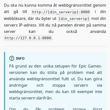
Du ska nu kunna komma åt webbgränssnittet genom
att gå till
i din
http://[din_serverip]:8080
webbläsare, där du byter ut
mot din
[din_serverip]
servers IP-adress. Vill du nå panelen direkt på samma
server kan du också använda
.
http://127.0.0.1:8080
INFO
På grund av den unika setupen för Epic Games-
versionen kan du stöta på problem med att
använda webbgränssnittet fullt ut. Du kan göra
ändringar och stoppa servern via
webbgränssnittet, men du kan till exempel inte
starta servern därifrån.
Om du får problem, stoppa först