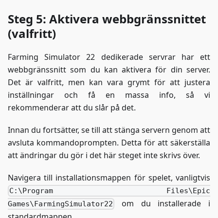
Steg 5: Aktivera webbgränssnittet
(valfritt)
Farming Simulator 22 dedikerade servrar har ett
webbgränssnitt som du kan aktivera för din server.
Det är valfritt, men kan vara grymt för att justera
inställningar och få en massa info, så vi
rekommenderar att du slår på det.
Innan du fortsätter, se till att stänga servern genom att
avsluta kommandoprompten. Detta för att säkerställa
att ändringar du gör i det här steget inte skrivs över.
Navigera till installationsmappen för spelet, vanligtvis
C:\Program Files\Epic
om du installerade i
Games\FarmingSimulator22
standardmappen.