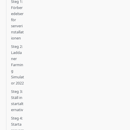
Steg 1:
Förber
edelser
för
serveri
nstallat
ionen
Steg 2:
Ladda
ner
Farmin
g
Simulat
or 2022
Steg 3:
Ställ in
startalt
ernativ
Steg 4:
Starta