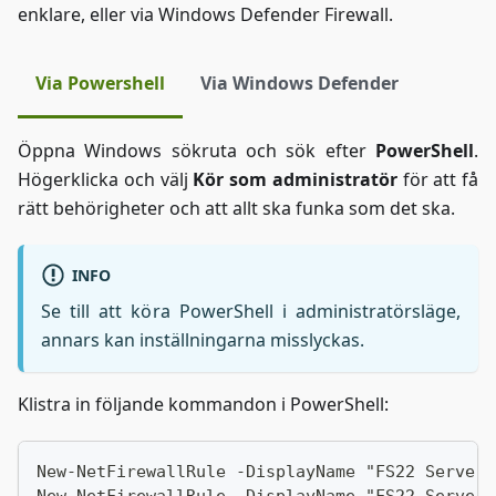
enklare, eller via Windows Defender Firewall.
Via Powershell
Via Windows Defender
Öppna Windows sökruta och sök efter
PowerShell
.
Högerklicka och välj
Kör som administratör
för att få
rätt behörigheter och att allt ska funka som det ska.
INFO
Se till att köra PowerShell i administratörsläge,
annars kan inställningarna misslyckas.
Klistra in följande kommandon i PowerShell:
New-NetFirewallRule -DisplayName "FS22 Server"
New-NetFirewallRule -DisplayName "FS22 Server"