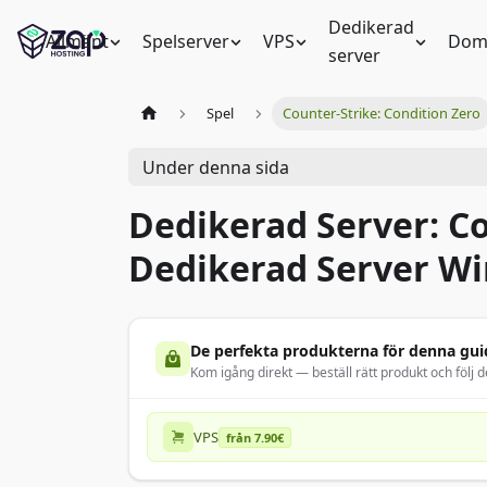
Dedikerad
Allmänt
Spelserver
VPS
Dom
server
Spel
Counter-Strike: Condition Zero
Under denna sida
Dedikerad Server: Co
Dedikerad Server W
De perfekta produkterna för denna gui
Kom igång direkt — beställ rätt produkt och följ d
VPS
från 7.90€