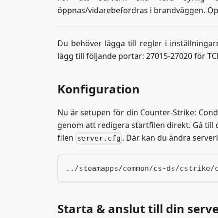
öppnas/vidarebefordras i brandväggen. Öp
Du behöver lägga till regler i inställni
lägg till följande portar: 27015-27020 för 
Konfiguration
Nu är setupen för din Counter-Strike: Condi
genom att redigera startfilen direkt. Gå til
filen
. Där kan du ändra serveri
server.cfg
../steamapps/common/cs-ds/cstrike/
Starta & anslut till din serv