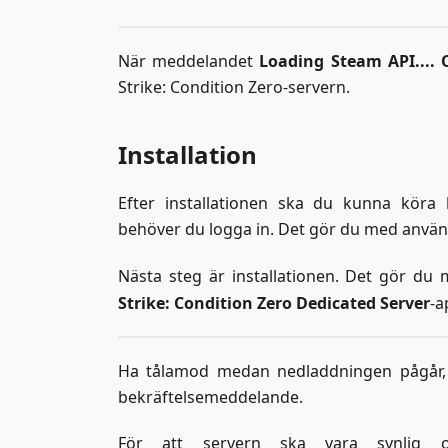
När meddelandet
Loading Steam API.... 
Strike: Condition Zero-servern.
Installation
Efter installationen ska du kunna kö
behöver du logga in. Det gör du med anvä
Nästa steg är installationen. Det gör 
Strike: Condition Zero Dedicated Server
-a
Ha tålamod medan nedladdningen pågår, de
bekräftelsemeddelande.
För att servern ska vara synlig 