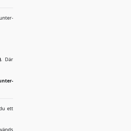
unter-
)
. Där
unter-
du ett
vänds