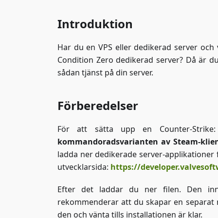
Introduktion
Har du en VPS eller dedikerad server och vi
Condition Zero dedikerad server? Då är du 
sådan tjänst på din server.
Förberedelser
För att sätta upp en Counter-Strik
kommandoradsvarianten av Steam-klie
ladda ner dedikerade server-applikationer 
utvecklarsida:
https://developer.valveso
Efter det laddar du ner filen. Den in
rekommenderar att du skapar en separat 
den och vänta tills installationen är klar.