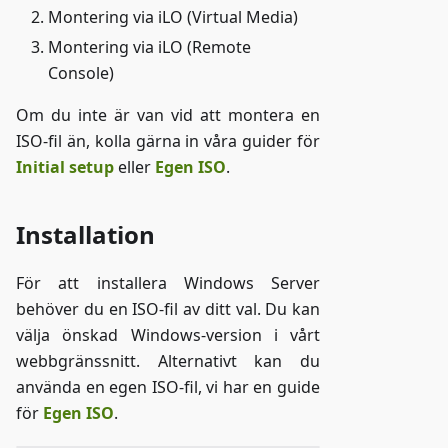
Montering via iLO (Virtual Media)
Montering via iLO (Remote
Console)
Om du inte är van vid att montera en
ISO-fil än, kolla gärna in våra guider för
Initial setup
eller
Egen ISO
.
Installation
För att installera Windows Server
behöver du en ISO-fil av ditt val. Du kan
välja önskad Windows-version i vårt
webbgränssnitt. Alternativt kan du
använda en egen ISO-fil, vi har en guide
för
Egen ISO
.