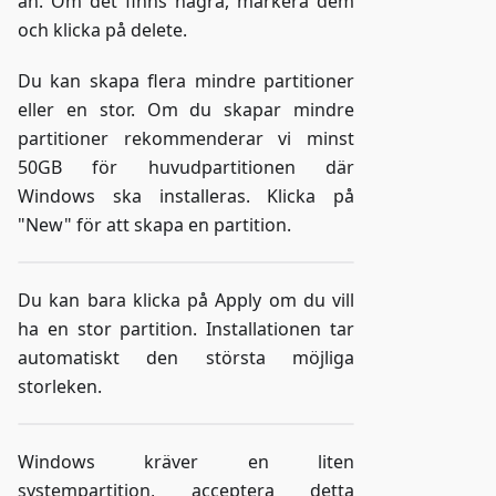
än. Om det finns några, markera dem
och klicka på delete.
Du kan skapa flera mindre partitioner
eller en stor. Om du skapar mindre
partitioner rekommenderar vi minst
50GB för huvudpartitionen där
Windows ska installeras. Klicka på
"New" för att skapa en partition.
Du kan bara klicka på Apply om du vill
ha en stor partition. Installationen tar
automatiskt den största möjliga
storleken.
Windows kräver en liten
systempartition, acceptera detta