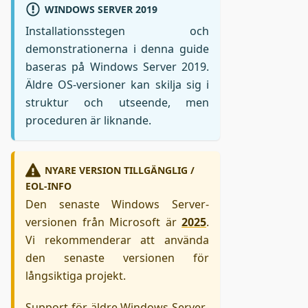
WINDOWS SERVER 2019
Installationsstegen och
demonstrationerna i denna guide
baseras på Windows Server 2019.
Äldre OS-versioner kan skilja sig i
struktur och utseende, men
proceduren är liknande.
NYARE VERSION TILLGÄNGLIG /
EOL-INFO
Den senaste Windows Server-
versionen från Microsoft är
2025
.
Vi rekommenderar att använda
den senaste versionen för
långsiktiga projekt.
Support för äldre Windows Server-