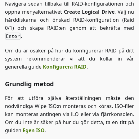
Navigera sedan tillbaka till RAID-konfigurationen och
öppna menyalternativet
Create Logical Drive
. Välj nu
hårddiskarna och önskad RAID-konfiguration (Raid
0/1) och skapa RAID
:en
genom att bekräfta med
.
Enter
Om du är osäker på hur du konfigurerar RAID på ditt
system rekommenderar vi att du kollar in vår
generella guide
Konfigurera RAID
.
Grundlig metod
För att utföra själva återställningen måste den
nödvändiga Wipe ISO
:n
monteras och köras. ISO-filer
kan monteras antingen via iLO eller via fjärrkonsolen.
Om du inte är säker på hur du gör detta, ta en titt på
guiden
Egen ISO
.