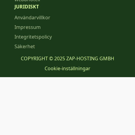
JURIDISKT
Användarvillkor
Impressum
Integritetspolicy
Säkerhet
COPYRIGHT © 2025 ZAP-HOSTING GMBH
Cookie-inställningar