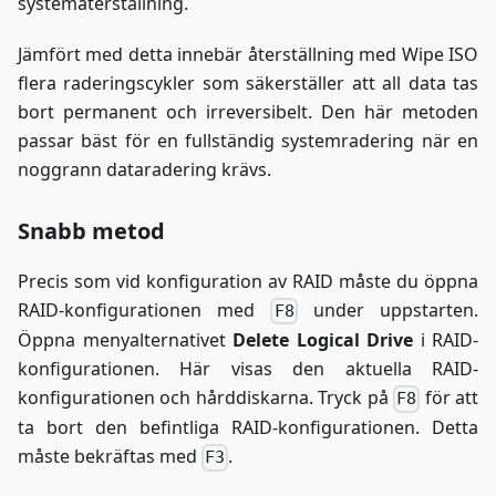
systemåterställning.
Jämfört med detta innebär återställning med Wipe ISO
flera raderingscykler som säkerställer att all data tas
bort permanent och irreversibelt. Den här metoden
passar bäst för en fullständig systemradering när en
noggrann dataradering krävs.
Snabb metod
Precis som vid konfiguration av RAID måste du öppna
RAID-konfigurationen med
under uppstarten.
F8
Öppna menyalternativet
Delete Logical Drive
i RAID-
konfigurationen. Här visas den aktuella RAID-
konfigurationen och hårddiskarna. Tryck på
för att
F8
ta bort den befintliga RAID-konfigurationen. Detta
måste bekräftas med
.
F3