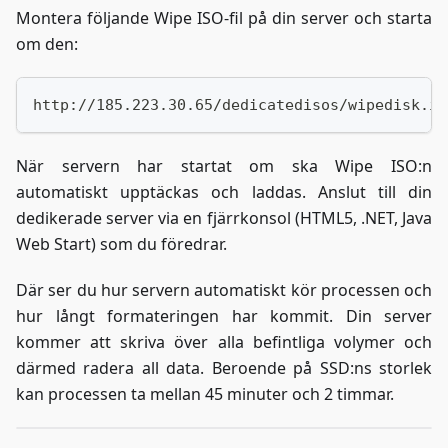
Montera följande Wipe ISO-fil på din server och starta
om den:
http://185.223.30.65/dedicatedisos/wipedisk.is
När servern har startat om ska Wipe ISO
:n
automatiskt upptäckas och laddas. Anslut till din
dedikerade server via en fjärrkonsol (HTML5, .NET, Java
Web Start) som du föredrar.
Där ser du hur servern automatiskt kör processen och
hur långt formateringen har kommit. Din server
kommer att skriva över alla befintliga volymer och
därmed radera all data. Beroende på SSD
:ns
storlek
kan processen ta mellan 45 minuter och 2 timmar.