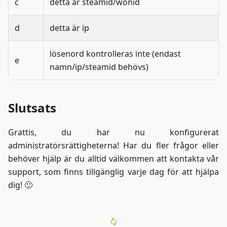
c
detta är steamid/wonid
d
detta är ip
lösenord kontrolleras inte (endast
e
namn/ip/steamid behövs)
Slutsats
Grattis, du har nu konfigurerat
administratörsrättigheterna! Har du fler frågor eller
behöver hjälp är du alltid välkommen att kontakta vår
support, som finns tillgänglig varje dag för att hjälpa
dig! 🙂