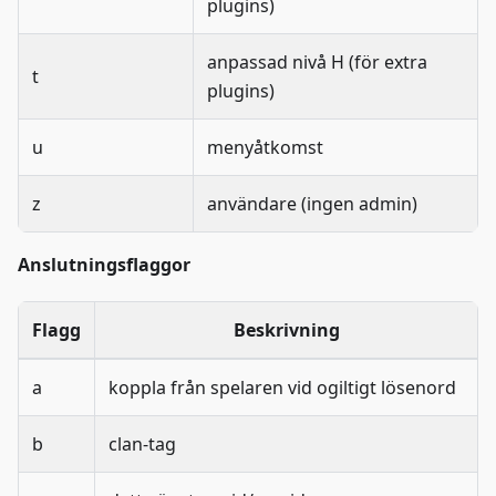
plugins)
anpassad nivå H (för extra
t
plugins)
u
menyåtkomst
z
användare (ingen admin)
Anslutningsflaggor
Flagg
Beskrivning
a
koppla från spelaren vid ogiltigt lösenord
b
clan-tag