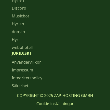
Hyr en
Discord
Musicbot
Hyr en
domän
Hyr
webbhotell
JURIDISKT
Användarvillkor
Impressum
Integritetspolicy
Säkerhet
COPYRIGHT © 2025 ZAP-HOSTING GMBH
Cookie-inställningar