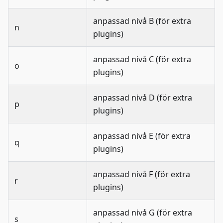
anpassad nivå B (för extra
n
plugins)
anpassad nivå C (för extra
o
plugins)
anpassad nivå D (för extra
p
plugins)
anpassad nivå E (för extra
q
plugins)
anpassad nivå F (för extra
r
plugins)
anpassad nivå G (för extra
s