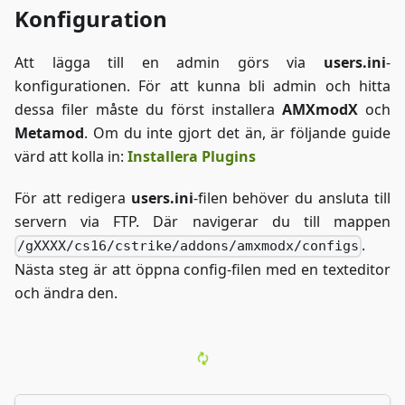
Konfiguration
Att lägga till en admin görs via
users.ini
-
konfigurationen. För att kunna bli admin och hitta
dessa filer måste du först installera
AMXmodX
och
Metamod
. Om du inte gjort det än, är följande guide
värd att kolla in:
Installera Plugins
För att redigera
users.ini
-filen behöver du ansluta till
servern via FTP. Där navigerar du till mappen
.
/gXXXX/cs16/cstrike/addons/amxmodx/configs
Nästa steg är att öppna config-filen med en texteditor
och ändra den.