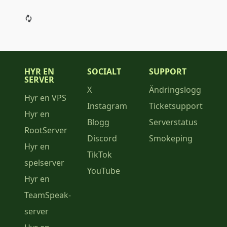
HYR EN
SOCIALT
SUPPORT
SERVER
X
Ändringslogg
Hyr en VPS
Instagram
Ticketsupport
Hyr en
Blogg
Serverstatus
RootServer
Discord
Smokeping
Hyr en
TikTok
spelserver
YouTube
Hyr en
TeamSpeak-
server