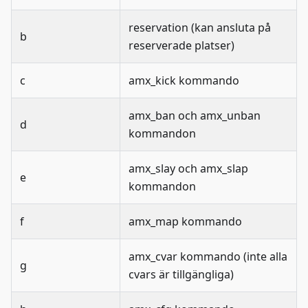
reservation (kan ansluta på
b
reserverade platser)
c
amx_kick kommando
amx_ban och amx_unban
d
kommandon
amx_slay och amx_slap
e
kommandon
f
amx_map kommando
amx_cvar kommando (inte alla
g
cvars är tillgängliga)