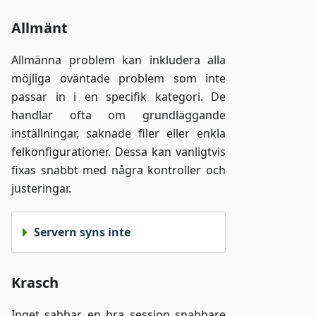
Allmänt
Allmänna problem kan inkludera alla
möjliga oväntade problem som inte
passar in i en specifik kategori. De
handlar ofta om grundläggande
inställningar, saknade filer eller enkla
felkonfigurationer. Dessa kan vanligtvis
fixas snabbt med några kontroller och
justeringar.
Servern syns inte
Krasch
Inget sabbar en bra session snabbare