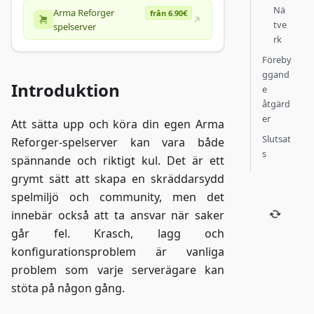
Nä
Arma Reforger
från 6.90€
tve
spelserver
rk
Föreby
ggand
Introduktion
e
åtgärd
er
Att sätta upp och köra din egen Arma
Slutsat
Reforger-spelserver kan vara både
s
spännande och riktigt kul. Det är ett
grymt sätt att skapa en skräddarsydd
spelmiljö och community, men det
innebär också att ta ansvar när saker
går fel. Krasch, lagg och
konfigurationsproblem är vanliga
problem som varje serverägare kan
stöta på någon gång.