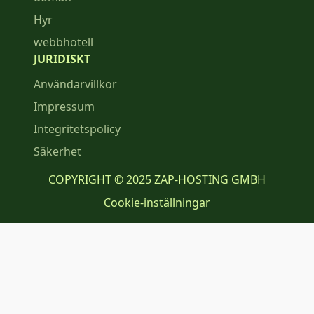
Hyr
webbhotell
JURIDISKT
Användarvillkor
Impressum
Integritetspolicy
Säkerhet
COPYRIGHT © 2025 ZAP-HOSTING GMBH
Cookie-inställningar