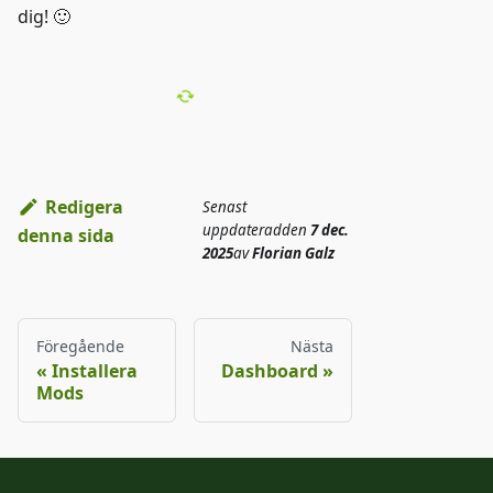
dig! 🙂
Redigera
Senast
uppdaterad
den
7 dec.
denna sida
2025
av
Florian Galz
Föregående
Nästa
Installera
Dashboard
Mods