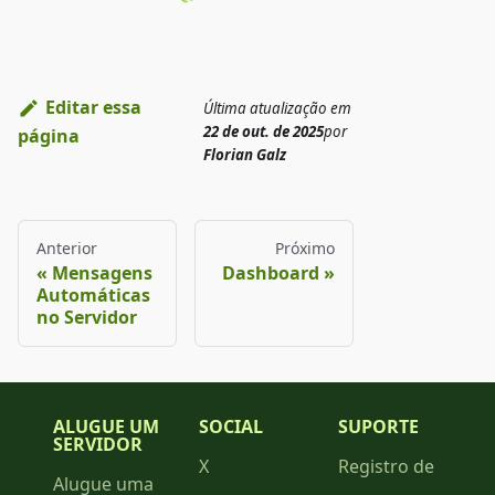
Editar essa
Última atualização
em
22 de out. de 2025
por
página
Florian Galz
Anterior
Próximo
Mensagens
Dashboard
Automáticas
no Servidor
ALUGUE UM
SOCIAL
SUPORTE
SERVIDOR
X
Registro de
Alugue uma