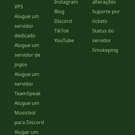
Instagram
alterações
VPS
Blog
Suporte por
Alugue um
Discord
tickets
servidor
TikTok
Status do
dedicado
YouTube
servidor
Alugue um
Smokeping
servidor de
jogos
Alugue um
servidor
TeamSpeak
Alugue um
Musicbot
para Discord
Alugar um