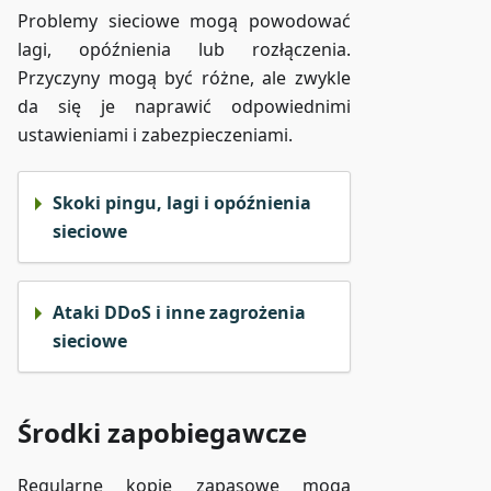
Problemy sieciowe mogą powodować
lagi, opóźnienia lub rozłączenia.
Przyczyny mogą być różne, ale zwykle
da się je naprawić odpowiednimi
ustawieniami i zabezpieczeniami.
Skoki pingu, lagi i opóźnienia
sieciowe
Ataki DDoS i inne zagrożenia
sieciowe
Środki zapobiegawcze
Regularne kopie zapasowe mogą