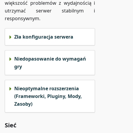
większość problemów z wydajnością i
utrzymać serwer stabilnym i
responsywnym.
Zła konfiguracja serwera
Niedopasowanie do wymagań
gry
Nieoptymalne rozszerzenia
(Frameworki, Pluginy, Mody,
Zasoby)
Sieć