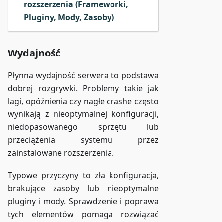
rozszerzenia (Frameworki,
Pluginy, Mody, Zasoby)
Wydajność
Płynna wydajność serwera to podstawa
dobrej rozgrywki. Problemy takie jak
lagi, opóźnienia czy nagłe crashe często
wynikają z nieoptymalnej konfiguracji,
niedopasowanego sprzętu lub
przeciążenia systemu przez
zainstalowane rozszerzenia.
Typowe przyczyny to zła konfiguracja,
brakujące zasoby lub nieoptymalne
pluginy i mody. Sprawdzenie i poprawa
tych elementów pomaga rozwiązać