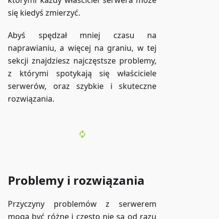
którymi każdy właściciel serwera może
się kiedyś zmierzyć.
Abyś spędzał mniej czasu na
naprawianiu, a więcej na graniu, w tej
sekcji znajdziesz najczęstsze problemy,
z którymi spotykają się właściciele
serwerów, oraz szybkie i skuteczne
rozwiązania.
Problemy i rozwiązania
Przyczyny problemów z serwerem
mogą być różne i często nie są od razu