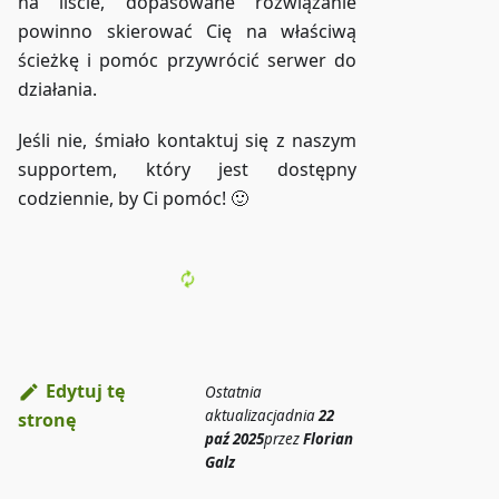
na liście, dopasowane rozwiązanie
powinno skierować Cię na właściwą
ścieżkę i pomóc przywrócić serwer do
działania.
Jeśli nie, śmiało kontaktuj się z naszym
supportem, który jest dostępny
codziennie, by Ci pomóc! 🙂
Edytuj tę
Ostatnia
aktualizacja
dnia
22
stronę
paź 2025
przez
Florian
Galz