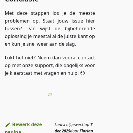
Met deze stappen los je de meeste
problemen op. Staat jouw issue hier
tussen? Dan wijst de bijbehorende
oplossing je meestal al de juiste kant op
en kun je snel weer aan de slag.
Lukt het niet? Neem dan vooral contact
op met onze support, die dagelijks voor
je klaarstaat met vragen en hulp! 🙂
Bewerk deze
Laatst bijgewerkt
op
7
dec 2025
door
Florian
pagina