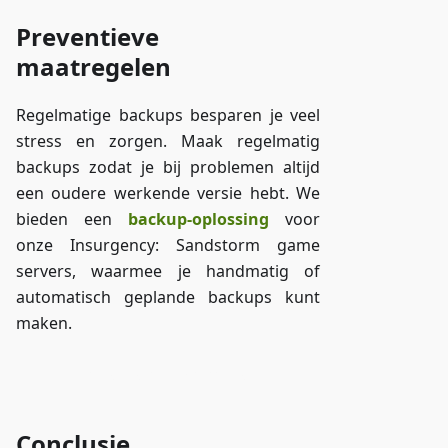
Preventieve
maatregelen
Regelmatige backups besparen je veel
stress en zorgen. Maak regelmatig
backups zodat je bij problemen altijd
een oudere werkende versie hebt. We
bieden een
backup-oplossing
voor
onze Insurgency: Sandstorm game
servers, waarmee je handmatig of
automatisch geplande backups kunt
maken.
Toegang tot ZAP-Storage
Conclusie