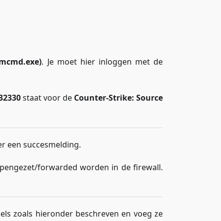
amcmd.exe)
. Je moet hier inloggen met de
32330
staat voor de
Counter-Strike: Source
 er een succesmelding.
pengezet/forwarded worden in de firewall.
gels zoals hieronder beschreven en voeg ze