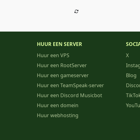
HUUR EEN SERVER
SOCI
Huur een VPS
X
Huur een RootServer
Insta
Huur een gameserver
Blog
Huur een TeamSpeak-server
Disco
Huur een Discord Musicbot
TikTo
Huur een domein
YouT
Huur webhosting