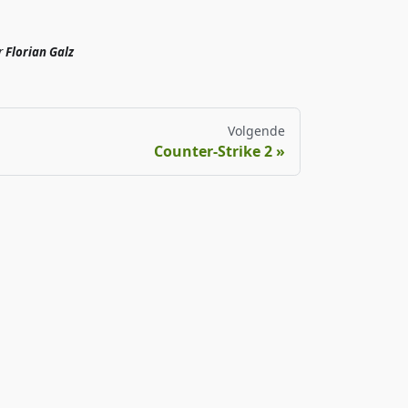
r
Florian Galz
Volgende
Counter-Strike 2