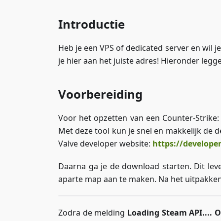
Introductie
Heb je een VPS of dedicated server en wil 
je hier aan het juiste adres! Hieronder legg
Voorbereiding
Voor het opzetten van een Counter-Strik
Met deze tool kun je snel en makkelijk de 
Valve developer website:
https://develop
Daarna ga je de download starten. Dit lev
aparte map aan te maken. Na het uitpakken
Zodra de melding
Loading Steam API.... 