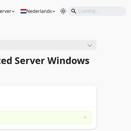
erver
Nederlands
ated Server Windows