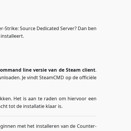
er-Strike: Source Dedicated Server? Dan ben
installeert.
command line versie van de Steam client
.
wnloaden. Je vindt SteamCMD op de officiële
akken. Het is aan te raden om hiervoor een
t tot de installatie klaar is.
eginnen met het installeren van de Counter-