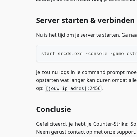
Server starten & verbinden
Nu is het tijd om je server te starten. Ga
start srcds.exe -console -game cst
Je zou nu logs in je command prompt moete
opstarten wat langer kan duren omdat alles
op:
.
[jouw_ip_adres]:2456
Conclusie
Gefeliciteerd, je hebt je Counter-Strike:
Neem gerust contact op met onze support, di