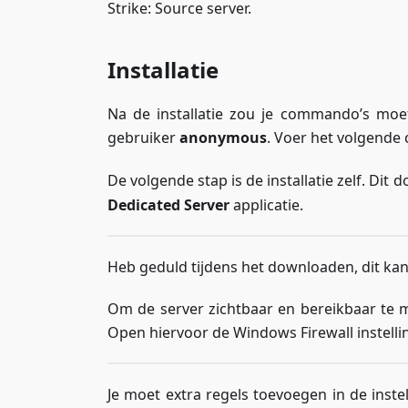
Strike: Source server.
Installatie
Na de installatie zou je commando’s mo
gebruiker
anonymous
. Voer het volgend
De volgende stap is de installatie zelf. Di
Dedicated Server
applicatie.
Heb geduld tijdens het downloaden, dit kan 
Om de server zichtbaar en bereikbaar te 
Open hiervoor de Windows Firewall instelli
Je moet extra regels toevoegen in de inst