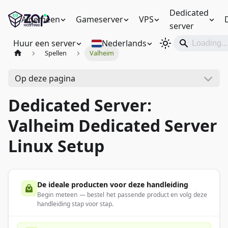
Dedicated
Algemeen
Gameserver
VPS
server
Huur een server
Nederlands
Spellen
Valheim
Op deze pagina
Dedicated Server:
Valheim Dedicated Server
Linux Setup
De ideale producten voor deze handleiding
Begin meteen — bestel het passende product en volg deze
handleiding stap voor stap.