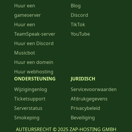
Huur een
Blog
gameserver
Discord
Huur een
TikTok
TeamSpeak-server
YouTube
Huur een Discord
Musicbot
Huur een domein
Huur webhosting
ONDERSTEUNING
JURIDISCH
Wijzigingenlog
Servicevoorwaarden
Ticketsupport
Afdrukgegevens
Serverstatus
Privacybeleid
Smokeping
Beveiliging
AUTEURSRECHT © 2025 ZAP-HOSTING GMBH