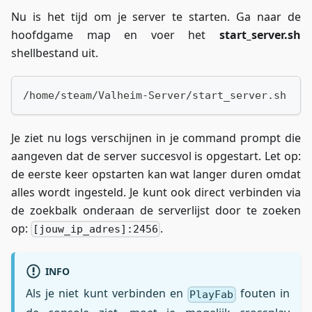
Nu is het tijd om je server te starten. Ga naar de
hoofdgame map en voer het
start_server.sh
shellbestand uit.
/home/steam/Valheim-Server/start_server.sh
Je ziet nu logs verschijnen in je command prompt die
aangeven dat de server succesvol is opgestart. Let op:
de eerste keer opstarten kan wat langer duren omdat
alles wordt ingesteld. Je kunt ook direct verbinden via
de zoekbalk onderaan de serverlijst door te zoeken
op:
.
[jouw_ip_adres]:2456
INFO
Als je niet kunt verbinden en
fouten in
PlayFab