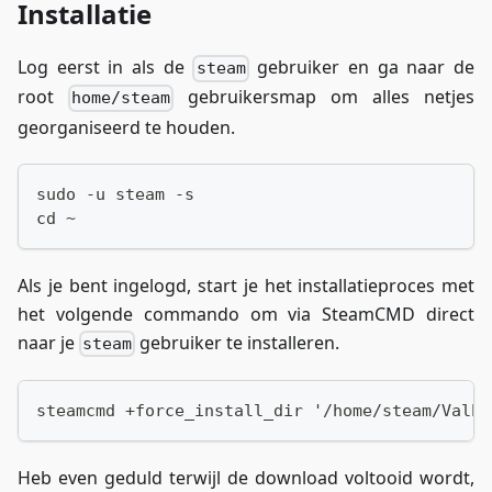
Installatie
Log eerst in als de
gebruiker en ga naar de
steam
root
gebruikersmap om alles netjes
home/steam
georganiseerd te houden.
sudo -u steam -s
cd ~
Als je bent ingelogd, start je het installatieproces met
het volgende commando om via SteamCMD direct
naar je
gebruiker te installeren.
steam
steamcmd +force_install_dir '/home/steam/Valhe
Heb even geduld terwijl de download voltooid wordt,