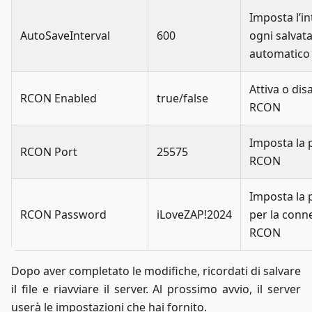
Imposta l’in
AutoSaveInterval
600
ogni salvat
automatico
Attiva o dis
RCON Enabled
true/false
RCON
Imposta la 
RCON Port
25575
RCON
Imposta la
RCON Password
iLoveZAP!2024
per la conn
RCON
Dopo aver completato le modifiche, ricordati di salvare
il file e riavviare il server. Al prossimo avvio, il server
userà le impostazioni che hai fornito.