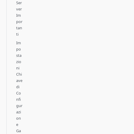
Ser
ver
Im
por
tan
ti
Im
po
sta
zio
ni
Chi
ave
di
Co
nfi
gur
azi
on
e
Ga