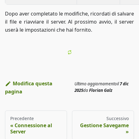
Dopo aver completato le modifiche, ricordati di salvare
il file e riavviare il server. Al prossimo avvio, il server
userà le impostazioni che hai fornito.
Modifica questa
Ultimo aggiornamento
il
7 dic
2025
da
Florian Galz
pagina
Precedente
Successivo
Connessione al
Gestione Savegame
Server