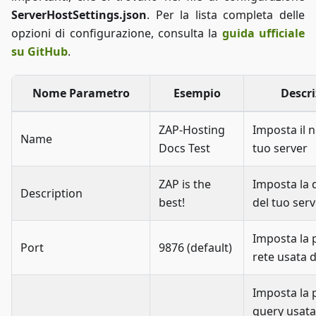
ServerHostSettings.json
. Per la lista completa delle
opzioni di configurazione, consulta la
guida ufficiale
su GitHub
.
Nome Parametro
Esempio
Descri
ZAP-Hosting
Imposta il 
Name
Docs Test
tuo server
ZAP is the
Imposta la 
Description
best!
del tuo serv
Imposta la 
Port
9876 (default)
rete usata d
Imposta la 
query usata