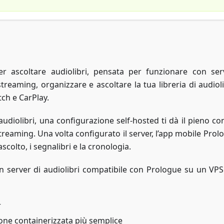
ascoltare audiolibri, pensata per funzionare con ser
streaming, organizzare e ascoltare la tua libreria di audiol
tch e CarPlay.
audiolibri, una configurazione self-hosted ti dà il pieno co
 streaming. Una volta configurato il server, l’app mobile Prol
scolto, i segnalibri e la cronologia.
 server di audiolibri compatibile con Prologue su un VPS
r
one containerizzata più semplice