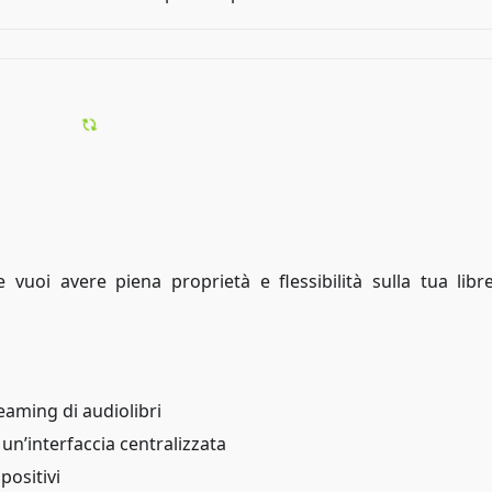
vuoi avere piena proprietà e flessibilità sulla tua libre
eaming di audiolibri
n un’interfaccia centralizzata
positivi