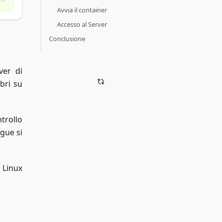
Avvia il container
Accesso al Server
Conclusione
ver di
ibri su
ntrollo
ogue si
 Linux