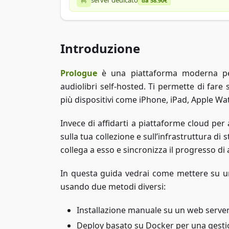
server dedicato
da 58.90€
Introduzione
Prologue
è una piattaforma moderna per 
audiolibri self-hosted. Ti permette di fare 
più dispositivi come iPhone, iPad, Apple Wa
Invece di affidarti a piattaforme cloud per 
sulla tua collezione e sull’infrastruttura di
collega a esso e sincronizza il progresso di a
In questa guida vedrai come mettere su un
usando due metodi diversi:
Installazione manuale su un web serve
Deploy basato su Docker per una gesti