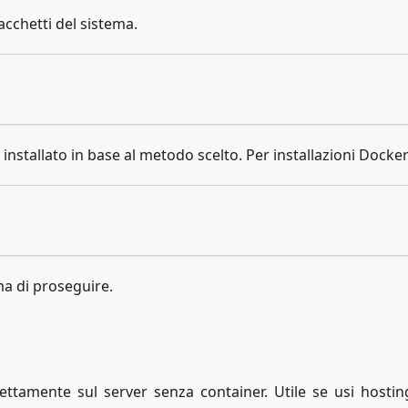
pacchetti del sistema.
 installato in base al metodo scelto. Per installazioni Docker
ma di proseguire.
irettamente sul server senza container. Utile se usi hosti