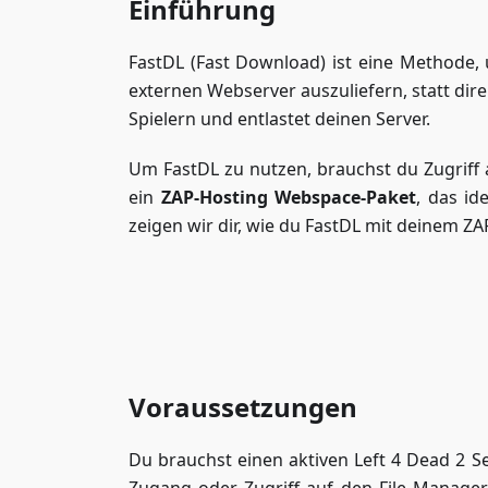
Einführung
FastDL (Fast Download) ist eine Methode
externen Webserver auszuliefern, statt dir
Spielern und entlastet deinen Server.
Um FastDL zu nutzen, brauchst du Zugriff a
ein
ZAP-Hosting Webspace-Paket
, das id
zeigen wir dir, wie du FastDL mit deinem Z
Voraussetzungen
Du brauchst einen aktiven Left 4 Dead 2 S