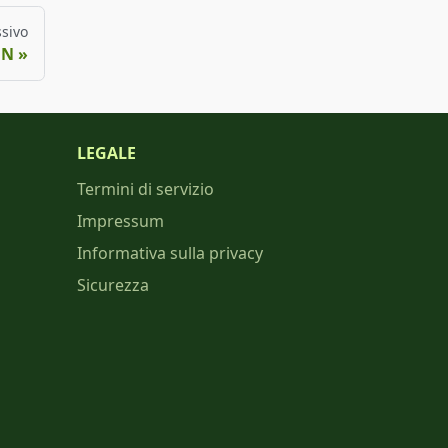
sivo
ON
LEGALE
Termini di servizio
Impressum
Informativa sulla privacy
Sicurezza