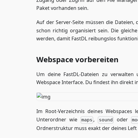
Zugang oder Zugriff auf den File Manage
Paket vorhanden sein.
Auf der Server-Seite müssen die Dateien, di
schon richtig organisiert sein. Die gle
werden, damit FastDL reibungslos funktioni
Webspace vorbereiten
Um deine FastDL-Dateien zu verwalten
Webspace Interface. Du findest ihn direkt
Im Root-Verzeichnis deines Webspaces
Unterordner wie
,
oder
maps
sound
mo
Ordnerstruktur muss exakt der deines Left