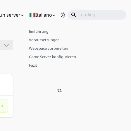
un server
Italiano
Einführung
Voraussetzungen
Webspace vorbereiten
Game Server konfigurieren
Fazit