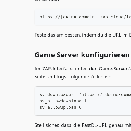
https://[deine-domain].zap.cloud/f
Teste das am besten, indem du die URL im B
Game Server konfigurieren
Im ZAP-Interface unter der Game-Server-
Seite und fügst folgende Zeilen ein:
sv_downloadurl "https://[deine-dom
sv_allowdownload 1
sv_allowupload 0
Stell sicher, dass die FastDL-URL genau 