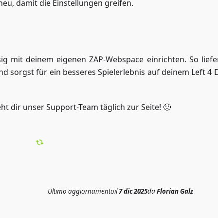
eu, damit die Einstellungen greifen.
sig mit deinem eigenen ZAP-Webspace einrichten. So liefe
nd sorgst für ein besseres Spielerlebnis auf deinem Left 4 
ht dir unser Support-Team täglich zur Seite! 🙂
Ultimo aggiornamento
il
7 dic 2025
da
Florian Galz