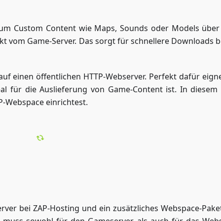
, um Custom Content wie Maps, Sounds oder Models über
ekt vom Game-Server. Das sorgt für schnellere Downloads b
uf einen öffentlichen HTTP-Webserver. Perfekt dafür eigne
eal für die Auslieferung von Game-Content ist. In diesem
AP-Webspace einrichtest.
erver bei ZAP-Hosting und ein zusätzliches Webspace-Paket