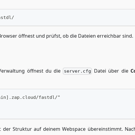
astdl/
rowser öffnest und prüfst, ob die Dateien erreichbar sind.
Verwaltung öffnest du die
Datei über die
C
server.cfg
ain].zap.cloud/fastdl/"
mit der Struktur auf deinem Webspace übereinstimmt. Na