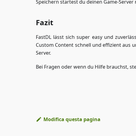
Speichern startest du deinen Game-Server n
Fazit
FastDL lässt sich super easy und zuverläs
Custom Content schnell und effizient aus u
Server.
Bei Fragen oder wenn du Hilfe brauchst, ste
Modifica questa pagina