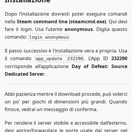
Dopo l’installazione dovresti poter eseguire comandi
nella
Steam command line (steamcmd.exe)
. Qui devi
fare il login. Usa l’utente
anonymous
. Digita questo
comando:
login anonymous
Il passo successivo è l’installazione vera e propria. Usa
il comando
. L’App ID
232290
app_update 232290
corrisponde all’applicazione
Day of Defeat: Source
Dedicated Server
.
Abbi pazienza mentre il download procede, può volerci
un po’ per giochi di dimensioni più grandi. Quando
finisce, vedrai un messaggio di conferma.
Per rendere il server visibile e accessibile dall’esterno,
devi aprire/forwardare le porte usate dal server nel