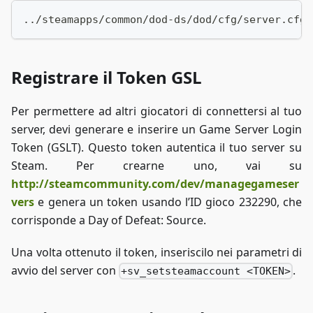
../steamapps/common/dod-ds/dod/cfg/server.cfg
Registrare il Token GSL
Per permettere ad altri giocatori di connettersi al tuo
server, devi generare e inserire un Game Server Login
Token (GSLT). Questo token autentica il tuo server su
Steam. Per crearne uno, vai su
http://steamcommunity.com/dev/managegameser
vers
e genera un token usando l’ID gioco 232290, che
corrisponde a Day of Defeat: Source.
Una volta ottenuto il token, inseriscilo nei parametri di
avvio del server con
.
+sv_setsteamaccount <TOKEN>