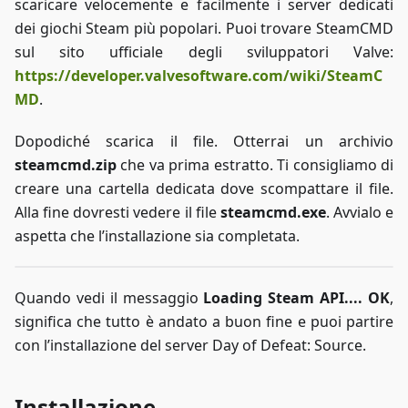
scaricare velocemente e facilmente i server dedicati
dei giochi Steam più popolari. Puoi trovare SteamCMD
sul sito ufficiale degli sviluppatori Valve:
https://developer.valvesoftware.com/wiki/SteamC
MD
.
Dopodiché scarica il file. Otterrai un archivio
steamcmd.zip
che va prima estratto. Ti consigliamo di
creare una cartella dedicata dove scompattare il file.
Alla fine dovresti vedere il file
steamcmd.exe
. Avvialo e
aspetta che l’installazione sia completata.
Quando vedi il messaggio
Loading Steam API.... OK
,
significa che tutto è andato a buon fine e puoi partire
con l’installazione del server Day of Defeat: Source.
Installazione