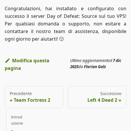
Congratulazioni, hai installato e configurato con
successo il server Day of Defeat: Source sul tuo VPS!
Per qualsiasi domanda o supporto, non esitare a
contattare il nostro team di assistenza, disponibile
ogni giorno per aiutarti! 🙂
Modifica questa
Ultimo aggiornamento
il
7 dic
2025
da
Florian Galz
pagina
Precedente
Successivo
Team Fortress 2
Left 4 Dead 2
Introd
uzione