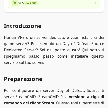
VPS
da 7.90€
Introduzione
Hai un VPS o un server dedicato e vuoi installarci dei
game server? Per esempio un Day of Defeat: Source
Dedicated Server? Sei nel posto giusto! Qui sotto ti
spieghiamo passo passo come installare questo
servizio sul tuo server.
Preparazione
Per configurare un server Day of Defeat: Source ti
serve SteamCMD. SteamCMD è la
versione a riga di
comando del client Steam
. Questo tool ti permette di