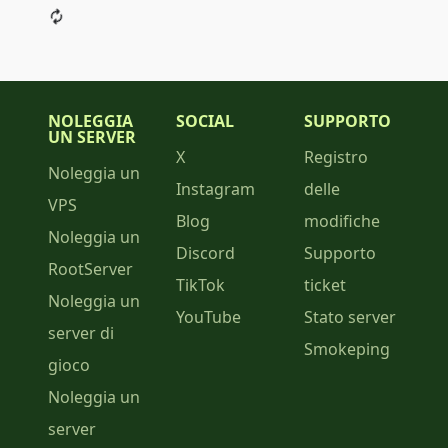
NOLEGGIA
SOCIAL
SUPPORTO
UN SERVER
X
Registro
Noleggia un
Instagram
delle
VPS
Blog
modifiche
Noleggia un
Discord
Supporto
RootServer
TikTok
ticket
Noleggia un
YouTube
Stato server
server di
Smokeping
gioco
Noleggia un
server