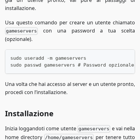
già un utente pronto, vai pure ai passaggi di
installazione.
Usa questo comando per creare un utente chiamato
con una password a tua scelta
gameservers
(opzionale).
sudo useradd -m gameservers
sudo passwd gameservers # Password opzionale
Una volta che hai accesso al server e un utente pronto,
procedi con l’installazione.
Installazione
Inizia loggandoti come utente
e vai nella
gameservers
home directory
per tenere tutto
/home/gameservers