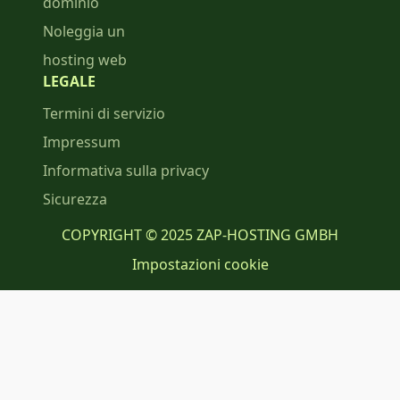
dominio
Noleggia un
hosting web
LEGALE
Termini di servizio
Impressum
Informativa sulla privacy
Sicurezza
COPYRIGHT © 2025 ZAP-HOSTING GMBH
Impostazioni cookie