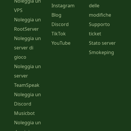
Noleggia un
Instagram
delle
VPS
Blog
modifiche
Noleggia un
Discord
Supporto
RootServer
TikTok
ticket
Noleggia un
YouTube
Stato server
server di
Smokeping
gioco
Noleggia un
server
TeamSpeak
Noleggia un
Discord
Musicbot
Noleggia un