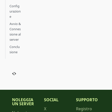
Config
urazion
e
Avvio &
Connes
sione al
server
Conclu
sione
NOLEGGIA
SOCIAL
SUPPORTO
UN SERVER
X
Registro