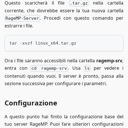
Questo scaricherà il file
nella cartella
.tar.gz
corrente, che dovrebbe essere la tua nuova cartella
. Procedi con questo comando per
RageMP-Server
estrarre i file.
tar -xvzf linux_x64.tar.gz
Ora i file saranno accessibili nella cartella
ragemp-srv
,
entra con
. Usa
per vedere i
cd ragemp-srv
ls
contenuti quando vuoi. Il server è pronto, passa alla
sezione successiva per configurare i parametri.
Configurazione
A questo punto hai finito la configurazione base del
tuo server RageMP. Puoi fare ulteriori configurazioni