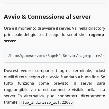
Avvio & Connessione al server
Ora è il momento di avviare il server. Vai nella directory
principale del gioco ed esegui lo script shell
ragemp-
server
.
/home/gameservers/RageMP-Server/ragemp-srv/rag
Dovresti vedere comparire i log nel terminale, inclusi
quelli di rete, segno che l’avvio è andato a buon fine. Se
tutto funziona come previsto, il server sarà
raggiungibile via direct connect e visibile nella lista
server. In alternativa, puoi connetterti direttamente
tramite:
.
[tuo_indirizzo_ip]:22005