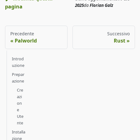
2025
da
Florian Galz
pagina
Precedente
Successivo
Palworld
Rust
Introd
uzione
Prepar
azione
Cre
azi
on
e
Ute
nte
Installa
zione