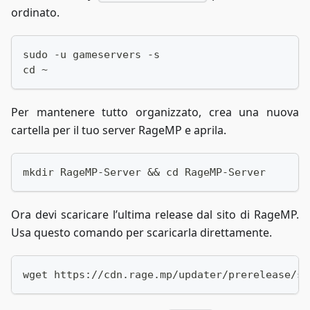
ordinato.
sudo -u gameservers -s
cd ~
Per mantenere tutto organizzato, crea una nuova
cartella per il tuo server RageMP e aprila.
mkdir RageMP-Server && cd RageMP-Server
Ora devi scaricare l’ultima release dal sito di RageMP.
Usa questo comando per scaricarla direttamente.
wget https://cdn.rage.mp/updater/prerelease/se