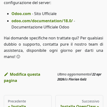
configurazione del server:
Odoo.com
- Sito Ufficiale
odoo.com/documentation/18.0/
-
Documentazione Ufficiale Odoo
Hai domande specifiche non trattate qui? Per qualsiasi
dubbio o supporto, contatta pure il nostro team di
assistenza, disponibile ogni giorno per darti una
mano! 🙂
Modifica questa
Ultimo aggiornamento
il
22 apr
2026
da
Florian Galz
pagina
Precedente
Successivo
Installa
Installa OpenClaw