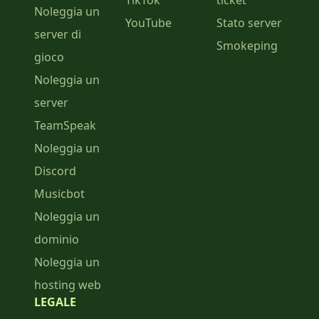
TikTok
ticket
Noleggia un
YouTube
Stato server
server di
Smokeping
gioco
Noleggia un
server
TeamSpeak
Noleggia un
Discord
Musicbot
Noleggia un
dominio
Noleggia un
hosting web
LEGALE