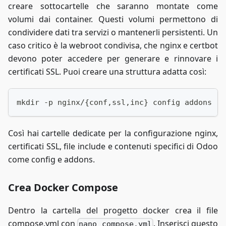
creare sottocartelle che saranno montate come
volumi dai container. Questi volumi permettono di
condividere dati tra servizi o mantenerli persistenti. Un
caso critico è la webroot condivisa, che nginx e certbot
devono poter accedere per generare e rinnovare i
certificati SSL. Puoi creare una struttura adatta così:
mkdir -p nginx/{conf,ssl,inc} config addons
Così hai cartelle dedicate per la configurazione nginx,
certificati SSL, file include e contenuti specifici di Odoo
come config e addons.
Crea Docker Compose
Dentro la cartella del progetto docker crea il file
compose.yml con
. Inserisci questo
nano compose.yml