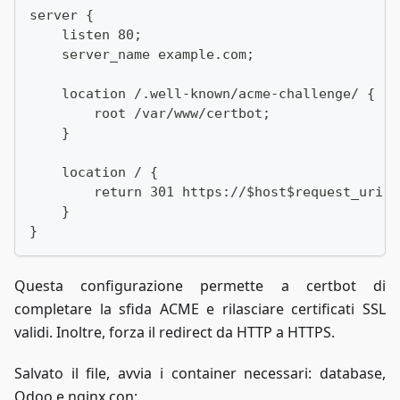
server {
    listen 80;
    server_name example.com;
    location /.well-known/acme-challenge/ {
        root /var/www/certbot;
    }
    location / {
        return 301 https://$host$request_uri;
    }
}
Questa configurazione permette a certbot di
completare la sfida ACME e rilasciare certificati SSL
validi. Inoltre, forza il redirect da HTTP a HTTPS.
Salvato il file, avvia i container necessari: database,
Odoo e nginx con: