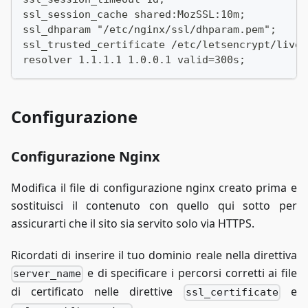
ssl_session_cache shared:MozSSL:10m;
ssl_dhparam "/etc/nginx/ssl/dhparam.pem";
ssl_trusted_certificate /etc/letsencrypt/live/
resolver 1.1.1.1 1.0.0.1 valid=300s;
Configurazione
Configurazione Nginx
Modifica il file di configurazione nginx creato prima e
sostituisci il contenuto con quello qui sotto per
assicurarti che il sito sia servito solo via HTTPS.
Ricordati di inserire il tuo dominio reale nella direttiva
e di specificare i percorsi corretti ai file
server_name
di certificato nelle direttive
e
ssl_certificate