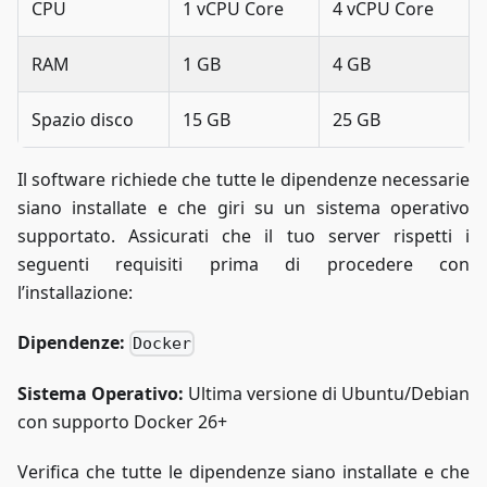
CPU
1 vCPU Core
4 vCPU Core
RAM
1 GB
4 GB
Spazio disco
15 GB
25 GB
Il software richiede che tutte le dipendenze necessarie
siano installate e che giri su un sistema operativo
supportato. Assicurati che il tuo server rispetti i
seguenti requisiti prima di procedere con
l’installazione:
Dipendenze:
Docker
Sistema Operativo:
Ultima versione di Ubuntu/Debian
con supporto Docker 26+
Verifica che tutte le dipendenze siano installate e che