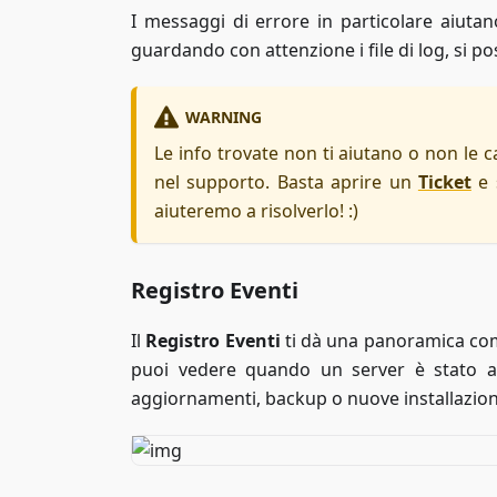
I messaggi di errore in particolare aiutan
guardando con attenzione i file di log, si po
WARNING
Le info trovate non ti aiutano o non le c
nel supporto. Basta aprire un
Ticket
e s
aiuteremo a risolverlo! :)
Registro Eventi
Il
Registro Eventi
ti dà una panoramica compl
puoi vedere quando un server è stato av
aggiornamenti, backup o nuove installazion