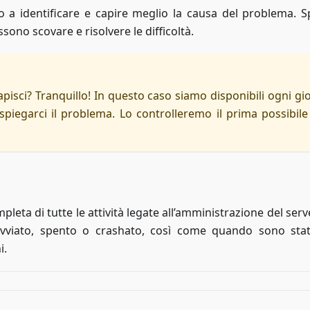
o a identificare e capire meglio la causa del problema. S
ssono scovare e risolvere le difficoltà.
apisci? Tranquillo! In questo caso siamo disponibili ogni gi
piegarci il problema. Lo controlleremo il prima possibile 
eta di tutte le attività legate all’amministrazione del serv
viato, spento o crashato, così come quando sono stati
i.