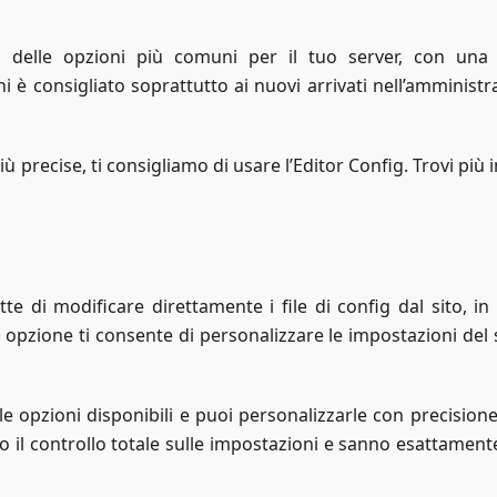
a delle opzioni più comuni per il tuo server, con una
i è consigliato soprattutto ai nuovi arrivati nell’amministr
iù precise, ti consigliamo di usare l’Editor Config. Trovi più 
ette di modificare direttamente i file di config dal sito, i
a opzione ti consente di personalizzare le impostazioni del
le opzioni disponibili e puoi personalizzarle con precisione
o il controllo totale sulle impostazioni e sanno esattament