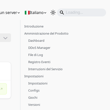
un server
Italiano
Introduzione
Amministrazione del Prodotto
Dashboard
DDoS Manager
File di Log
Registro Eventi
Interruzioni del Servizio
Impostazioni
Impostazioni
Configs
Giochi
Versioni