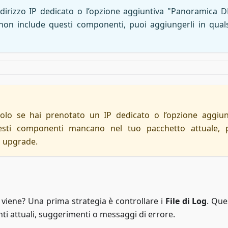
dirizzo IP dedicato o l’opzione aggiuntiva "Panoramica 
non include questi componenti, puoi aggiungerli in quals
olo se hai prenotato un IP dedicato o l’opzione aggiun
ti componenti mancano nel tuo pacchetto attuale, 
n upgrade.
viene? Una prima strategia è controllare i
File di Log
. Ques
ti attuali, suggerimenti o messaggi di errore.