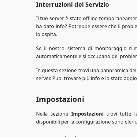
Interruzioni del Servizio
Il tuo server è stato offline temporaneament
ha dato info? Potrebbe essere che il probl
lo ospita.
Se il nostro sistema di monitoraggio rilev
automaticamente e si occupano del problema
In questa sezione trovi una panoramica della
server. Puoi trovare più info e lo stato agg
Impostazioni
Nella sezione
Impostazioni
trovi tutte l
disponibili per la configurazione sono elen