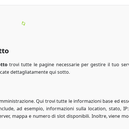
tto
tto
trovi tutte le pagine necessarie per gestire il tuo serv
ncate dettagliatamente qui sotto.
amministrazione. Qui trovi tutte le informazioni base ed ess
clude, ad esempio, informazioni sulla location, stato, IP
rver, mappa e numero di slot disponibili. Inoltre, viene mo