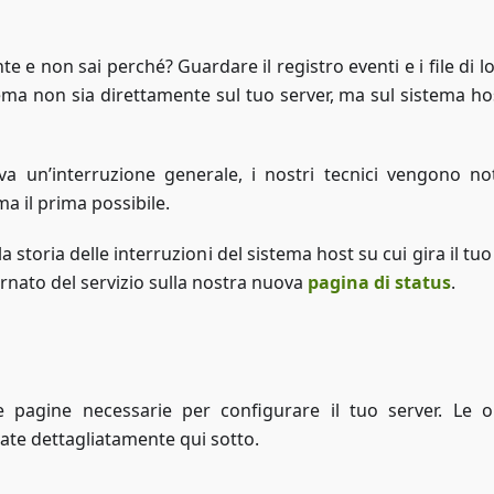
e e non sai perché? Guardare il registro eventi e i file di 
ema non sia direttamente sul tuo server, ma sul sistema ho
a un’interruzione generale, i nostri tecnici vengono noti
 il prima possibile.
 storia delle interruzioni del sistema host su cui gira il t
iornato del servizio sulla nostra nuova
pagina di status
.
e pagine necessarie per configurare il tuo server. Le o
cate dettagliatamente qui sotto.