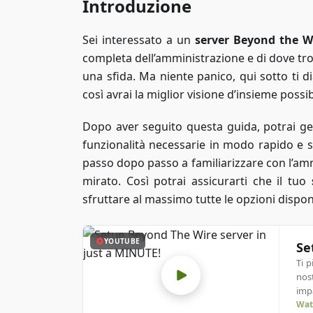
Introduzione
Sei interessato a un
server Beyond the W
completa dell’amministrazione e di dove trov
una sfida. Ma niente panico, qui sotto ti d
così avrai la miglior visione d’insieme possib
Dopo aver seguito questa guida, potrai gest
funzionalità necessarie in modo rapido e s
passo dopo passo a familiarizzare con l’am
mirato. Così potrai assicurarti che il tuo
sfruttare al massimo tutte le opzioni disponi
YOUTUBE
Se
Ti 
nos
imp
Wat