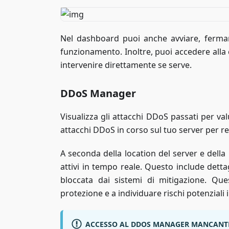
Nel dashboard puoi anche avviare, fermare 
funzionamento. Inoltre, puoi accedere alla c
intervenire direttamente se serve.
DDoS Manager
Visualizza gli attacchi DDoS passati per val
attacchi DDoS in corso sul tuo server per r
A seconda della location del server e dell
attivi in tempo reale. Questo include dettag
bloccata dai sistemi di mitigazione. Que
protezione e a individuare rischi potenziali i
ACCESSO AL DDOS MANAGER MANCANT