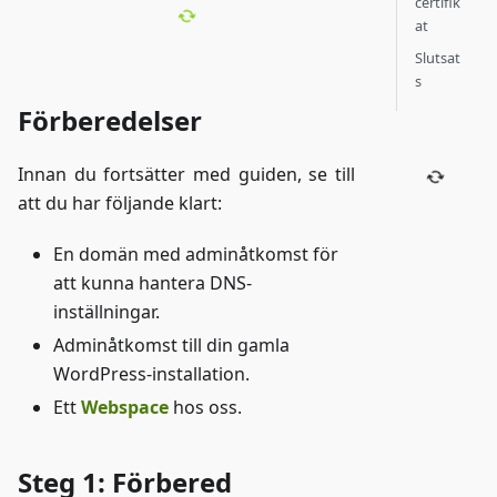
certifik
at
Slutsat
s
Förberedelser
Innan du fortsätter med guiden, se till
att du har följande klart:
En domän med adminåtkomst för
att kunna hantera DNS-
inställningar.
Adminåtkomst till din gamla
WordPress-installation.
Ett
Webspace
hos oss.
Steg 1: Förbered