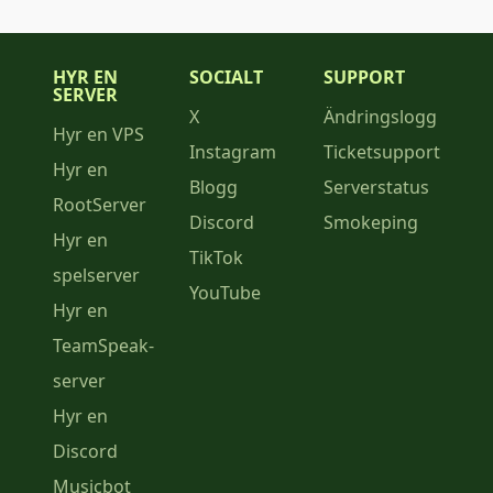
HYR EN
SOCIALT
SUPPORT
SERVER
X
Ändringslogg
Hyr en VPS
Instagram
Ticketsupport
Hyr en
Blogg
Serverstatus
RootServer
Discord
Smokeping
Hyr en
TikTok
spelserver
YouTube
Hyr en
TeamSpeak-
server
Hyr en
Discord
Musicbot