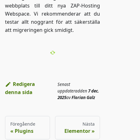
webbplats till ditt nya ZAP-Hosting
Webspace. Vi rekommenderar att du
testar allt noggrant för att säkerställa
att migreringen gick smidigt.
Redigera
Senast
uppdaterad
den
7 dec.
denna sida
2025
av
Florian Galz
Föregående
Nästa
Plugins
Elementor