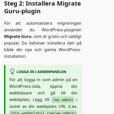
Steg 2: Installera Migrate
Guru-plugin
För att automatisera migreringen
använder du WordPress-pluginen
Migrate Guru
, som är gratis och väldigt
populär. Du behöver installera den på
både din nya och gamla WordPress-
installation.
LOGGA IN I ADMINPANELEN
För att logga in som admin på en
WordPress-sida, öppna din
webbläsare och gå till din
webbplats. Lägg till
i
/wp-admin
slutet av din webbplats URL (t.ex.
)
[din_webbplats].com/wp-admin