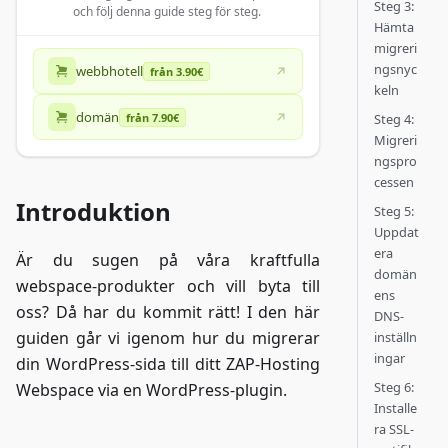
Steg 3:
och följ denna guide steg för steg.
Hämta
migreri
ngsnyc
webbhotell
från 3.90€
keln
domän
från 7.90€
Steg 4:
Migreri
ngspro
cessen
Introduktion
Steg 5:
Uppdat
era
Är du sugen på våra kraftfulla
domän
webspace-produkter och vill byta till
ens
oss? Då har du kommit rätt! I den här
DNS-
guiden går vi igenom hur du migrerar
inställn
ingar
din WordPress-sida till ditt ZAP-Hosting
Steg 6:
Webspace via en WordPress-plugin.
Installe
ra SSL-