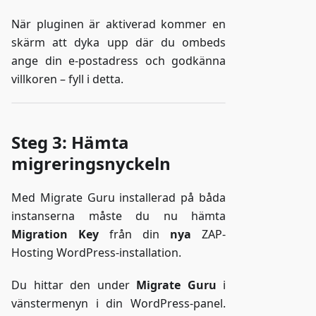
När pluginen är aktiverad kommer en
skärm att dyka upp där du ombeds
ange din e-postadress och godkänna
villkoren – fyll i detta.
Steg 3: Hämta
migreringsnyckeln
Med Migrate Guru installerad på båda
instanserna måste du nu hämta
Migration Key
från din
nya
ZAP-
Hosting WordPress-installation.
Du hittar den under
Migrate Guru
i
vänstermenyn i din WordPress-panel.