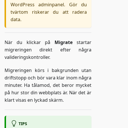
WordPress adminpanel. Gör du
tvärtom riskerar du att radera
data.
När du klickar på
Migrate
startar
migreringen direkt efter några
valideringskontroller.
Migreringen körs i bakgrunden utan
driftstopp och bör vara klar inom några
minuter. Ha tålamod, det beror mycket
på hur stor din webbplats är. När det är
klart visas en lyckad skärm.
TIPS