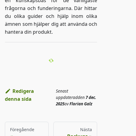
en kunskapsbas för de vanligaste
frågorna och funderingarna. Där hittar
du olika guider och hjälp inom olika
ämnen som hjälper dig att använda och
hantera din produkt.
Redigera
Senast
uppdaterad
den
7 dec.
denna sida
2025
av
Florian Galz
Föregående
Nästa