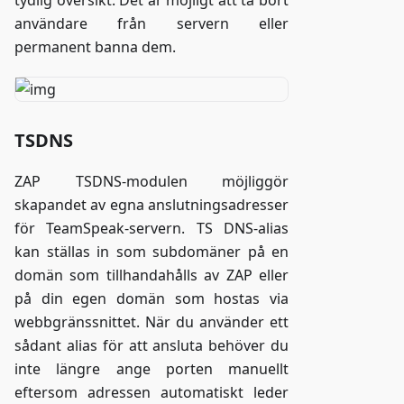
tydlig översikt. Det är möjligt att ta bort
användare från servern eller
permanent banna dem.
TSDNS
ZAP TSDNS-modulen möjliggör
skapandet av egna anslutningsadresser
för TeamSpeak-servern. TS DNS-alias
kan ställas in som subdomäner på en
domän som tillhandahålls av ZAP eller
på din egen domän som hostas via
webbgränssnittet. När du använder ett
sådant alias för att ansluta behöver du
inte längre ange porten manuellt
eftersom adressen automatiskt leder