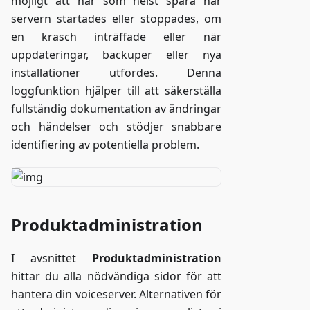
möjligt att när som helst spåra när
servern startades eller stoppades, om
en krasch inträffade eller när
uppdateringar, backuper eller nya
installationer utfördes. Denna
loggfunktion hjälper till att säkerställa
fullständig dokumentation av ändringar
och händelser och stödjer snabbare
identifiering av potentiella problem.
Produktadministration
I avsnittet
Produktadministration
hittar du alla nödvändiga sidor för att
hantera din voiceserver. Alternativen för