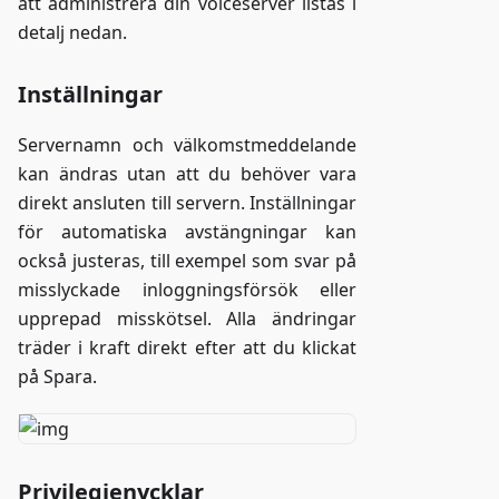
att administrera din voiceserver listas i
detalj nedan.
Inställningar
Servernamn och välkomstmeddelande
kan ändras utan att du behöver vara
direkt ansluten till servern. Inställningar
för automatiska avstängningar kan
också justeras, till exempel som svar på
misslyckade inloggningsförsök eller
upprepad misskötsel. Alla ändringar
träder i kraft direkt efter att du klickat
på Spara.
Privilegienycklar