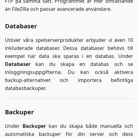
FTP på samma sätt. Programmet är mer omfattande
än FileZilla och passar avancerade användare.
Databaser
Utöver våra spelserverprodukter erbjuder vi även 10
inkluderade databaser. Dessa databaser behövs till
exempel när data ska sparas i en databas. Under
Databaser
kan du skapa en databas och se
inloggningsuppgifterna. Du kan också aktivera
backup-alternativet och importera befintliga
databasbackuper.
Backuper
Under
Backuper
kan du skapa både manuella och
automatiska backuper för din server och dess