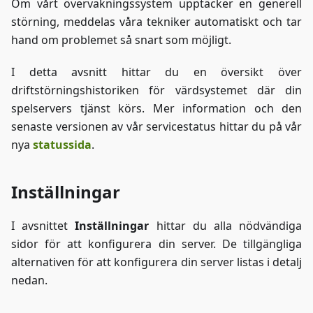
Om vårt övervakningssystem upptäcker en generell
störning, meddelas våra tekniker automatiskt och tar
hand om problemet så snart som möjligt.
I detta avsnitt hittar du en översikt över
driftstörningshistoriken för värdsystemet där din
spelservers tjänst körs. Mer information och den
senaste versionen av vår servicestatus hittar du på vår
nya
statussida
.
Inställningar
I avsnittet
Inställningar
hittar du alla nödvändiga
sidor för att konfigurera din server. De tillgängliga
alternativen för att konfigurera din server listas i detalj
nedan.