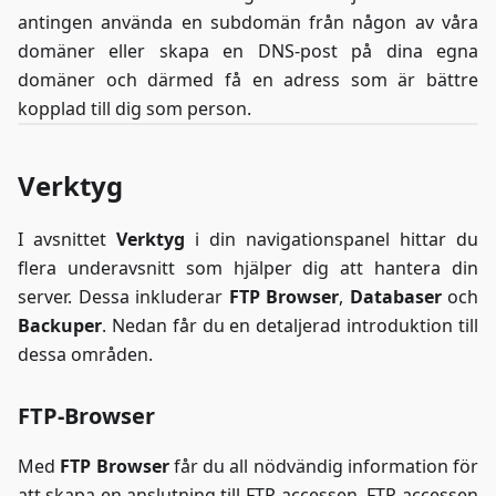
antingen använda en subdomän från någon av våra
domäner eller skapa en DNS-post på dina egna
domäner och därmed få en adress som är bättre
kopplad till dig som person.
Verktyg
I avsnittet
Verktyg
i din navigationspanel hittar du
flera underavsnitt som hjälper dig att hantera din
server. Dessa inkluderar
FTP Browser
,
Databaser
och
Backuper
. Nedan får du en detaljerad introduktion till
dessa områden.
FTP-Browser
Med
FTP Browser
får du all nödvändig information för
att skapa en anslutning till FTP-accessen. FTP-accessen