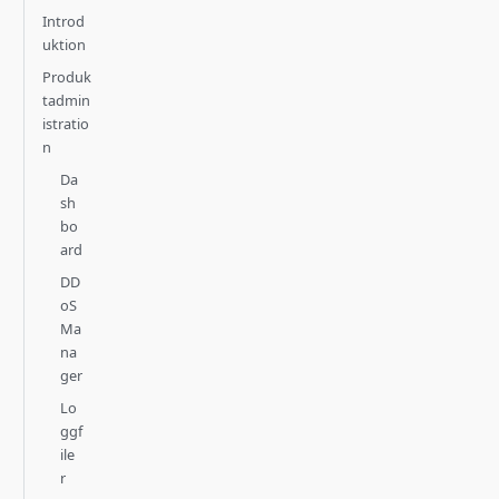
Introd
uktion
Produk
tadmin
istratio
n
Da
sh
bo
ard
DD
oS
Ma
na
ger
Lo
ggf
ile
r