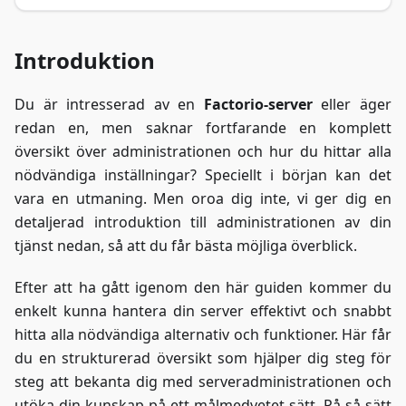
Introduktion
Du är intresserad av en
Factorio-server
eller äger
redan en, men saknar fortfarande en komplett
översikt över administrationen och hur du hittar alla
nödvändiga inställningar? Speciellt i början kan det
vara en utmaning. Men oroa dig inte, vi ger dig en
detaljerad introduktion till administrationen av din
tjänst nedan, så att du får bästa möjliga överblick.
Efter att ha gått igenom den här guiden kommer du
enkelt kunna hantera din server effektivt och snabbt
hitta alla nödvändiga alternativ och funktioner. Här får
du en strukturerad översikt som hjälper dig steg för
steg att bekanta dig med serveradministrationen och
utöka din kunskap på ett målmedvetet sätt. På så sätt