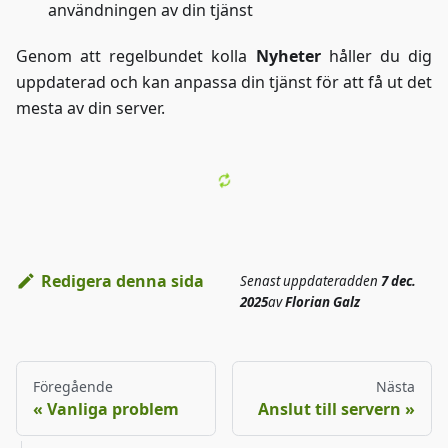
användningen av din tjänst
Genom att regelbundet kolla
Nyheter
håller du dig
uppdaterad och kan anpassa din tjänst för att få ut det
mesta av din server.
Redigera denna sida
Senast uppdaterad
den
7 dec.
2025
av
Florian Galz
Föregående
Nästa
Vanliga problem
Anslut till servern