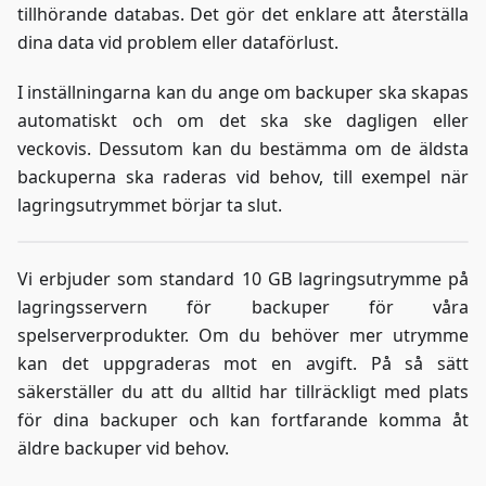
tillhörande databas. Det gör det enklare att återställa
dina data vid problem eller dataförlust.
I inställningarna kan du ange om backuper ska skapas
automatiskt och om det ska ske dagligen eller
veckovis. Dessutom kan du bestämma om de äldsta
backuperna ska raderas vid behov, till exempel när
lagringsutrymmet börjar ta slut.
Vi erbjuder som standard 10 GB lagringsutrymme på
lagringsservern för backuper för våra
spelserverprodukter. Om du behöver mer utrymme
kan det uppgraderas mot en avgift. På så sätt
säkerställer du att du alltid har tillräckligt med plats
för dina backuper och kan fortfarande komma åt
äldre backuper vid behov.