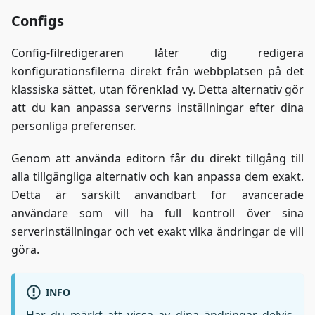
Configs
Config-filredigeraren låter dig redigera
konfigurationsfilerna direkt från webbplatsen på det
klassiska sättet, utan förenklad vy. Detta alternativ gör
att du kan anpassa serverns inställningar efter dina
personliga preferenser.
Genom att använda editorn får du direkt tillgång till
alla tillgängliga alternativ och kan anpassa dem exakt.
Detta är särskilt användbart för avancerade
användare som vill ha full kontroll över sina
serverinställningar och vet exakt vilka ändringar de vill
göra.
INFO
Har du märkt att vissa av dina ändringar delvis