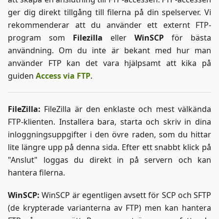
ger dig direkt tillgång till filerna på din spelserver. Vi
rekommenderar att du använder ett externt FTP-
program som
Filezilla
eller
WinSCP
för bästa
användning. Om du inte är bekant med hur man
använder FTP kan det vara hjälpsamt att kika på
guiden
Access via FTP
.
FileZilla:
FileZilla är den enklaste och mest välkända
FTP-klienten. Installera bara, starta och skriv in dina
inloggningsuppgifter i den övre raden, som du hittar
lite längre upp på denna sida. Efter ett snabbt klick på
"Anslut" loggas du direkt in på servern och kan
hantera filerna.
WinSCP:
WinSCP är egentligen avsett för SCP och SFTP
(de krypterade varianterna av FTP) men kan hantera