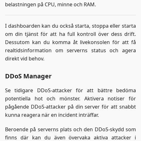
belastningen på CPU, minne och RAM.
I dashboarden kan du också starta, stoppa eller starta
om din tjänst för att ha full kontroll över dess drift.
Dessutom kan du komma åt livekonsolen för att få
realtidsinformation om serverns status och agera
direkt vid behov.
DDoS Manager
Se tidigare DDoS-attacker för att bättre bedöma
potentiella hot och mönster. Aktivera notiser för
pågående DDoS-attacker på din server för att snabbt
kunna reagera när en incident inträffar.
Beroende på serverns plats och den DDoS-skydd som
finns där kan du även övervaka aktiva attacker i