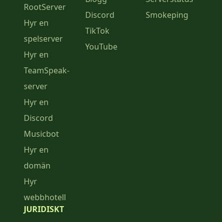
RootServer
Discord
Smokeping
Hyr en
TikTok
spelserver
YouTube
Hyr en
TeamSpeak-
server
Hyr en
Discord
Musicbot
Hyr en
domän
Hyr
webbhotell
JURIDISKT