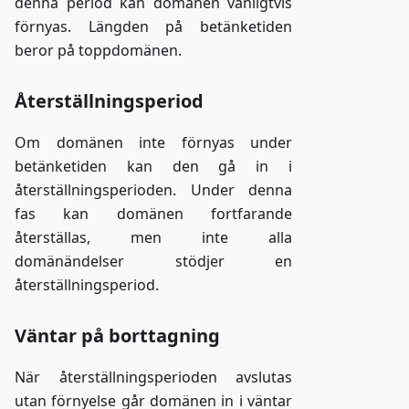
denna period kan domänen vanligtvis
förnyas. Längden på betänketiden
beror på toppdomänen.
Återställningsperiod
Om domänen inte förnyas under
betänketiden kan den gå in i
återställningsperioden. Under denna
fas kan domänen fortfarande
återställas, men inte alla
domänändelser stödjer en
återställningsperiod.
Väntar på borttagning
När återställningsperioden avslutas
utan förnyelse går domänen in i väntar