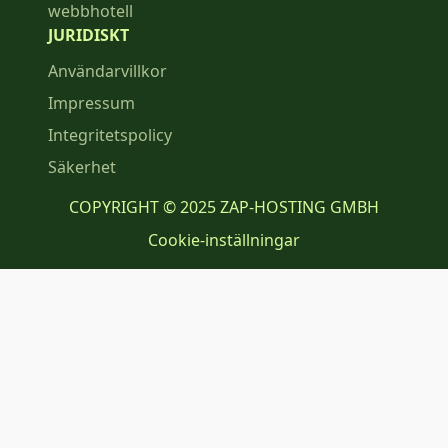
webbhotell
JURIDISKT
Användarvillkor
Impressum
Integritetspolicy
Säkerhet
COPYRIGHT © 2025 ZAP-HOSTING GMBH
Cookie-inställningar