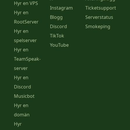
Hyr en VPS
Instagram
Ticketsupport
Hyr en
Blogg
Serverstatus
RootServer
Discord
Smokeping
Hyr en
TikTok
spelserver
YouTube
Hyr en
TeamSpeak-
server
Hyr en
Discord
Musicbot
Hyr en
domän
Hyr