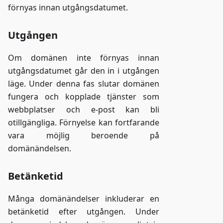
förnyas innan utgångsdatumet.
Utgången
Om domänen inte förnyas innan
utgångsdatumet går den in i utgången
läge. Under denna fas slutar domänen
fungera och kopplade tjänster som
webbplatser och e-post kan bli
otillgängliga. Förnyelse kan fortfarande
vara möjlig beroende på
domänändelsen.
Betänketid
Många domänändelser inkluderar en
betänketid efter utgången. Under