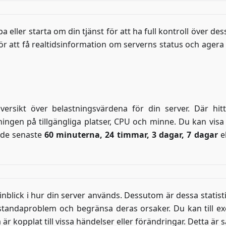
 eller starta om din tjänst för att ha full kontroll över dess
 att få realtidsinformation om serverns status och agera 
rsikt över belastningsvärdena för din server. Där hit
ingen på tillgängliga platser, CPU och minne. Du kan visa
r de senaste
60 minuterna, 24 timmar, 3 dagar, 7 dagar
e
nblick i hur din server används. Dessutom är dessa statisti
estandaproblem och begränsa deras orsaker. Du kan till e
 kopplat till vissa händelser eller förändringar. Detta är s