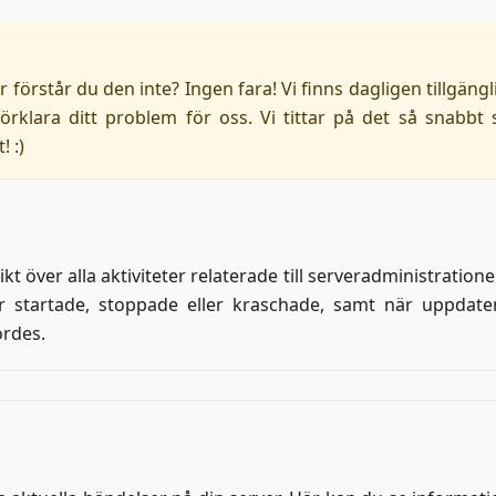
r förstår du den inte? Ingen fara! Vi finns dagligen tillgängl
örklara ditt problem för oss. Vi tittar på det så snabbt
! :)
t över alla aktiviteter relaterade till serveradministration
 startade, stoppade eller kraschade, samt när uppdater
ördes.