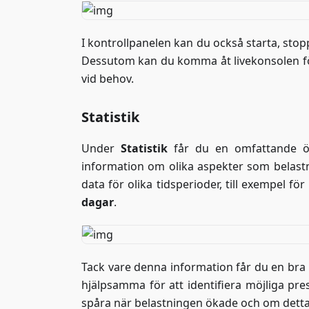
I kontrollpanelen kan du också starta, stoppa
Dessutom kan du komma åt livekonsolen för
vid behov.
Statistik
Under
Statistik
får du en omfattande öve
information om olika aspekter som belastn
data för olika tidsperioder, till exempel fö
dagar
.
Tack vare denna information får du en bra i
hjälpsamma för att identifiera möjliga pr
spåra när belastningen ökade och om detta är