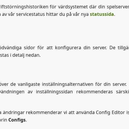
driftstörningshistoriken för värdsystemet där din spelserver
av vår servicestatus hittar du på vår nya
statussida
.
dvändiga sidor för att konfigurera din server. De tillgä
stas i detalj nedan.
över de vanligaste inställningsalternativen för din server.
vändningen av inställningssidan rekommenderas särski
 ändringar rekommenderar vi att använda Config Editor ist
orin
Configs
.