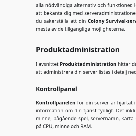
alla nödvändiga alternativ och funktioner. 
att bekanta dig med serveradministratione
du säkerställa att din
Colony Survival-ser
mesta av de tillgängliga möjligheterna.
Produktadministration
I avsnittet
Produktadministration
hittar d
att administrera din server listas i detalj ne
Kontrollpanel
Kontrollpanelen
för din server är hjärtat
information om din tjänst tydligt. Det inkl
minne, pågående spel, servernamn, karta o
på CPU, minne och RAM.