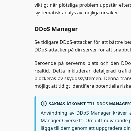
viktigt när plötsliga problem uppstår, efte
systematisk analys av möjliga orsaker.
DDoS Manager
Se tidigare DDoS-attacker för att bättre b
DDoS-attacker på din server för att snabbt 
Beroende på serverns plats och den DDoS
realtid. Detta inkluderar detaljerad tra
blockeras av skyddssystemen. Denna trans
möjligt att tidigt identifiera potentiella riske
SAKNAS ÅTKOMST TILL DDOS MANAGER
Användning av DDoS Manager kräver an
Manager Översikt". Om ditt nuvarande p
lägga till dem genom att uppgradera din 