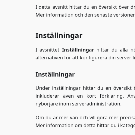
I detta avsnitt hittar du en översikt över 
Mer information och den senaste versionen 
Inställningar
I avsnittet
Inställningar
hittar du alla nö
alternativen för att konfigurera din server li
Inställningar
Under inställningar hittar du en översikt 
inkluderar även en kort förklaring. An
nybörjare inom serveradministration.
Om du är mer van och vill göra mer precisa
Mer information om detta hittar du i kateg