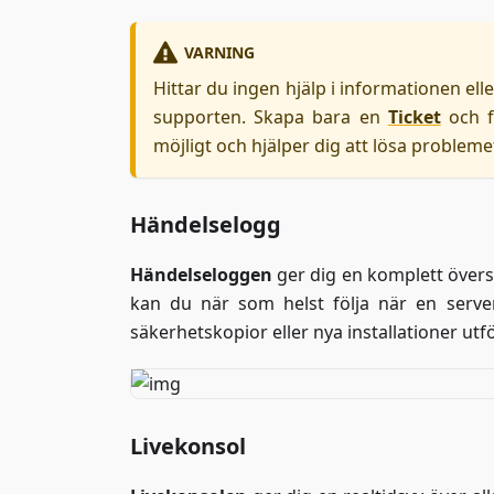
VARNING
Hittar du ingen hjälp i informationen elle
supporten. Skapa bara en
Ticket
och f
möjligt och hjälper dig att lösa problemet
Händelselogg
Händelseloggen
ger dig en komplett översik
kan du när som helst följa när en server
säkerhetskopior eller nya installationer utf
Livekonsol