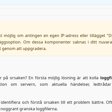
möjlig om antingen en egen IP-adress eller tillägget "
läggsoption. Om dessa komponenter saknas i ditt nuvar
st genom att uppgradera.
 på orsaken? En första möjlig lösning är att kolla
loggf
tion om servern, som aktuella händelser, ledtrådar
 identifiera och förstå orsaken till ett problem bättre. Of
 noggrant granska loggfilerna.