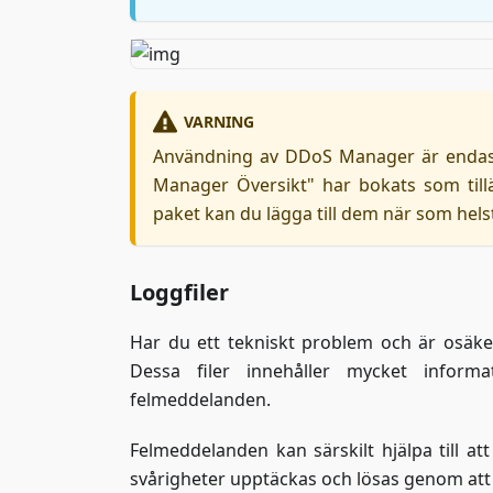
VARNING
Användning av DDoS Manager är endast 
Manager Översikt" har bokats som til
paket kan du lägga till dem när som hel
Loggfiler
Har du ett tekniskt problem och är osäker
Dessa filer innehåller mycket informa
felmeddelanden.
Felmeddelanden kan särskilt hjälpa till att
svårigheter upptäckas och lösas genom att