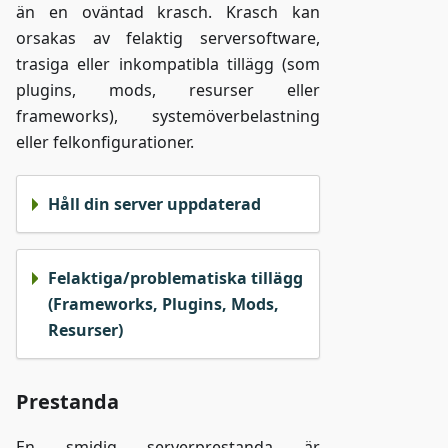
än en oväntad krasch. Krasch kan
orsakas av felaktig serversoftware,
trasiga eller inkompatibla tillägg (som
plugins, mods, resurser eller
frameworks), systemöverbelastning
eller felkonfigurationer.
Håll din server uppdaterad
Felaktiga/problematiska tillägg
(Frameworks, Plugins, Mods,
Resurser)
Prestanda
En smidig serverprestanda är