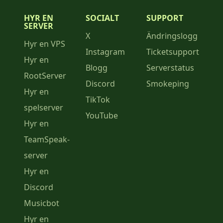
HYR EN
SOCIALT
SUPPORT
SERVER
X
Ändringslogg
Hyr en VPS
Instagram
Ticketsupport
Hyr en
Blogg
Serverstatus
RootServer
Discord
Smokeping
Hyr en
TikTok
spelserver
YouTube
Hyr en
TeamSpeak-
server
Hyr en
Discord
Musicbot
Hyr en