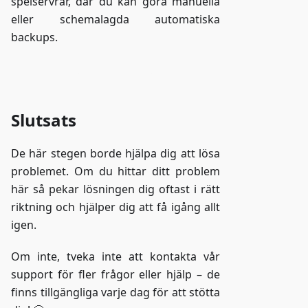
spelservrar, där du kan göra manuella
eller schemalagda automatiska
backups.
Gå till ZAP-Storage
Slutsats
De här stegen borde hjälpa dig att lösa
problemet. Om du hittar ditt problem
här så pekar lösningen dig oftast i rätt
riktning och hjälper dig att få igång allt
igen.
Om inte, tveka inte att kontakta vår
support för fler frågor eller hjälp – de
finns tillgängliga varje dag för att stötta