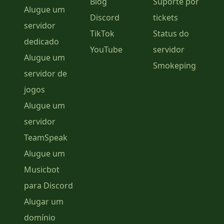
Blog
Suporte por
Alugue um
Discord
tickets
servidor
TikTok
Status do
dedicado
YouTube
servidor
Alugue um
Smokeping
servidor de
jogos
Alugue um
servidor
TeamSpeak
Alugue um
Musicbot
para Discord
Alugar um
domínio