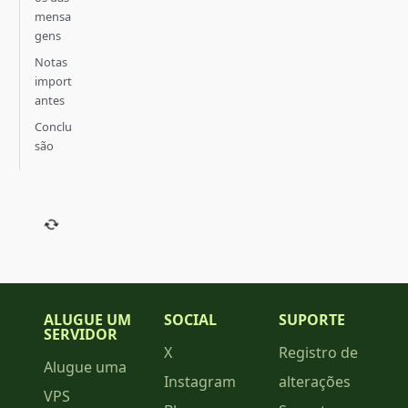
mensa
gens
Notas
import
antes
Conclu
são
ALUGUE UM
SOCIAL
SUPORTE
SERVIDOR
X
Registro de
Alugue uma
Instagram
alterações
VPS