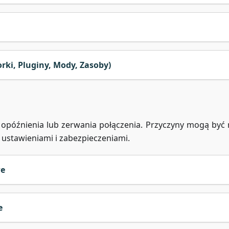
ki, Pluginy, Mody, Zasoby)
późnienia lub zerwania połączenia. Przyczyny mogą być 
 ustawieniami i zabezpieczeniami.
we
e