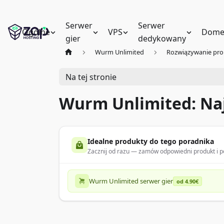
Serwer
Serwer
Ogólne
VPS
Dome
gier
dedykowany
Wurm Unlimited
Rozwiązywanie pr
Na tej stronie
Wurm Unlimited: Na
Idealne produkty do tego poradnika
Zacznij od razu — zamów odpowiedni produkt i po
Wurm Unlimited serwer gier
od 4.90€