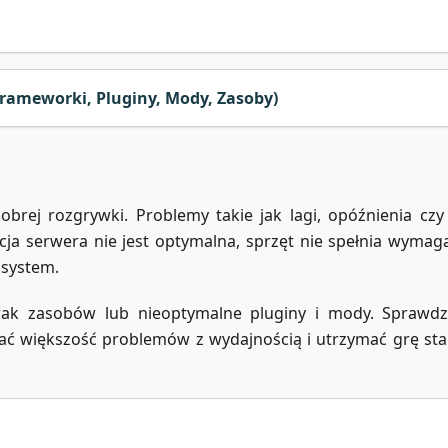
rameworki, Pluginy, Mody, Zasoby)
rej rozgrywki. Problemy takie jak lagi, opóźnienia czy
acja serwera nie jest optymalna, sprzęt nie spełnia wymag
 system.
brak zasobów lub nieoptymalne pluginy i mody. Sprawdz
 większość problemów z wydajnością i utrzymać grę stab