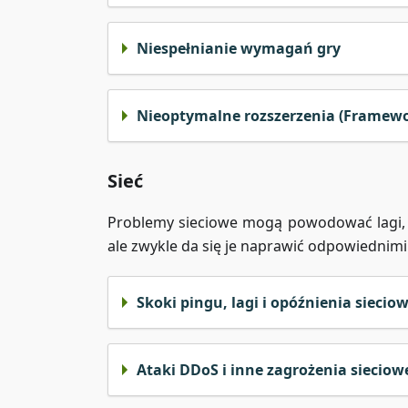
Niespełnianie wymagań gry
Nieoptymalne rozszerzenia (Framewor
Sieć
Problemy sieciowe mogą powodować lagi, o
ale zwykle da się je naprawić odpowiednimi
Skoki pingu, lagi i opóźnienia siecio
Ataki DDoS i inne zagrożenia sieciow