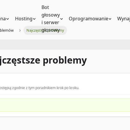
Bot
głosowy
na
Hosting
Oprogramowanie
Wynaj
i serwer
głosowy
oblemów
Najczęstsze problemy
jczęstsze problemy
stępuj zgodnie z tym poradnikiem krok po kroku.