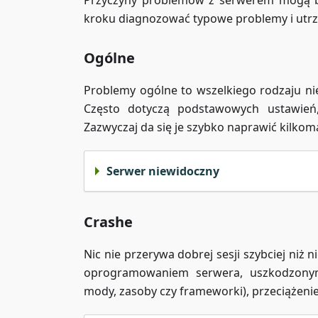
Przyczyny problemów z serwerem mogą być
kroku diagnozować typowe problemy i utrz
Ogólne
Problemy ogólne to wszelkiego rodzaju nie
Często dotyczą podstawowych ustawień,
Zazwyczaj da się je szybko naprawić kilko
Serwer niewidoczny
Crashe
Nic nie przerywa dobrej sesji szybciej n
oprogramowaniem serwera, uszkodzonymi 
mody, zasoby czy frameworki), przeciążeni