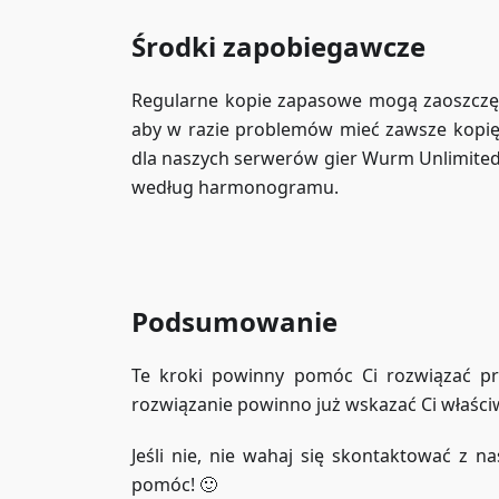
Środki zapobiegawcze
Regularne kopie zapasowe mogą zaoszczęd
aby w razie problemów mieć zawsze kopię s
dla naszych serwerów gier Wurm Unlimited
według harmonogramu.
Podsumowanie
Te kroki powinny pomóc Ci rozwiązać pro
rozwiązanie powinno już wskazać Ci właści
Jeśli nie, nie wahaj się skontaktować z n
pomóc! 🙂