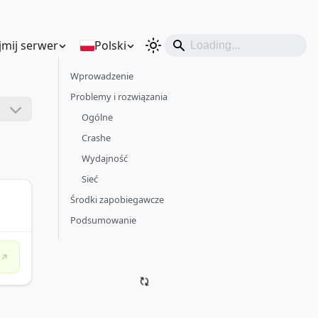
mij serwer
Polski
Wprowadzenie
Problemy i rozwiązania
Ogólne
Crashe
Wydajność
Sieć
Środki zapobiegawcze
Podsumowanie