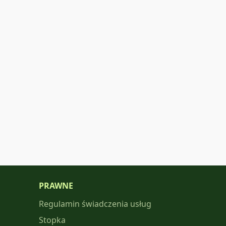
PRAWNE
Regulamin świadczenia usług
Stopka