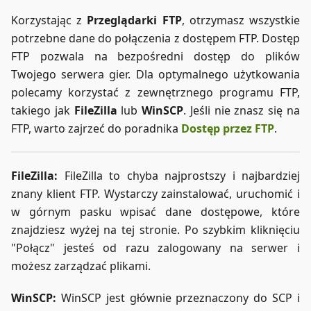
Korzystając z
Przeglądarki FTP
, otrzymasz wszystkie
potrzebne dane do połączenia z dostępem FTP. Dostęp
FTP pozwala na bezpośredni dostęp do plików
Twojego serwera gier. Dla optymalnego użytkowania
polecamy korzystać z zewnętrznego programu FTP,
takiego jak
FileZilla
lub
WinSCP
. Jeśli nie znasz się na
FTP, warto zajrzeć do poradnika
Dostęp przez FTP
.
FileZilla:
FileZilla to chyba najprostszy i najbardziej
znany klient FTP. Wystarczy zainstalować, uruchomić i
w górnym pasku wpisać dane dostępowe, które
znajdziesz wyżej na tej stronie. Po szybkim kliknięciu
"Połącz" jesteś od razu zalogowany na serwer i
możesz zarządzać plikami.
WinSCP:
WinSCP jest głównie przeznaczony do SCP i