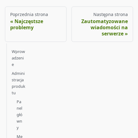
Poprzednia strona
Następna strona
Najczęstsze
Zautomatyzowane
problemy
wiadomości na
serwerze
Wprow
adzeni
e
Admini
stracja
produk
tu
Pa
nel
głó
wn
y
Me