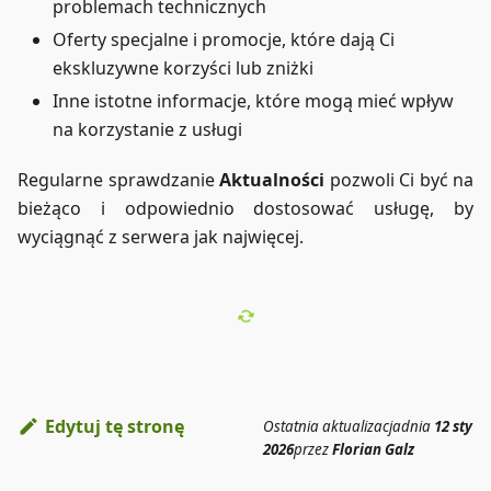
problemach technicznych
Oferty specjalne i promocje, które dają Ci
ekskluzywne korzyści lub zniżki
Inne istotne informacje, które mogą mieć wpływ
na korzystanie z usługi
Regularne sprawdzanie
Aktualności
pozwoli Ci być na
bieżąco i odpowiednio dostosować usługę, by
wyciągnąć z serwera jak najwięcej.
Edytuj tę stronę
Ostatnia aktualizacja
dnia
12 sty
2026
przez
Florian Galz