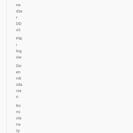
ne
dże
r
DD
oS
Plik
i
log
ów
Dzi
en
nik
zda
rze
ń
Ko
ns
ola
na
ży