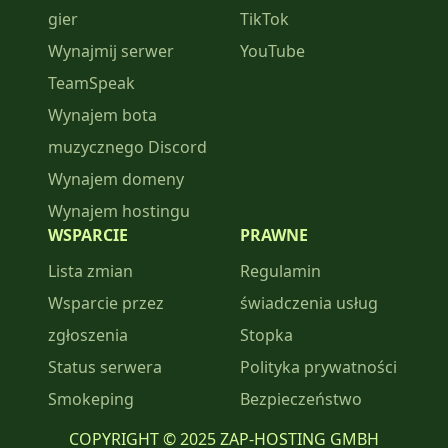
gier
TikTok
Wynajmij serwer
YouTube
TeamSpeak
Wynajem bota
muzycznego Discord
Wynajem domeny
Wynajem hostingu
WSPARCIE
PRAWNE
Lista zmian
Regulamin
Wsparcie przez
świadczenia usług
zgłoszenia
Stopka
Status serwera
Polityka prywatności
Smokeping
Bezpieczeństwo
COPYRIGHT © 2025 ZAP-HOSTING GMBH