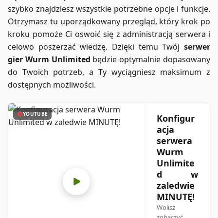
szybko znajdziesz wszystkie potrzebne opcje i funkcje.
Otrzymasz tu uporządkowany przegląd, który krok po
kroku pomoże Ci oswoić się z administracją serwera i
celowo poszerzać wiedzę. Dzięki temu Twój
serwer
gier Wurm Unlimited
będzie optymalnie dopasowany
do Twoich potrzeb, a Ty wyciągniesz maksimum z
dostępnych możliwości.
YOUTUBE
Konfigur
acja
serwera
Wurm
Unlimite
d w
zaledwie
MINUTĘ!
Wolisz
zobaczyć