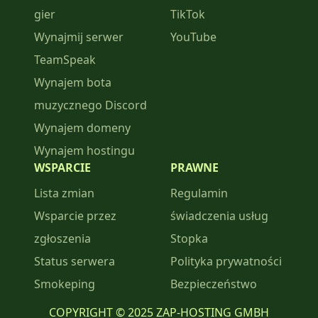
gier
TikTok
Wynajmij serwer
YouTube
TeamSpeak
Wynajem bota
muzycznego Discord
Wynajem domeny
Wynajem hostingu
WSPARCIE
PRAWNE
Lista zmian
Regulamin
Wsparcie przez
świadczenia usług
zgłoszenia
Stopka
Status serwera
Polityka prywatności
Smokeping
Bezpieczeństwo
COPYRIGHT © 2025 ZAP-HOSTING GMBH