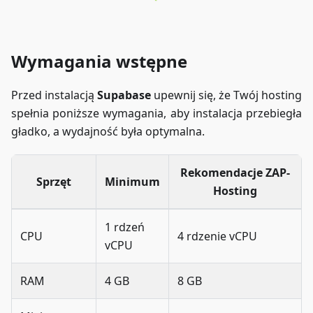
Wymagania wstępne
Przed instalacją
Supabase
upewnij się, że Twój hosting
spełnia poniższe wymagania, aby instalacja przebiegła
gładko, a wydajność była optymalna.
Rekomendacje ZAP-
Sprzęt
Minimum
Hosting
1 rdzeń
CPU
4 rdzenie vCPU
vCPU
RAM
4 GB
8 GB