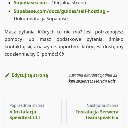
Supabase.com
– Oficjalna strona
Supabase.com/docs/guides/self-hosting
–
Dokumentacja Supabase
Masz pytania, których tu nie ma? Jeśli potrzebujesz
pomocy lub masz dodatkowe pytania, śmiało
kontaktuj się z naszym supportem, który jest dostępny
codziennie, by Ci pomóc! 🙂
Edytuj tę stronę
Ostatnia aktualizacja
dnia
22
kwi 2026
przez
Florian Galz
Poprzednia strona
Następna strona
Instalacja
Instalacja Serwera
Speedtest CLI
Teamspeak 6