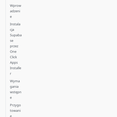
Wprow
adzeni
e
Instala
cja
Supaba
se
przez
One
Click
Apps
Installe
r
Wyma
gania
wstępn
e
Przygo
towani
e