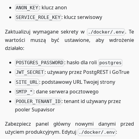
: klucz anon
ANON_KEY
: klucz serwisowy
SERVICE_ROLE_KEY
Zaktualizuj wymagane sekrety w
. Te
./docker/.env
wartości muszą być ustawione, aby wdrożenie
działało:
: hasło dla roli
POSTGRES_PASSWORD
postgres
: używany przez PostgREST i GoTrue
JWT_SECRET
: podstawowy URL Twojej strony
SITE_URL
: dane serwera pocztowego
SMTP_*
: tenant id używany przez
POOLER_TENANT_ID
pooler Supavisor
Zabezpiecz panel główny nowymi danymi przed
użyciem produkcyjnym. Edytuj
:
./docker/.env