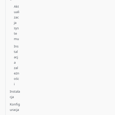
Akt
uali
zac
ja
sys
te
mu
Ins
tal
acj
a
zal
eżn
ośc
i
Instala
cja
Konfig
uracja