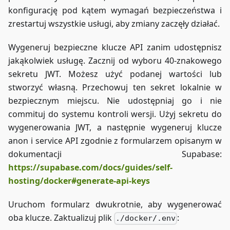
konfigurację pod kątem wymagań bezpieczeństwa i
zrestartuj wszystkie usługi, aby zmiany zaczęły działać.
Wygeneruj bezpieczne klucze API zanim udostępnisz
jakąkolwiek usługę. Zacznij od wyboru 40-znakowego
sekretu JWT. Możesz użyć podanej wartości lub
stworzyć własną. Przechowuj ten sekret lokalnie w
bezpiecznym miejscu. Nie udostępniaj go i nie
commituj do systemu kontroli wersji. Użyj sekretu do
wygenerowania JWT, a następnie wygeneruj klucze
anon i service API zgodnie z formularzem opisanym w
dokumentacji Supabase:
https://supabase.com/docs/guides/self-
hosting/docker#generate-api-keys
Uruchom formularz dwukrotnie, aby wygenerować
oba klucze. Zaktualizuj plik
:
./docker/.env