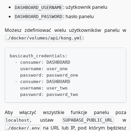
: użytkownik panelu
DASHBOARD_USERNAME
: hasło panelu
DASHBOARD_PASSWORD
Możesz zdefiniować wielu użytkowników panelu w
:
./docker/volumes/api/kong.yml
basicauth_credentials:
  - consumer: DASHBOARD
    username: user_one
    password: password_one
  - consumer: DASHBOARD
    username: user_two
    password: password_two
Aby włączyć wszystkie funkcje panelu poza
, ustaw
w
localhost
SUPABASE_PUBLIC_URL
na URL lub IP, pod którym będziesz
./docker/.env