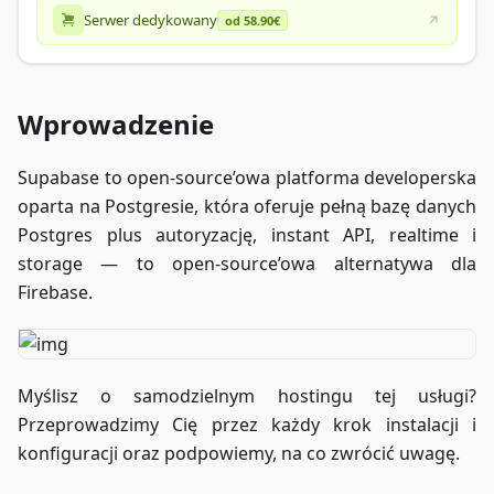
Serwer dedykowany
od 58.90€
Wprowadzenie
Supabase to open-source’owa platforma developerska
oparta na Postgresie, która oferuje pełną bazę danych
Postgres plus autoryzację, instant API, realtime i
storage — to open-source’owa alternatywa dla
Firebase.
Myślisz o samodzielnym hostingu tej usługi?
Przeprowadzimy Cię przez każdy krok instalacji i
konfiguracji oraz podpowiemy, na co zwrócić uwagę.