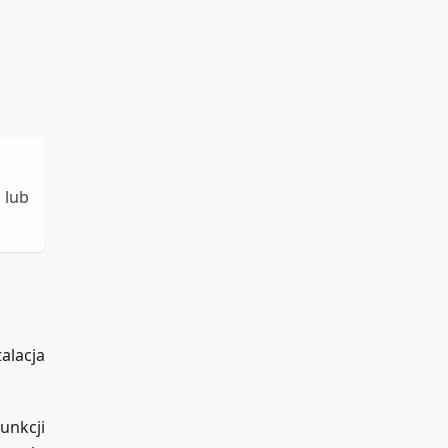
 lub
alacja
unkcji