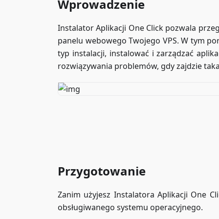
Wprowadzenie
Instalator Aplikacji One Click pozwala prz
panelu webowego Twojego VPS. W tym pora
typ instalacji, instalować i zarządzać apl
rozwiązywania problemów, gdy zajdzie taka
Przygotowanie
Zanim użyjesz Instalatora Aplikacji One C
obsługiwanego systemu operacyjnego.