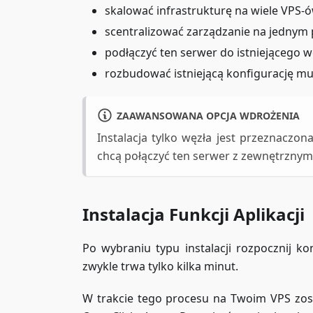
skalować infrastrukturę na wiele VPS-
scentralizować zarządzanie na jednym
podłączyć ten serwer do istniejącego 
rozbudować istniejącą konfigurację mu
ZAAWANSOWANA OPCJA WDROŻENIA
Instalacja tylko węzła jest przeznaczon
chcą połączyć ten serwer z zewnętrzny
Instalacja Funkcji Aplikacji
Po wybraniu typu instalacji rozpocznij k
zwykle trwa tylko kilka minut.
W trakcie tego procesu na Twoim VPS zos