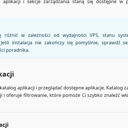
 aplikacji i sekcje zarządzania staną się dostępne w 
ię różnić w zależności od wydajności VPS, stanu sys
eśli instalacja nie zakończy się pomyślnie, sprawdź se
ci poradnika.
kacji
atalog aplikacji i przeglądać dostępne aplikacje. Katalog z
 i oferuje filtrowanie, które pomoże Ci szybko znaleźć wł
cji