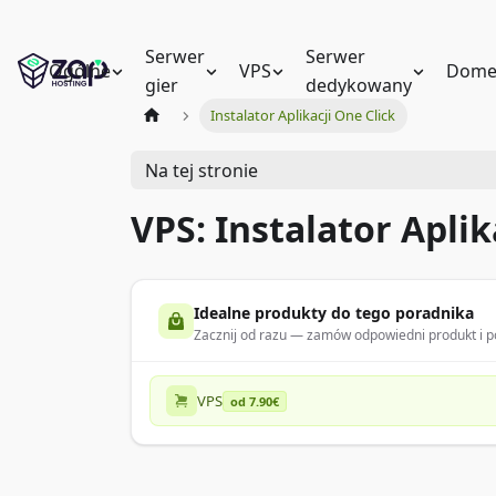
Serwer
Serwer
Ogólne
VPS
Dome
gier
dedykowany
Instalator Aplikacji One Click
Na tej stronie
VPS: Instalator Aplik
Idealne produkty do tego poradnika
Zacznij od razu — zamów odpowiedni produkt i po
VPS
od 7.90€