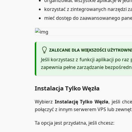
organizować wszystkie aplikacje w jed
korzystać z zintegrowanych narzędzi z
mieć dostęp do zaawansowanego panel
ZALECANE DLA WIĘKSZOŚCI UŻYTKOW
Jeśli korzystasz z funkcji aplikacji po ra
zapewnia pełne zarządzanie bezpośredn
Instalacja Tylko Węzła
Wybierz
Instalację Tylko Węzła
, jeśli ch
połączyć z innym serwerem VPS lub zewnętr
Ta opcja jest przydatna, jeśli chcesz: