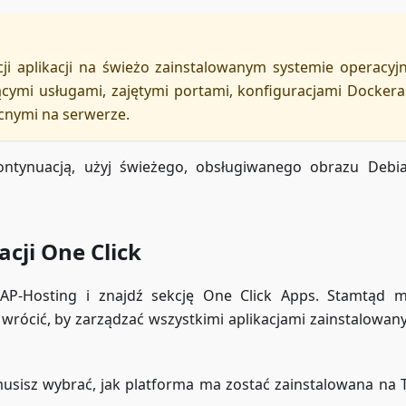
ji aplikacji na świeżo zainstalowanym systemie operacyj
ącymi usługami, zajętymi portami, konfiguracjami Dockera
cnymi na serwerze.
kontynuacją, użyj świeżego, obsługiwanego obrazu Debi
acji One Click
-Hosting i znajdź sekcję One Click Apps. Stamtąd m
 wrócić, by zarządzać wszystkimi aplikacjami zainstalowan
musisz wybrać, jak platforma ma zostać zainstalowana na