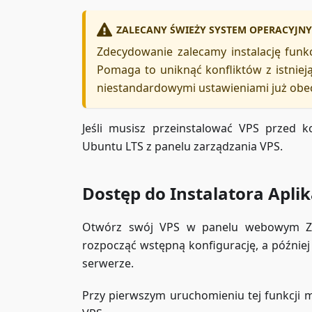
ZALECANY ŚWIEŻY SYSTEM OPERACYJNY
Zdecydowanie zalecamy instalację funkc
Pomaga to uniknąć konfliktów z istniej
niestandardowymi ustawieniami już obe
Jeśli musisz przeinstalować VPS przed 
Ubuntu LTS z panelu zarządzania VPS.
Dostęp do Instalatora Aplik
Otwórz swój VPS w panelu webowym ZAP
rozpocząć wstępną konfigurację, a później
serwerze.
Przy pierwszym uruchomieniu tej funkcji 