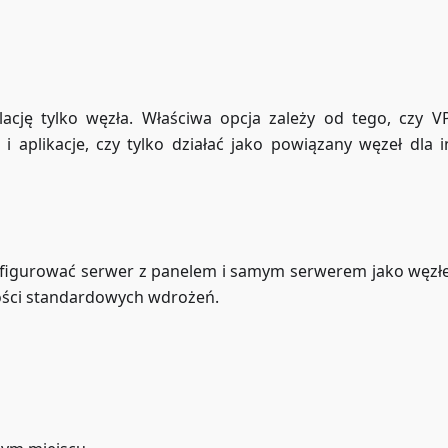
lację tylko węzła. Właściwa opcja zależy od tego, czy 
i aplikacje, czy tylko działać jako powiązany węzeł dla 
konfigurować serwer z panelem i samym serwerem jako węzł
zości standardowych wdrożeń.