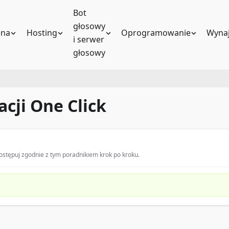
Bot
głosowy
na
Hosting
Oprogramowanie
Wynaj
i serwer
głosowy
acji One Click
stępuj zgodnie z tym poradnikiem krok po kroku.