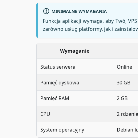
MINIMALNE WYMAGANIA
Funkcja aplikacji wymaga, aby Twój VPS 
zarówno usług platformy, jak i zainstalow
Wymaganie
Status serwera
Online
Pamięć dyskowa
30 GB
Pamięć RAM
2 GB
CPU
2 rdzeni
System operacyjny
Debian l