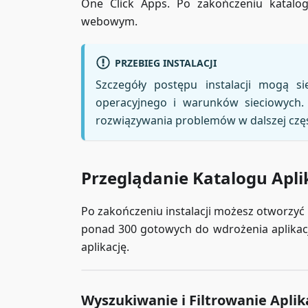
One Click Apps. Po zakończeniu katalog
webowym.
PRZEBIEG INSTALACJI
Szczegóły postępu instalacji mogą s
operacyjnego i warunków sieciowych. J
rozwiązywania problemów w dalszej częś
Przeglądanie Katalogu Apli
Po zakończeniu instalacji możesz otworzyć k
ponad 300 gotowych do wdrożenia aplikacji
aplikację.
Wyszukiwanie i Filtrowanie Aplika