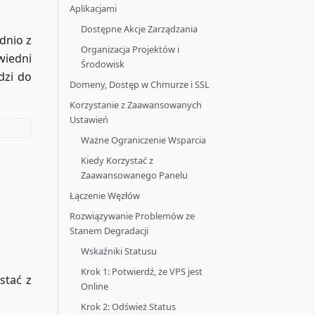
Aplikacjami
Dostępne Akcje Zarządzania
dnio z
Organizacja Projektów i
wiedni
Środowisk
dzi do
Domeny, Dostęp w Chmurze i SSL
Korzystanie z Zaawansowanych
Ustawień
Ważne Ograniczenie Wsparcia
Kiedy Korzystać z
Zaawansowanego Panelu
Łączenie Węzłów
Rozwiązywanie Problemów ze
Stanem Degradacji
Wskaźniki Statusu
Krok 1: Potwierdź, że VPS jest
stać z
Online
Krok 2: Odśwież Status