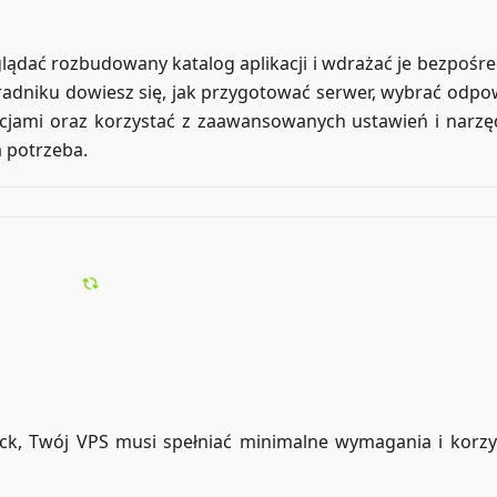
eglądać rozbudowany katalog aplikacji i wdrażać je bezpośre
dniku dowiesz się, jak przygotować serwer, wybrać odpo
ikacjami oraz korzystać z zaawansowanych ustawień i narzę
 potrzeba.
lick, Twój VPS musi spełniać minimalne wymagania i korzy