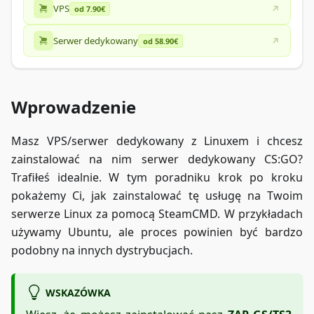
VPS
od 7.90€
Serwer dedykowany
od 58.90€
Wprowadzenie
Masz VPS/serwer dedykowany z Linuxem i chcesz
zainstalować na nim serwer dedykowany CS
:GO
?
Trafiłeś idealnie. W tym poradniku krok po kroku
pokażemy Ci, jak zainstalować tę usługę na Twoim
serwerze Linux za pomocą SteamCMD. W przykładach
używamy Ubuntu, ale proces powinien być bardzo
podobny na innych dystrybucjach.
WSKAZÓWKA