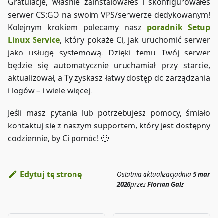
Gratulacje, właśnie zainstalowałeś i skonfigurowałeś
serwer CS
:GO
na swoim VPS/serwerze dedykowanym!
Kolejnym krokiem polecamy nasz
poradnik Setup
Linux Service
, który pokaże Ci, jak uruchomić serwer
jako usługę systemową. Dzięki temu Twój serwer
będzie się automatycznie uruchamiał przy starcie,
aktualizował, a Ty zyskasz łatwy dostęp do zarządzania
i logów – i wiele więcej!
Jeśli masz pytania lub potrzebujesz pomocy, śmiało
kontaktuj się z naszym supportem, który jest dostępny
codziennie, by Ci pomóc! 🙂
Edytuj tę stronę
Ostatnia aktualizacja
dnia
5 mar
2026
przez
Florian Galz