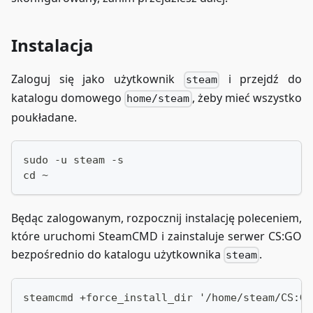
Instalacja
Zaloguj się jako użytkownik
i przejdź do
steam
katalogu domowego
, żeby mieć wszystko
home/steam
poukładane.
sudo -u steam -s
cd ~
Będąc zalogowanym, rozpocznij instalację poleceniem,
które uruchomi SteamCMD i zainstaluje serwer CS
:GO
bezpośrednio do katalogu użytkownika
.
steam
steamcmd +force_install_dir '/home/steam/CS:GO