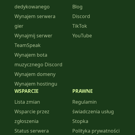
dedykowanego
Blog
Wynajem serwera
Discord
gier
TikTok
Wynajmij serwer
YouTube
TeamSpeak
Wynajem bota
muzycznego Discord
Wynajem domeny
Wynajem hostingu
WSPARCIE
PRAWNE
Lista zmian
Regulamin
Wsparcie przez
świadczenia usług
zgłoszenia
Stopka
Status serwera
Polityka prywatności