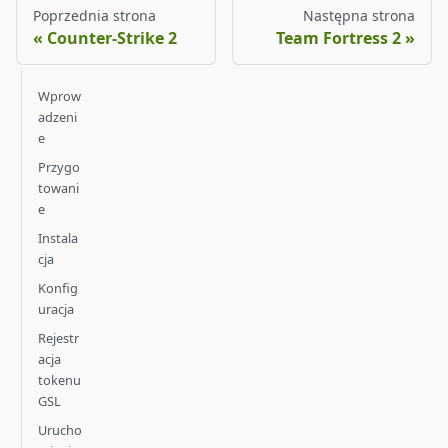
Poprzednia strona
Następna strona
Counter-Strike 2
Team Fortress 2
Wprow
adzeni
e
Przygo
towani
e
Instala
cja
Konfig
uracja
Rejestr
acja
tokenu
GSL
Urucho