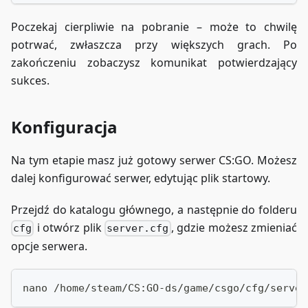
Poczekaj cierpliwie na pobranie – może to chwilę
potrwać, zwłaszcza przy większych grach. Po
zakończeniu zobaczysz komunikat potwierdzający
sukces.
Konfiguracja
Na tym etapie masz już gotowy serwer CS
:GO
. Możesz
dalej konfigurować serwer, edytując plik startowy.
Przejdź do katalogu głównego, a następnie do folderu
i otwórz plik
, gdzie możesz zmieniać
cfg
server.cfg
opcje serwera.
nano /home/steam/CS:GO-ds/game/csgo/cfg/server