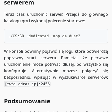
serwerem
Teraz czas uruchomić serwer. Przejdź do głównego
katalogu gry i wykonaj polecenie startowe:
./CS:GO -dedicated +map de_dust2
W konsoli powinny pojawić się logi, które potwierdzą
poprawny start serwera. Pamiętaj, że pierwsze
uruchomienie może potrwać dłużej, bo wszystko się
konfiguruje. Alternatywnie możesz połączyć się
bezpośrednio, wpisując w wyszukiwarce serwerów:
.
[twój_adres_ip]:2456
Podsumowanie