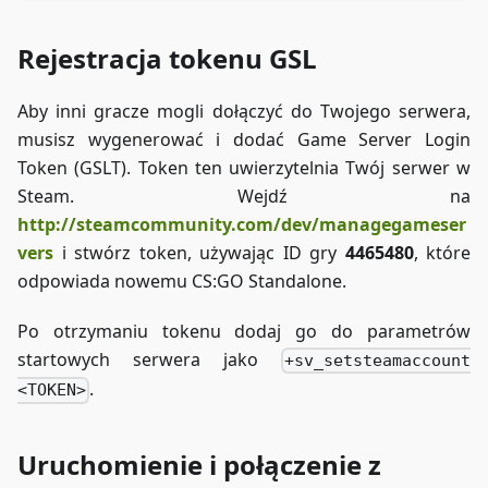
Rejestracja tokenu GSL
Aby inni gracze mogli dołączyć do Twojego serwera,
musisz wygenerować i dodać Game Server Login
Token (GSLT). Token ten uwierzytelnia Twój serwer w
Steam. Wejdź na
http://steamcommunity.com/dev/managegameser
vers
i stwórz token, używając ID gry
4465480
, które
odpowiada nowemu CS
:GO
Standalone.
Po otrzymaniu tokenu dodaj go do parametrów
startowych serwera jako
+sv_setsteamaccount
.
<TOKEN>
Uruchomienie i połączenie z