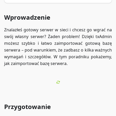
Wprowadzenie
Znalazłeś gotowy serwer w sieci i chcesz go wgrać na
swój własny serwer? Żaden problem! Dzięki txAdmin
możesz szybko i łatwo zaimportować gotową bazę
serwera – pod warunkiem, że zadbasz o kilka ważnych
wymagań i szczegółów. W tym poradniku pokażemy,
jak zaimportować bazę serwera.
Przygotowanie