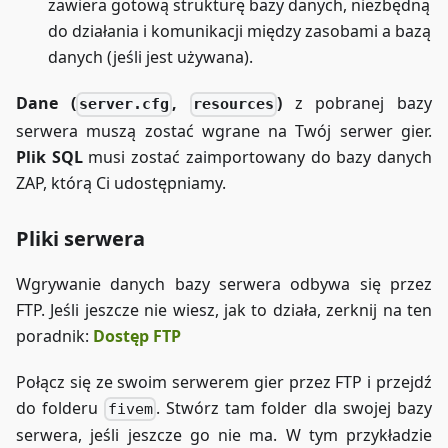
zawiera gotową strukturę bazy danych, niezbędną
do działania i komunikacji między zasobami a bazą
danych (jeśli jest używana).
Dane (
,
)
z pobranej bazy
server.cfg
resources
serwera muszą zostać wgrane na Twój serwer gier.
Plik SQL
musi zostać zaimportowany do bazy danych
ZAP, którą Ci udostępniamy.
Pliki serwera
Wgrywanie danych bazy serwera odbywa się przez
FTP. Jeśli jeszcze nie wiesz, jak to działa, zerknij na ten
poradnik:
Dostęp FTP
Połącz się ze swoim serwerem gier przez FTP i przejdź
do folderu
. Stwórz tam folder dla swojej bazy
fivem
serwera, jeśli jeszcze go nie ma. W tym przykładzie