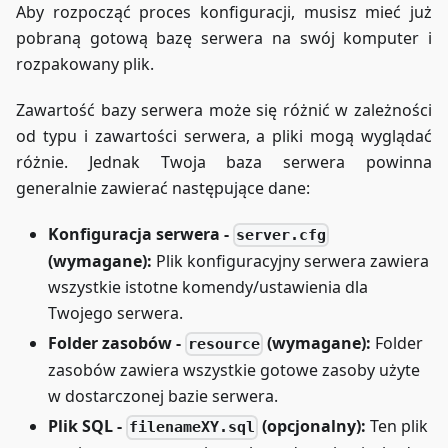
Aby rozpocząć proces konfiguracji, musisz mieć już
pobraną gotową bazę serwera na swój komputer i
rozpakowany plik.
Zawartość bazy serwera może się różnić w zależności
od typu i zawartości serwera, a pliki mogą wyglądać
różnie. Jednak Twoja baza serwera powinna
generalnie zawierać następujące dane:
Konfiguracja serwera -
server.cfg
(wymagane):
Plik konfiguracyjny serwera zawiera
wszystkie istotne komendy/ustawienia dla
Twojego serwera.
Folder zasobów -
(wymagane):
Folder
resource
zasobów zawiera wszystkie gotowe zasoby użyte
w dostarczonej bazie serwera.
Plik SQL -
(opcjonalny):
Ten plik
filenameXY.sql