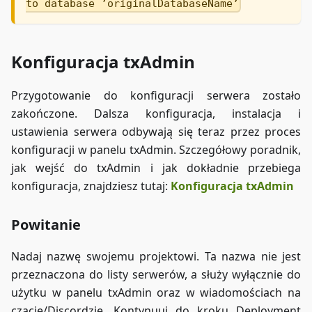
to database ’originalDatabaseName’
Konfiguracja txAdmin
Przygotowanie do konfiguracji serwera zostało
zakończone. Dalsza konfiguracja, instalacja i
ustawienia serwera odbywają się teraz przez proces
konfiguracji w panelu txAdmin. Szczegółowy poradnik,
jak wejść do txAdmin i jak dokładnie przebiega
konfiguracja, znajdziesz tutaj:
Konfiguracja txAdmin
Powitanie
Nadaj nazwę swojemu projektowi. Ta nazwa nie jest
przeznaczona do listy serwerów, a służy wyłącznie do
użytku w panelu txAdmin oraz w wiadomościach na
czacie/Discordzie. Kontynuuj do kroku Deployment