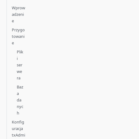
Wprow
adzeni
e
Przygo
towani
e
Plik
i
ser
we
ra
Baz
a
da
nyc
h
Konfig
uracja
txAdmi