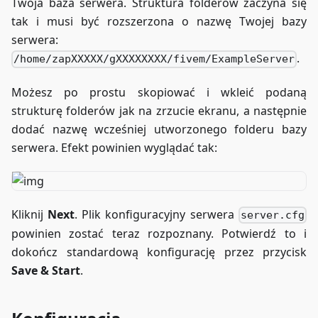
Twoja baza serwera. Struktura folderów zaczyna się
tak i musi być rozszerzona o nazwę Twojej bazy
serwera:
.
/home/zapXXXXX/gXXXXXXXX/fivem/ExampleServer
Możesz po prostu skopiować i wkleić podaną
strukturę folderów jak na zrzucie ekranu, a następnie
dodać nazwę wcześniej utworzonego folderu bazy
serwera. Efekt powinien wyglądać tak:
Kliknij
Next
. Plik konfiguracyjny serwera
server.cfg
powinien zostać teraz rozpoznany. Potwierdź to i
dokończ standardową konfigurację przez przycisk
Save & Start
.