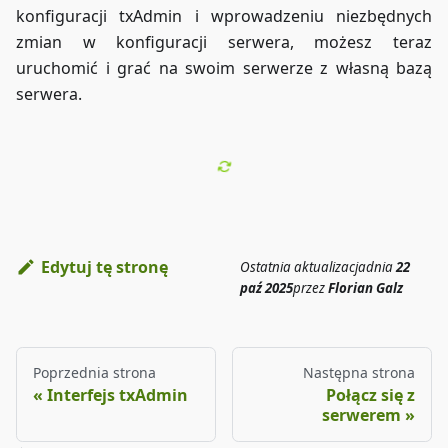
konfiguracji txAdmin i wprowadzeniu niezbędnych
zmian w konfiguracji serwera, możesz teraz
uruchomić i grać na swoim serwerze z własną bazą
serwera.
Edytuj tę stronę
Ostatnia aktualizacja
dnia
22
paź 2025
przez
Florian Galz
Poprzednia strona
Następna strona
Interfejs txAdmin
Połącz się z
serwerem