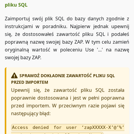
pliku SQL
Zaimportuj swój plik SQL do bazy danych zgodnie z
instrukcjami w poradniku. Najpierw jednak upewnij
się, że dostosowałeś zawartość pliku SQL i podałeś
poprawną nazwę swojej bazy ZAP. W tym celu zamień
oryginalną wartość w poleceniu Use '...' na nazwę
swojej bazy ZAP.
SPRAWDŹ DOKŁADNIE ZAWARTOŚĆ PLIKU SQL
PRZED IMPORTEM
Upewnij się, że zawartość pliku SQL została
poprawnie dostosowana i jest w pełni poprawna
przed importem. W przeciwnym razie pojawi się
następujący błąd:
Access denied for user ‘zapXXXXX-X’@’%’