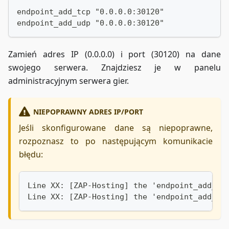
endpoint_add_tcp "0.0.0.0:30120"
endpoint_add_udp "0.0.0.0:30120"
Zamień adres IP (0.0.0.0) i port (30120) na dane
swojego serwera. Znajdziesz je w panelu
administracyjnym serwera gier.
NIEPOPRAWNY ADRES IP/PORT
Jeśli skonfigurowane dane są niepoprawne,
rozpoznasz to po następującym komunikacie
błędu:
Line XX: [ZAP-Hosting] the 'endpoint_add_tc
Line XX: [ZAP-Hosting] the 'endpoint_add_ud