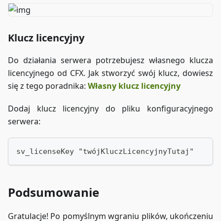
Klucz licencyjny
Do działania serwera potrzebujesz własnego klucza
licencyjnego od CFX. Jak stworzyć swój klucz, dowiesz
się z tego poradnika:
Własny klucz licencyjny
Dodaj klucz licencyjny do pliku konfiguracyjnego
serwera:
sv_licenseKey "twójKluczLicencyjnyTutaj"
Podsumowanie
Gratulacje! Po pomyślnym wgraniu plików, ukończeniu