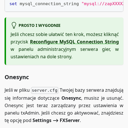
set
 mysql_connection_string 
"mysql://zapXXXXXX
PROSTO I WYGODNIE
Jeśli chcesz sobie ułatwić ten krok, możesz kliknąć
przycisk
Reconfigure MySQL Connection String
w panelu administracyjnym serwera gier, w
ustawieniach na dole strony.
Onesync
Jeśli w pliku
Twojej bazy serwera znajdują
server.cfg
się informacje dotyczące
Onesync
, musisz je usunąć.
Onesync jest teraz zarządzany przez ustawienia w
panelu txAdmin. Jeśli chcesz go aktywować, znajdziesz
tę opcję pod
Settings ⟶ FXServer
.