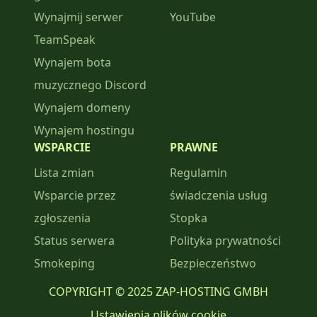
Wynajmij serwer
YouTube
TeamSpeak
Wynajem bota
muzycznego Discord
Wynajem domeny
Wynajem hostingu
WSPARCIE
PRAWNE
Lista zmian
Regulamin
Wsparcie przez
świadczenia usług
zgłoszenia
Stopka
Status serwera
Polityka prywatności
Smokeping
Bezpieczeństwo
COPYRIGHT © 2025 ZAP-HOSTING GMBH
Ustawienia plików cookie