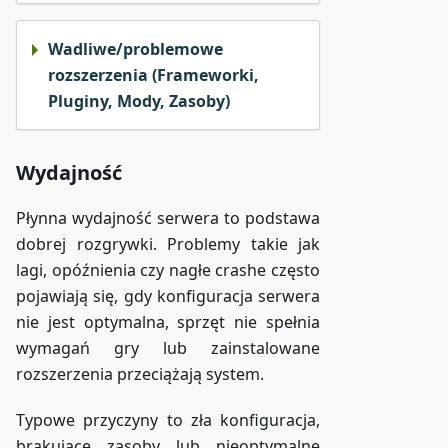
Wadliwe/problemowe
rozszerzenia (Frameworki,
Pluginy, Mody, Zasoby)
Wydajność
Płynna wydajność serwera to podstawa
dobrej rozgrywki. Problemy takie jak
lagi, opóźnienia czy nagłe crashe często
pojawiają się, gdy konfiguracja serwera
nie jest optymalna, sprzęt nie spełnia
wymagań gry lub zainstalowane
rozszerzenia przeciążają system.
Typowe przyczyny to zła konfiguracja,
brakujące zasoby lub nieoptymalne