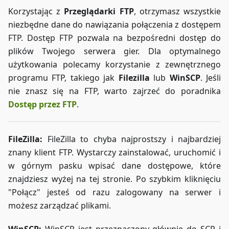
Korzystając z
Przeglądarki FTP
, otrzymasz wszystkie
niezbędne dane do nawiązania połączenia z dostępem
FTP. Dostęp FTP pozwala na bezpośredni dostęp do
plików Twojego serwera gier. Dla optymalnego
użytkowania polecamy korzystanie z zewnętrznego
programu FTP, takiego jak
Filezilla
lub
WinSCP
. Jeśli
nie znasz się na FTP, warto zajrzeć do poradnika
Dostęp przez FTP
.
FileZilla:
FileZilla to chyba najprostszy i najbardziej
znany klient FTP. Wystarczy zainstalować, uruchomić i
w górnym pasku wpisać dane dostępowe, które
znajdziesz wyżej na tej stronie. Po szybkim kliknięciu
"Połącz" jesteś od razu zalogowany na serwer i
możesz zarządzać plikami.
WinSCP:
WinSCP jest przeznaczony głównie do SCP i