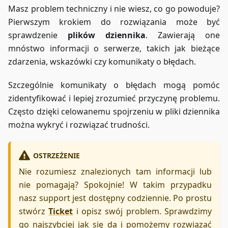
Masz problem techniczny i nie wiesz, co go powoduje?
Pierwszym krokiem do rozwiązania może być
sprawdzenie
plików dziennika
. Zawierają one
mnóstwo informacji o serwerze, takich jak bieżące
zdarzenia, wskazówki czy komunikaty o błędach.
Szczególnie komunikaty o błędach mogą pomóc
zidentyfikować i lepiej zrozumieć przyczynę problemu.
Często dzięki celowanemu spojrzeniu w pliki dziennika
można wykryć i rozwiązać trudności.
OSTRZEŻENIE
Nie rozumiesz znalezionych tam informacji lub
nie pomagają? Spokojnie! W takim przypadku
nasz support jest dostępny codziennie. Po prostu
stwórz
Ticket
i opisz swój problem. Sprawdzimy
go najszybciej jak się da i pomożemy rozwiązać