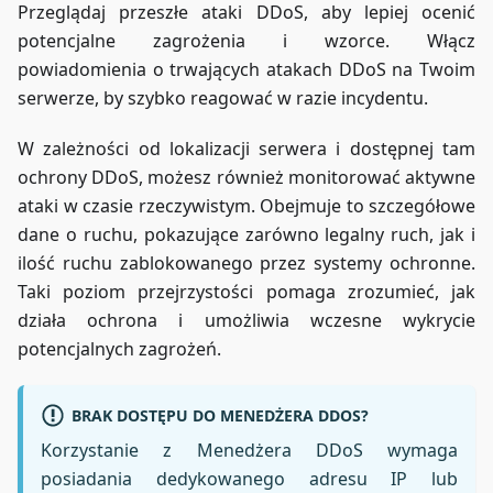
Przeglądaj przeszłe ataki DDoS, aby lepiej ocenić
potencjalne zagrożenia i wzorce. Włącz
powiadomienia o trwających atakach DDoS na Twoim
serwerze, by szybko reagować w razie incydentu.
W zależności od lokalizacji serwera i dostępnej tam
ochrony DDoS, możesz również monitorować aktywne
ataki w czasie rzeczywistym. Obejmuje to szczegółowe
dane o ruchu, pokazujące zarówno legalny ruch, jak i
ilość ruchu zablokowanego przez systemy ochronne.
Taki poziom przejrzystości pomaga zrozumieć, jak
działa ochrona i umożliwia wczesne wykrycie
potencjalnych zagrożeń.
BRAK DOSTĘPU DO MENEDŻERA DDOS?
Korzystanie z Menedżera DDoS wymaga
posiadania dedykowanego adresu IP lub