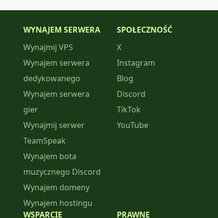
WYNAJEM SERWERA
SPOŁECZNOŚĆ
Wynajmij VPS
X
Wynajem serwera
Instagram
dedykowanego
Blog
Wynajem serwera
Discord
gier
TikTok
Wynajmij serwer
YouTube
TeamSpeak
Wynajem bota
muzycznego Discord
Wynajem domeny
Wynajem hostingu
WSPARCIE
PRAWNE