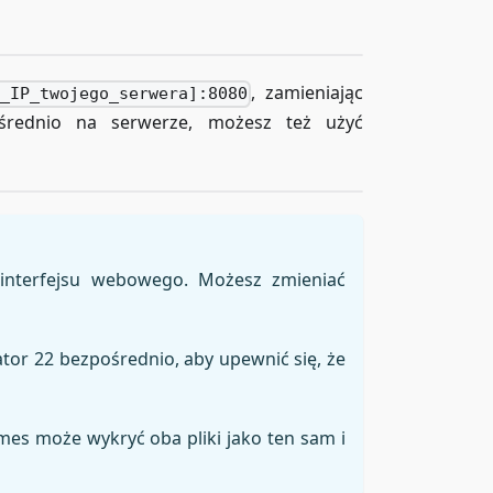
, zamieniając
s_IP_twojego_serwera]:8080
średnio na serwerze, możesz też użyć
 interfejsu webowego. Możesz zmieniać
tor 22 bezpośrednio, aby upewnić się, że
mes może wykryć oba pliki jako ten sam i