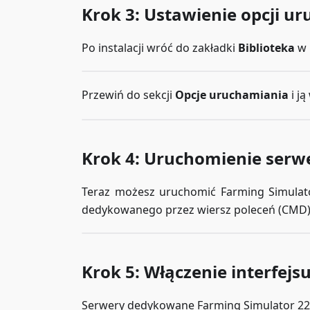
Krok 3: Ustawienie opcji u
Po instalacji wróć do zakładki
Biblioteka
w 
Przewiń do sekcji
Opcje uruchamiania
i j
Krok 4: Uruchomienie serw
Teraz możesz uruchomić Farming Simulato
dedykowanego przez wiersz poleceń (CMD). J
Krok 5: Włączenie interfej
Serwery dedykowane Farming Simulator 22 m