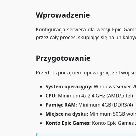
Wprowadzenie
Konfiguracja serwera dla wersji Epic Gam
przez cały proces, skupiając się na unikaln
Przygotowanie
Przed rozpoczęciem upewnij się, że Twój s
System operacyjny:
Windows Server 20
CPU:
Minimum 4x 2.4 GHz (AMD/Intel)
Pamięć RAM:
Minimum 4GB (DDR3/4)
Miejsce na dysku:
Minimum 50GB wolne
Konto Epic Games:
Konto Epic Games z