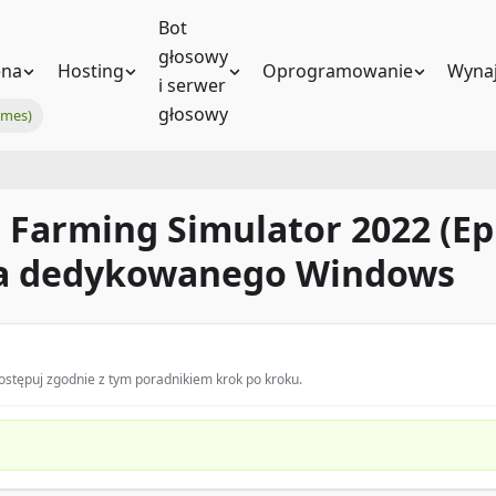
Bot
głosowy
na
Hosting
Oprogramowanie
Wynaj
i serwer
głosowy
ames)
Farming Simulator 2022 (Ep
ra dedykowanego Windows
stępuj zgodnie z tym poradnikiem krok po kroku.