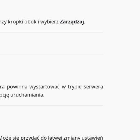
rzy kropki obok i wybierz
Zarządzaj
.
Gra powinna wystartować w trybie serwera
opcję uruchamiania.
Może się przydać do łatwej zmiany ustawień