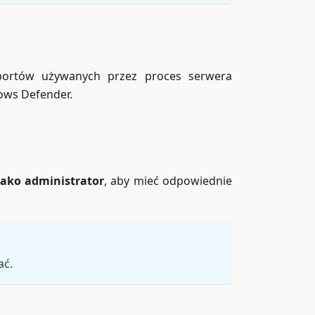
 portów używanych przez proces serwera
ows Defender.
ako administrator
, aby mieć odpowiednie
ać.