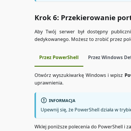
Krok 6: Przekierowanie po
Aby Twój serwer był dostępny publiczn
dedykowanego. Możesz to zrobić przez pole
Przez PowerShell
Przez Windows De
Otwórz wyszukiwarkę Windows i wpisz
Po
uprawnienia.
INFORMACJA
Upewnij się, że PowerShell działa w tryb
Wklej poniższe polecenia do PowerShell i z