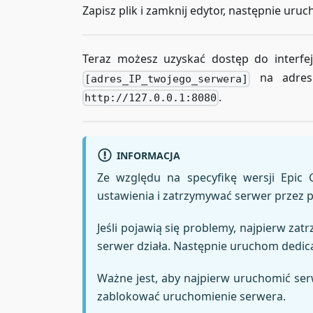
Zapisz plik i zamknij edytor, następnie ur
Teraz możesz uzyskać dostęp do interf
na adres 
[adres_IP_twojego_serwera]
.
http://127.0.0.1:8080
INFORMACJA
Ze względu na specyfikę wersji Epic
ustawienia i zatrzymywać serwer przez p
Jeśli pojawią się problemy, najpierw za
serwer działa. Następnie uruchom dedic
Ważne jest, aby najpierw uruchomić ser
zablokować uruchomienie serwera.