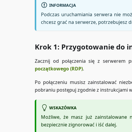
INFORMACJA
Podczas uruchamiania serwera nie może
chcesz grać na serwerze, potrzebujesz dr
Krok 1: Przygotowanie do in
Zacznij od połączenia się z serwerem p
początkowego (RDP)
.
Po połączeniu musisz zainstalować niezb
pobraniu postępuj zgodnie z instrukcjami w
WSKAZÓWKA
Możliwe, że masz już zainstalowane n
bezpiecznie zignorować i iść dalej.