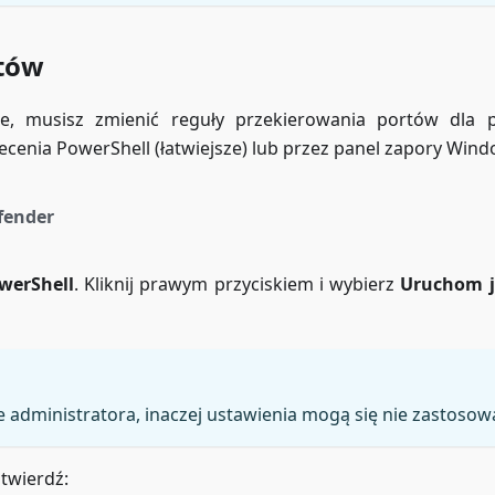
rtów
ie, musisz zmienić reguły przekierowania portów dla
cenia PowerShell (łatwiejsze) lub przez panel zapory Wind
fender
werShell
. Kliknij prawym przyciskiem i wybierz
Uruchom j
ie administratora, inaczej ustawienia mogą się nie zastosow
atwierdź: