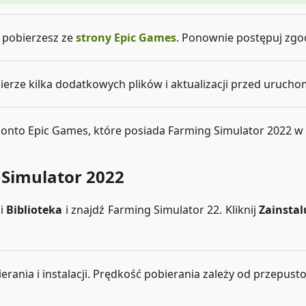
y pobierzesz ze
strony Epic Games
. Ponownie postępuj zgod
ierze kilka dodatkowych plików i aktualizacji przed uruch
onto Epic Games, które posiada Farming Simulator 2022 w b
 Simulator 2022
ki
Biblioteka
i znajdź Farming Simulator 22. Kliknij
Zainstal
rania i instalacji. Prędkość pobierania zależy od przepus