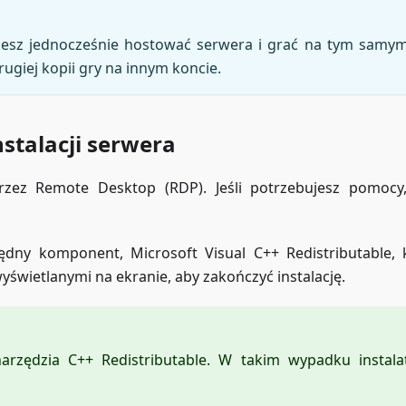
sz jednocześnie hostować serwera i grać na tym samym k
ugiej kopii gry na innym koncie.
stalacji serwera
rzez Remote Desktop (RDP). Jeśli potrzebujesz pomocy
ędny komponent, Microsoft Visual C++ Redistributable,
yświetlanymi na ekranie, aby zakończyć instalację.
arzędzia C++ Redistributable. W takim wypadku instal