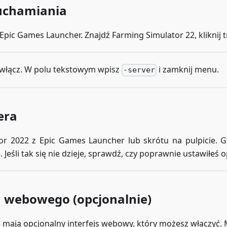
ruchamiania
Epic Games Launcher. Znajdź Farming Simulator 22, kliknij t
ą włącz. W polu tekstowym wpisz
i zamknij menu.
-server
era
r 2022 z Epic Games Launcher lub skrótu na pulpicie. 
eśli tak się nie dzieje, sprawdź, czy poprawnie ustawiłeś 
su webowego (opcjonalnie)
ają opcjonalny interfejs webowy, który możesz włączyć. 