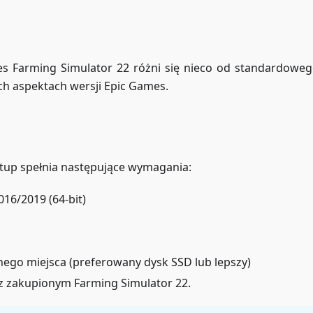
es Farming Simulator 22 różni się nieco od standardowe
ych aspektach wersji Epic Games.
etup spełnia następujące wymagania:
16/2019 (64-bit)
go miejsca (preferowany dysk SSD lub lepszy)
 zakupionym Farming Simulator 22.