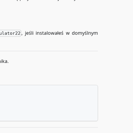
, jeśli instalowałeś w domyślnym
ulator22
ika.