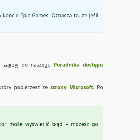
oncie Epic Games. Oznacza to, że jeśli
, zajrzyj do naszego
Poradnika dostępu
 który pobierzesz ze
strony Microsoft
. Po
ator może wyświetlić błąd – możesz go