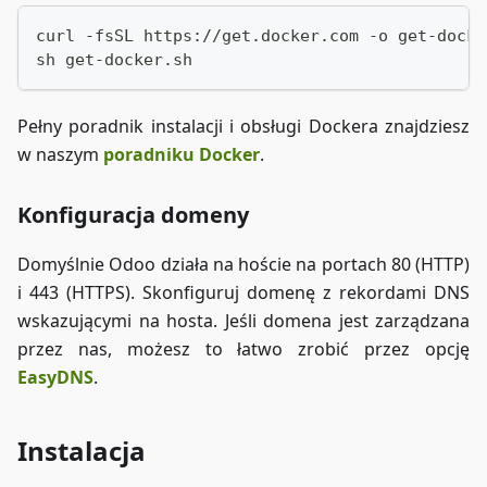
curl -fsSL https://get.docker.com -o get-docke
sh get-docker.sh
Pełny poradnik instalacji i obsługi Dockera znajdziesz
w naszym
poradniku Docker
.
Konfiguracja domeny
Domyślnie Odoo działa na hoście na portach 80 (HTTP)
i 443 (HTTPS). Skonfiguruj domenę z rekordami DNS
wskazującymi na hosta. Jeśli domena jest zarządzana
przez nas, możesz to łatwo zrobić przez opcję
EasyDNS
.
Instalacja