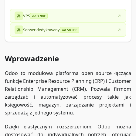
VPS
od 7.90€
Serwer dedykowany
od 58.90€
Wprowadzenie
Odoo to modułowa platforma open source łącząca
funkcje Enterprise Resource Planning (ERP) i Customer
Relationship Management (CRM). Pozwala firmom
zarządzać i automatyzować procesy takie jak
księgowość, magazyn, zarządzanie projektami i
sprzedażą z jednego systemu.
Dzięki elastycznym rozszerzeniom, Odoo można
dostosować do indywidualnych potrzeb, oferując