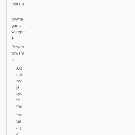
Installe
r
Wyma
gania
wstępn
e
Przygo
towani
e
Akt
uali
zac
ja
sys
te
mu
Ins
tal
acj
a