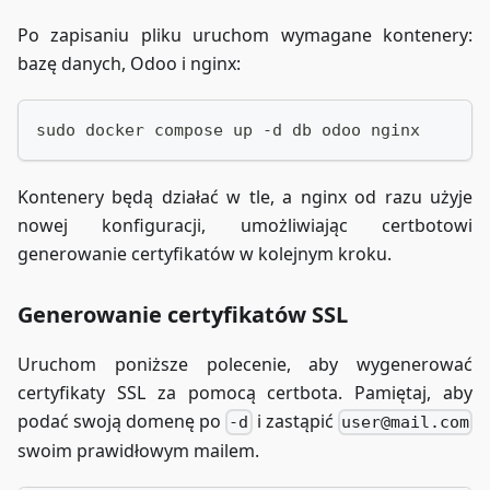
Po zapisaniu pliku uruchom wymagane kontenery:
bazę danych, Odoo i nginx:
sudo docker compose up -d db odoo nginx
Kontenery będą działać w tle, a nginx od razu użyje
nowej konfiguracji, umożliwiając certbotowi
generowanie certyfikatów w kolejnym kroku.
Generowanie certyfikatów SSL
Uruchom poniższe polecenie, aby wygenerować
certyfikaty SSL za pomocą certbota. Pamiętaj, aby
podać swoją domenę po
i zastąpić
-d
user@mail.com
swoim prawidłowym mailem.