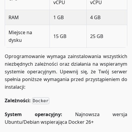
vCPU
vCPU
RAM
1 GB
4 GB
Miejsce na
15 GB
25 GB
dysku
Oprogramowanie wymaga zainstalowania wszystkich
niezbędnych zależności oraz działania na wspieranym
systemie operacyjnym. Upewnij się, że Twój serwer
spełnia poniższe wymagania przed przystąpieniem do
instalacji:
Zależności:
Docker
System operacyjny:
Najnowsza wersja
Ubuntu/Debian wspierająca Docker 26+