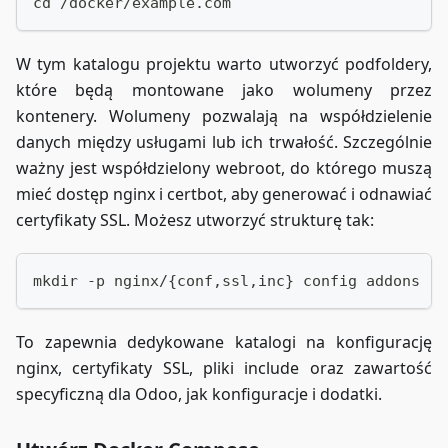
cd /docker/example.com
W tym katalogu projektu warto utworzyć podfoldery,
które będą montowane jako wolumeny przez
kontenery. Wolumeny pozwalają na współdzielenie
danych między usługami lub ich trwałość. Szczególnie
ważny jest współdzielony webroot, do którego muszą
mieć dostęp nginx i certbot, aby generować i odnawiać
certyfikaty SSL. Możesz utworzyć strukturę tak:
mkdir -p nginx/{conf,ssl,inc} config addons
To zapewnia dedykowane katalogi na konfigurację
nginx, certyfikaty SSL, pliki include oraz zawartość
specyficzną dla Odoo, jak konfiguracje i dodatki.