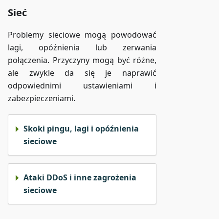
Sieć
Problemy sieciowe mogą powodować
lagi, opóźnienia lub zerwania
połączenia. Przyczyny mogą być różne,
ale zwykle da się je naprawić
odpowiednimi ustawieniami i
zabezpieczeniami.
Skoki pingu, lagi i opóźnienia
sieciowe
Ataki DDoS i inne zagrożenia
sieciowe