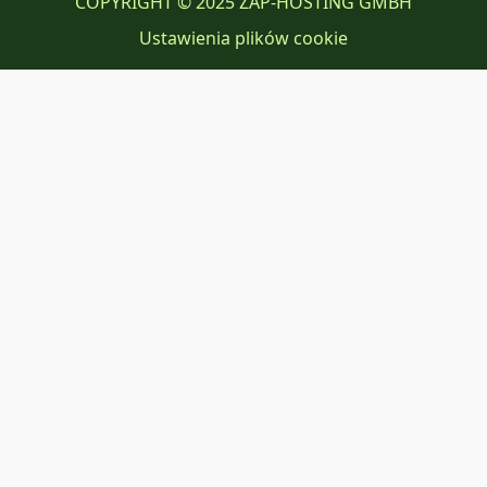
COPYRIGHT © 2025 ZAP-HOSTING GMBH
Ustawienia plików cookie