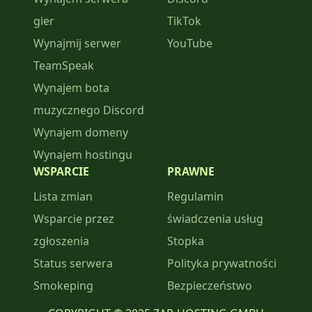
gier
TikTok
Wynajmij serwer
YouTube
TeamSpeak
Wynajem bota
muzycznego Discord
Wynajem domeny
Wynajem hostingu
WSPARCIE
PRAWNE
Lista zmian
Regulamin
Wsparcie przez
świadczenia usług
zgłoszenia
Stopka
Status serwera
Polityka prywatności
Smokeping
Bezpieczeństwo