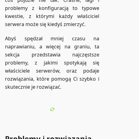
coś pójdzie nie tak. Crashe, lagi i
problemy z konfiguracją to typowe
kwestie, z którymi każdy właściciel
serwera może się kiedyś zmierzyć.
Abyś spędzał mniej czasu na
naprawianiu, a więcej na graniu, ta
sekcja przedstawia najczęstsze
problemy, z jakimi spotykają się
właściciele serwerów, oraz podaje
rozwiązania, które pomogą Ci szybko i
skutecznie je rozwiązać.
Problemy i rozwiązania