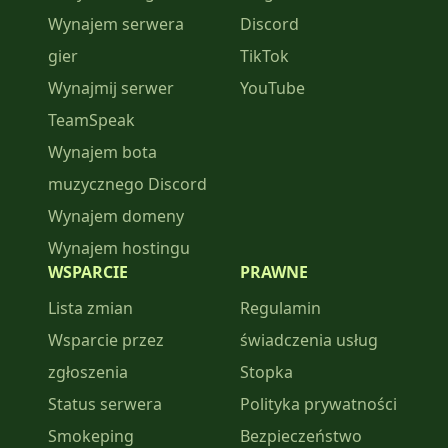
Wynajem serwera
Discord
gier
TikTok
Wynajmij serwer
YouTube
TeamSpeak
Wynajem bota
muzycznego Discord
Wynajem domeny
Wynajem hostingu
WSPARCIE
PRAWNE
Lista zmian
Regulamin
Wsparcie przez
świadczenia usług
zgłoszenia
Stopka
Status serwera
Polityka prywatności
Smokeping
Bezpieczeństwo