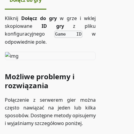
Dołącz do gry
Kliknij
Dołącz do gry
w grze i wklej
skopiowane
ID gry
z pliku
konfiguracyjnego
w
Game ID
odpowiednie pole.
Możliwe problemy i
rozwiązania
Połączenie z serwerem gier można
często nawiązać na jeden lub kilka
sposobów. Dostępne metody opisujemy
i wyjaśniamy szczegółowo poniżej.