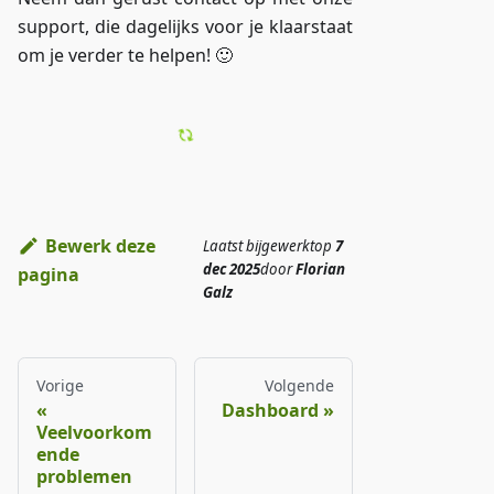
support, die dagelijks voor je klaarstaat
om je verder te helpen! 🙂
Bewerk deze
Laatst bijgewerkt
op
7
dec 2025
door
Florian
pagina
Galz
Vorige
Volgende
Dashboard
Veelvoorkom
ende
problemen