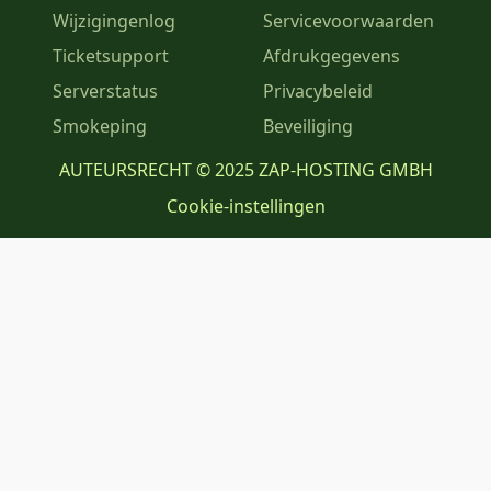
Wijzigingenlog
Servicevoorwaarden
Ticketsupport
Afdrukgegevens
Serverstatus
Privacybeleid
Smokeping
Beveiliging
AUTEURSRECHT © 2025 ZAP-HOSTING GMBH
Cookie-instellingen