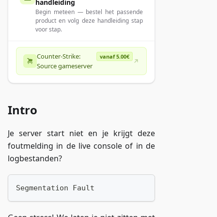
handleiding
Begin meteen — bestel het passende
product en volg deze handleiding stap
voor stap.
Counter-Strike:
vanaf 5.00€
Source gameserver
Intro
Je server start niet en je krijgt deze
foutmelding in de live console of in de
logbestanden?
Segmentation Fault