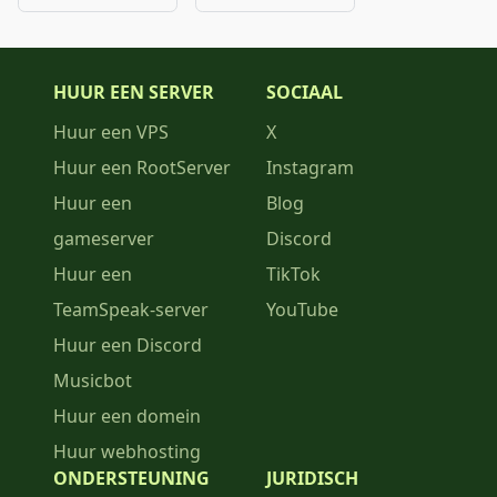
HUUR EEN SERVER
SOCIAAL
Huur een VPS
X
Huur een RootServer
Instagram
Huur een
Blog
gameserver
Discord
Huur een
TikTok
TeamSpeak-server
YouTube
Huur een Discord
Musicbot
Huur een domein
Huur webhosting
ONDERSTEUNING
JURIDISCH