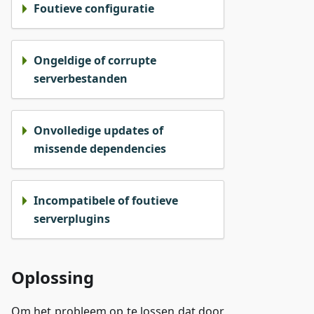
Foutieve configuratie
Ongeldige of corrupte
serverbestanden
Onvolledige updates of
missende dependencies
Incompatibele of foutieve
serverplugins
Oplossing
Om het probleem op te lossen dat door