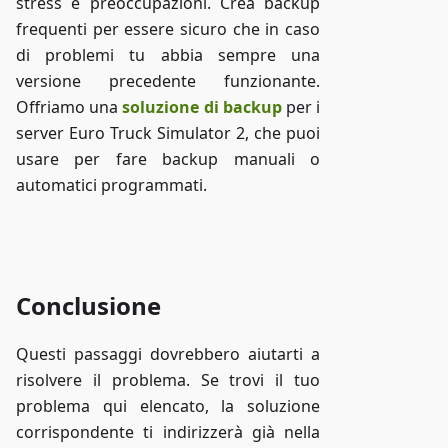
stress e preoccupazioni. Crea backup
frequenti per essere sicuro che in caso
di problemi tu abbia sempre una
versione precedente funzionante.
Offriamo una
soluzione di backup
per i
server Euro Truck Simulator 2, che puoi
usare per fare backup manuali o
automatici programmati.
Accedi a ZAP-Storage
Conclusione
Questi passaggi dovrebbero aiutarti a
risolvere il problema. Se trovi il tuo
problema qui elencato, la soluzione
corrispondente ti indirizzerà già nella