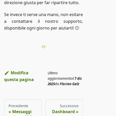
direzione giusta per far ripartire tutto.
Se invece ti serve una mano, non esitare
a contattare il nostro supporto,
disponibile ogni giorno per aiutarti! 🙂
Modifica
Ultimo
aggiornamento
il
7 dic
questa pagina
2025
da
Florian Galz
Precedente
Successivo
Messaggi
Dashboard