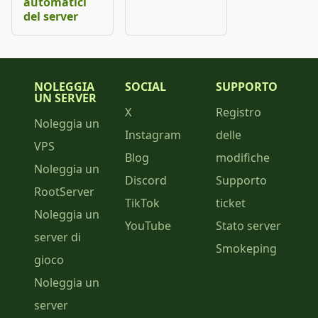
automatici
del server
NOLEGGIA
SOCIAL
SUPPORTO
UN SERVER
X
Registro
Noleggia un
Instagram
delle
VPS
Blog
modifiche
Noleggia un
Discord
Supporto
RootServer
TikTok
ticket
Noleggia un
YouTube
Stato server
server di
Smokeping
gioco
Noleggia un
server