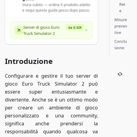
Ret
Inizia subito — ordina il prodotto adatto
e segui questa guida passo dopo passo.
e
Misure
preven
Server di gioco Euro
da 6.32€
tive
Truck Simulator 2
Conclu
sione
Introduzione
Configurare e gestire il tuo server di
gioco Euro Truck Simulator 2 può
essere super entusiasmante e
divertente. Anche se è un ottimo modo
per creare un ambiente di gioco
personalizzato e una community,
significa anche prendersi la
responsabilità quando qualcosa va