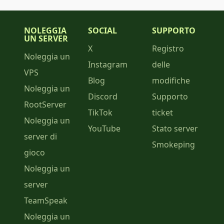
NOLEGGIA
SOCIAL
SUPPORTO
UN SERVER
X
Registro
Noleggia un
Instagram
delle
VPS
Blog
modifiche
Noleggia un
Discord
Supporto
RootServer
TikTok
ticket
Noleggia un
YouTube
Stato server
server di
Smokeping
gioco
Noleggia un
server
TeamSpeak
Noleggia un