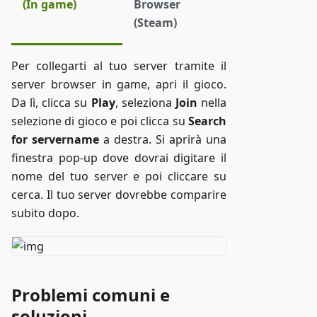
(In game)
Browser
(Steam)
Per collegarti al tuo server tramite il
server browser in game, apri il gioco.
Da lì, clicca su
Play
, seleziona
Join
nella
selezione di gioco e poi clicca su
Search
for servername
a destra. Si aprirà una
finestra pop-up dove dovrai digitare il
nome del tuo server e poi cliccare su
cerca. Il tuo server dovrebbe comparire
subito dopo.
Problemi comuni e
soluzioni