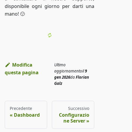
disponibile ogni giorno per darti una
mano! 🙂
Modifica
Ultimo
aggiornamento
il
9
questa pagina
gen 2026
da
Florian
Galz
Precedente
Successivo
Dashboard
Configurazio
ne Server