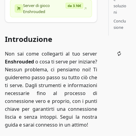
Server di gioco
soluzio
da 3.16€
Enshrouded
ni
Conclu
sione
Introduzione
Non sai come collegarti al tuo server
Enshrouded
o cosa ti serve per iniziare?
Nessun problema, ci pensiamo noi! Ti
guideremo passo passo su tutto ciò che
ti serve. Dagli strumenti e informazioni
necessarie fino al processo di
connessione vero e proprio, con i punti
chiave per garantirti una connessione
liscia e senza intoppi. Segui la nostra
guida e sarai connesso in un attimo!