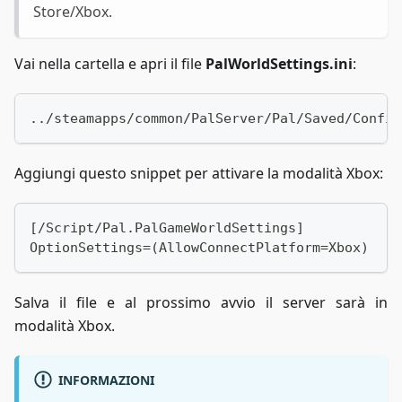
Store/Xbox.
Vai nella cartella e apri il file
PalWorldSettings.ini
:
../steamapps/common/PalServer/Pal/Saved/Config
Aggiungi questo snippet per attivare la modalità Xbox:
[/Script/Pal.PalGameWorldSettings]
OptionSettings=(AllowConnectPlatform=Xbox)
Salva il file e al prossimo avvio il server sarà in
modalità Xbox.
INFORMAZIONI