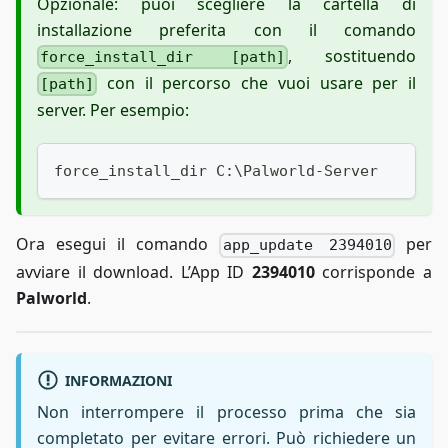
Opzionale: puoi scegliere la cartella di
installazione preferita con il comando
, sostituendo
force_install_dir [path]
con il percorso che vuoi usare per il
[path]
server. Per esempio:
force_install_dir C:\Palworld-Server
Ora esegui il comando
per
app_update 2394010
avviare il download. L’App ID
2394010
corrisponde a
Palworld
.
INFORMAZIONI
Non interrompere il processo prima che sia
completato per evitare errori. Può richiedere un