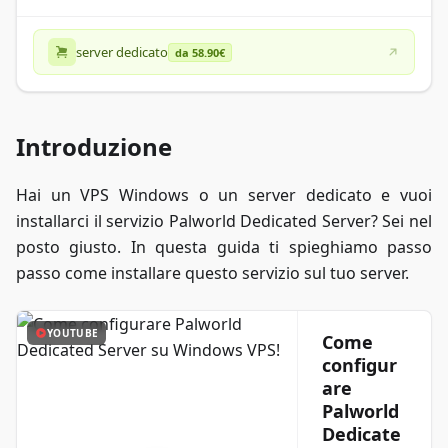
server dedicato
da 58.90€
Introduzione
Hai un VPS Windows o un server dedicato e vuoi
installarci il servizio Palworld Dedicated Server? Sei nel
posto giusto. In questa guida ti spieghiamo passo
passo come installare questo servizio sul tuo server.
YOUTUBE
Come
configur
are
Palworld
Dedicate