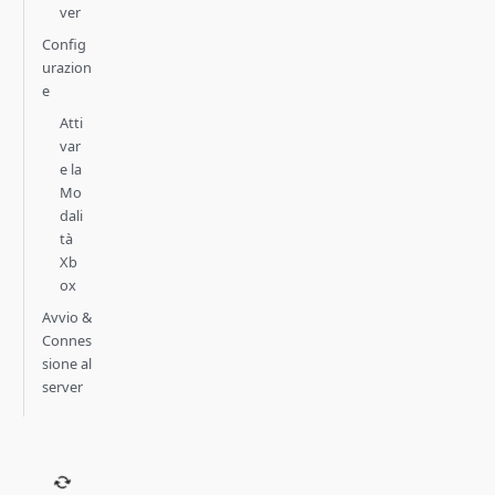
ver
Config
urazion
e
Atti
var
e la
Mo
dali
tà
Xb
ox
Avvio &
Connes
sione al
server