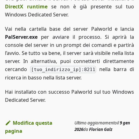
DirectX runtime
se non è già presente sul tuo
Windows Dedicated Server.
Vai nella cartella base del server Palworld e lancia
PalServer.exe
per avviare il processo. Si aprirà la
console del server in un prompt dei comandi e partirà
l’avvio. Se tutto va bene, il server sarà visibile nella lista
server. In alternativa, puoi connetterti direttamente
cercando
nella barra di
[tuo_indirizzo_ip]:8211
ricerca in basso nella lista server.
Hai installato con successo Palworld sul tuo Windows
Dedicated Server.
Modifica questa
Ultimo aggiornamento
il
9 gen
2026
da
Florian Galz
pagina