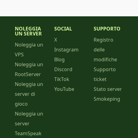
NOLEGGIA
SOCIAL
SUPPORTO
UN SERVER
X
Registro
Noleggia un
Instagram
delle
VPS
Blog
modifiche
Noleggia un
Discord
Supporto
RootServer
TikTok
ticket
Noleggia un
YouTube
Stato server
server di
Smokeping
gioco
Noleggia un
server
TeamSpeak