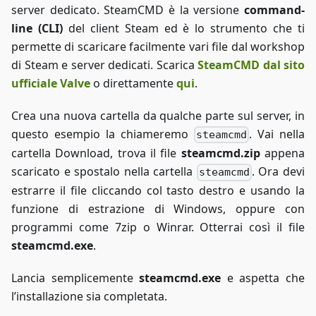
server dedicato. SteamCMD è la versione
command-
line (CLI)
del client Steam ed è lo strumento che ti
permette di scaricare facilmente vari file dal workshop
di Steam e server dedicati. Scarica
SteamCMD dal sito
ufficiale Valve
o direttamente
qui
.
Crea una nuova cartella da qualche parte sul server, in
questo esempio la chiameremo
. Vai nella
steamcmd
cartella Download, trova il file
steamcmd.zip
appena
scaricato e spostalo nella cartella
. Ora devi
steamcmd
estrarre il file cliccando col tasto destro e usando la
funzione di estrazione di Windows, oppure con
programmi come 7zip o Winrar. Otterrai così il file
steamcmd.exe
.
Lancia semplicemente
steamcmd.exe
e aspetta che
l’installazione sia completata.