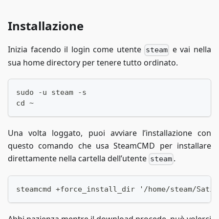
Installazione
Inizia facendo il login come utente
e vai nella
steam
sua home directory per tenere tutto ordinato.
sudo -u steam -s
cd ~
Una volta loggato, puoi avviare l’installazione con
questo comando che usa SteamCMD per installare
direttamente nella cartella dell’utente
.
steam
steamcmd +force_install_dir '/home/steam/Satis
Abbi pazienza mentre il download procede, può volerci