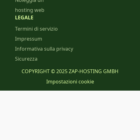
Noleggia un
hosting web
LEGALE
Termini di servizio
Impressum
Informativa sulla privacy
Sicurezza
COPYRIGHT © 2025 ZAP-HOSTING GMBH
Impostazioni cookie