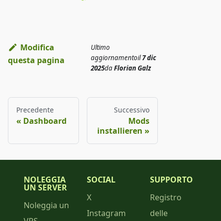
Modifica
Ultimo
aggiornamento
il
7 dic
questa pagina
2025
da
Florian Galz
Precedente
Successivo
Dashboard
Mods
installieren
NOLEGGIA
SOCIAL
SUPPORTO
UN SERVER
X
Registro
Noleggia un
Instagram
delle