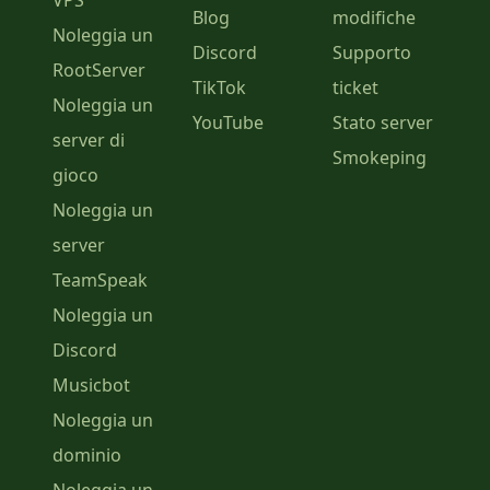
VPS
Blog
modifiche
Noleggia un
Discord
Supporto
RootServer
TikTok
ticket
Noleggia un
YouTube
Stato server
server di
Smokeping
gioco
Noleggia un
server
TeamSpeak
Noleggia un
Discord
Musicbot
Noleggia un
dominio