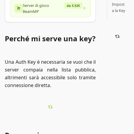
Impost
Server di gioco
da 5.52€
a la Key
BeamMP
Perché mi serve una key?
Una Auth Key è necessaria se vuoi che il
server compaia nella lista pubblica,
altrimenti sarà accessibile solo tramite
connessione diretta.